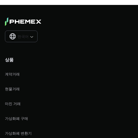
한국어

상품
계약거래
현물거래
마진 거래
가상화폐 구매
가상화폐 변환기