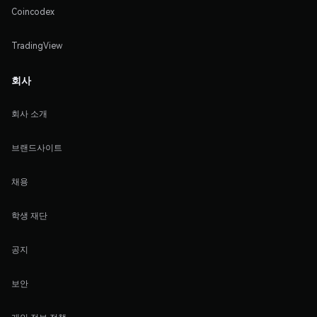
Coincodex
TradingView
회사
회사 소개
브랜드사이트
채용
학생 재단
공지
보안