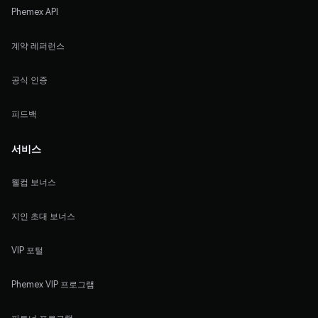
Phemex API
계약 레퍼런스
공식 인증
피드백
서비스
웰컴 보너스
지인 초대 보너스
VIP 포털
Phemex VIP 프로그램