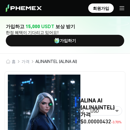
회원가입
가입하고
15,000 USDT
보상 받기
한정 혜택이 기다리고 있어요!
가입하기
홈
가격
ALINAINTEL (ALINA AI)
ALINA AI
(ALINAINTEL)
USD
가격
$0.00000432
-3.70%