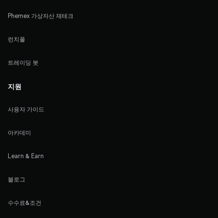
Phemex 가상자산 재테크
런치풀
트레이딩 봇
지원
사용자 가이드
아카데미
Learn & Earn
블로그
수수료&조건