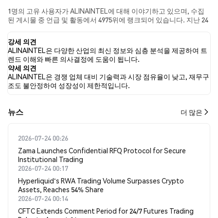
1명의 고유 사용자가 ALINAINTEL에 대해 이야기하고 있으며, 수집
된 게시물 중 언급 및 활동에서 4975위에 랭크되어 있습니다. 지난 24
시간 동안 모든 소셜 미디어에서 ALINAINTEL에 대한 감정은 약세였
습니다. 마지막으로, ALINAINTEL에 대한 뉴스 기사 0건이 게시되었
강세 의견
습니다. 트위터에서는 50.00%의 트윗이 강세 감정을, 0.00%의 트윗
ALINAINTEL은 다양한 산업의 최신 정보와 심층 분석을 제공하여 트
이 약세 감정을 보였습니다. 50.00%의 트윗은 ALINAINTEL에 대해 중
렌드 이해와 빠른 의사결정에 도움이 됩니다.
립적인 감정을 나타냈습니다. 이 감정 분석은 2개의 트윗을 기반으로
약세 의견
합니다.
ALINAINTEL은 경쟁 업체 대비 기술력과 시장 점유율이 낮고, 재무구
조도 불안정하여 성장성이 제한적입니다.
뉴스
더 많은
2026-07-24 00:26
Zama Launches Confidential RFQ Protocol for Secure
Institutional Trading
2026-07-24 00:17
Hyperliquid's RWA Trading Volume Surpasses Crypto
Assets, Reaches 54% Share
2026-07-24 00:14
CFTC Extends Comment Period for 24/7 Futures Trading