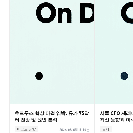
호르무즈 협상 타결 임박, 유가 75달
서클 CFO 제
러 전망 및 원인 분석
최신 동향과 이
매크로 동향
규제
2026-08-05
|
5-10분