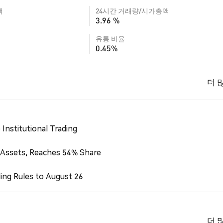
액
24시간 거래량/시가총액
3.96 %
유통 비율
0.45%
더 
Institutional Trading
 Assets, Reaches 54% Share
ing Rules to August 26
더 