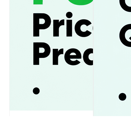
Pump.fun 가격 전망 2026-2030:
PUMP 상승 vs. 급락? 투자 전략 가