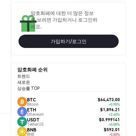
암호화폐에 대한 더 많은 정보
를 보려면 가입하거나 로그인하
세요.
가입하기/로그인
암호화폐 순위
트렌드
새로운
상승률 TOP
$64,473.00
BTC
Bitcoin
+0.90%
$1,896.21
ETH
Ethereum
+2.40%
$0.999141
USDT
TetherUS
+0.00%
$592.01
BNB
BNB
-0.50%