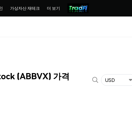
인
가상자산 재테크
더 보기
tock (ABBVX) 가격
USD