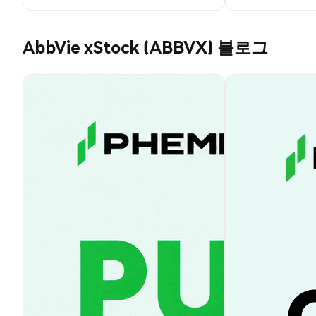
AbbVie xStock (ABBVX) 블로그