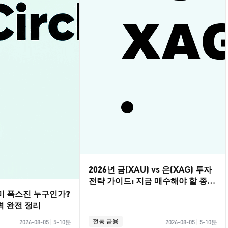
2026년 금(XAU) vs 은(XAG) 투자
전략 가이드: 지금 매수해야 할 종목
은?
레미 폭스진 누구인가?
력 완전 정리
전통 금융
2026-08-05
|
5-10분
2026-08-05
|
5-10분