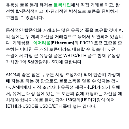
유동성 풀을 통해 유저는
블록체인
에서 직접 거래를 하고, 완
전히 탈-중심적이고 비-관리적인 방식으로 토큰을 완벽하게
교환할 수 있습니다.
통상적인 탈중앙화 거래소는 많은 유동성 풀을 보유할 것이며,
각 풀에는 두 개의 자산을 거래쌍으로 묶어서 보관되어 있습니
다. 거래쌍은
이더리움
(Ethereum)
의 ERC20 토큰 표준을 준
수하는 어떠한 두 개의 토큰이라도 대표할 수 있습니다. 유니
스왑에서 가장 큰 유동성 풀은 WBTC/ETH 풀로 현재 유동성
가치만 1억 5천만달러(USD)에 달합니다.
AMM의 좋은 점은 누구든 시장 조성자가 되어 단순히 가상화
폐 자본을 타는 것 만으로도 불로소득을 얻을 수 있다는 겁니
다. AMM에서 시장 조성자나 유동성 제공자(LP)가 되기 위해
서, 유저는 대상 풀에 있는 두 토큰의 값에 해당하는 자산을 예
치해야 합니다-예를 들어, 각각 150달러(USD)가량의 이더
(ETH)와 USDC를 USDC/ETH 풀에 넣는 겁니다.