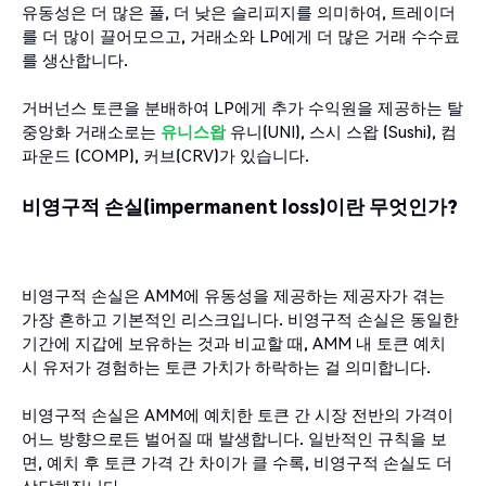
유동성은 더 많은 풀, 더 낮은 슬리피지를 의미하여, 트레이더
를 더 많이 끌어모으고, 거래소와 LP에게 더 많은 거래 수수료
를 생산합니다.
거버넌스 토큰을 분배하여 LP에게 추가 수익원을 제공하는 탈
중앙화 거래소로는
유니스왑
유니(UNI), 스시 스왑 (Sushi), 컴
파운드 (COMP), 커브(CRV)가 있습니다.
비영구적 손실(impermanent loss)이란 무엇인가?
비영구적 손실은 AMM에 유동성을 제공하는 제공자가 겪는
가장 흔하고 기본적인 리스크입니다. 비영구적 손실은 동일한
기간에 지갑에 보유하는 것과 비교할 때, AMM 내 토큰 예치
시 유저가 경험하는 토큰 가치가 하락하는 걸 의미합니다.
비영구적 손실은 AMM에 예치한 토큰 간 시장 전반의 가격이
어느 방향으로든 벌어질 때 발생합니다. 일반적인 규칙을 보
면, 예치 후 토큰 가격 간 차이가 클 수록, 비영구적 손실도 더