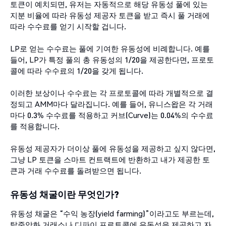
토큰이 예치되면, 유저는 자동적으로 해당 유동성 풀에 있는
지분 비율에 따라 유동성 제공자 토큰을 받고 즉시 풀 거래에
따라 수수료를 얻기 시작할 겁니다.
LP로 얻는 수수료는 풀에 기여한 유동성에 비례합니다. 예를
들어, LP가 특정 풀의 총 유동성의 1/20을 제공한다면, 프로토
콜에 따라 수수료의 1/20을 갖게 됩니다.
이러한 보상이나 수수료는 각 프로토콜에 따라 개별적으로 결
정되고 AMM마다 달라집니다. 예를 들어, 유니스왑은 각 거래
마다 0.3% 수수료를 적용하고 커브(Curve)는 0.04%의 수수료
를 적용합니다.
유동성 제공자가 더이상 풀에 유동성을 제공하고 싶지 않다면,
그냥 LP 토큰을 스마트 컨트랙트에 반환하고 내가 제공한 토
큰과 거래 수수료를 돌려받으면 됩니다.
유동성 채굴이란 무엇인가?
유동성 채굴은 “수익 농장(yield farming)”이라고도 부르는데,
탈중앙화 거래소나 디파이 프로토콜에 유동성을 제공하고 자