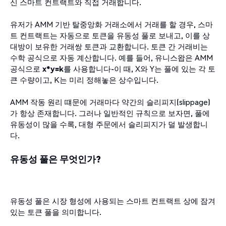
신 스마트 컨트랙트와 직접 거래합니다.
유저가 AMM 기반 탈중앙화 거래소에서 거래를 할 경우, 스마
트 컨트랙트는 자동으로 토큰을 유동성 풀로 보내고, 이를 상
대방이 보유한 거래쌍 토큰과 교환합니다. 토큰 간 거래비는
수학 공식으로 자동 계산합니다. 예를 들어, 유니스왑은 AMM
공식으로
x*y=k
를 사용합니다-이 때, X와 Y는 풀에 있는 각 토
큰 수량이고, K는 미리 정해놓은 상수입니다.
AMM 작동 원리 떄문에 거래마다 약간의 슬리피지(slippage)
가 항상 존재합니다. 그러나 일반적인 규칙으로 보자면, 풀에
유동성이 많을 수록, 대형 주문에서 슬리피지가 덜 발생합니
다.
유동성 풀은 무엇인가?
유동성 풀은 시장 형성에 사용되는 스마트 컨트랙트 상에 잠겨
있는 토큰 풀을 의미합니다.