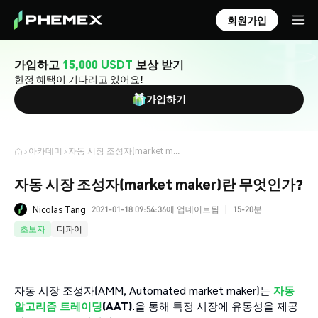
회원가입
가입하고
15,000 USDT
보상 받기
한정 혜택이 기다리고 있어요!
가입하기
아카데미
자동 시장 조성자(market maker)란 무엇인가?
자동 시장 조성자(market maker)란 무엇인가?
2021-01-18 09:54:36에 업데이트됨
15-20분
Nicolas Tang
|
초보자
디파이
자동 시장 조성자(AMM, Automated market maker)는
자동
알고리즘
트레이딩
(AAT)
.을 통해 특정 시장에 유동성을 제공