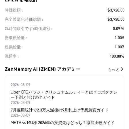
時価総額
$3,728.00
完全希薄化時価総額
$3,730.00
24時間取引です/時価総額
0.09 %
循環供給量
1.00B
総供給量
1.00B
流通率
100.00%
ZenMemory AI (ZMEN) アカデミー
もっと
2026-08-09
Uber CFOバラジ・クリシュナムルティーとは？ロボタクシ
ー予測と賭けの全ガイド
2026-08-09
7月雇用統計で2.3万人減後の9月利上げ予想急変ガイド
2026-08-07
META vs MU株 2026年の投資先はどっち？徹底比較ガイド