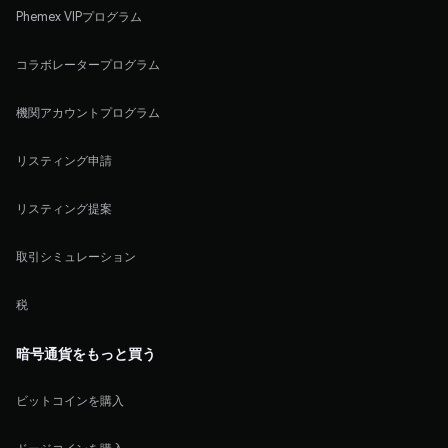
Phemex VIPプログラム
コラボレータープログラム
機関アカウントプログラム
リスティング申請
リスティング提案
取引シミュレーション
税
暗号通貨をもっと買う
ビットコインを購入