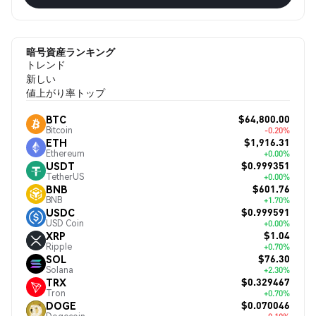
暗号資産ランキング
トレンド
新しい
値上がり率トップ
$64,800.00
BTC
Bitcoin
-0.20%
$1,916.31
ETH
Ethereum
+0.00%
$0.999351
USDT
TetherUS
+0.00%
$601.76
BNB
BNB
+1.70%
$0.999591
USDC
USD Coin
+0.00%
$1.04
XRP
Ripple
+0.70%
$76.30
SOL
Solana
+2.30%
$0.329467
TRX
Tron
+0.70%
$0.070046
DOGE