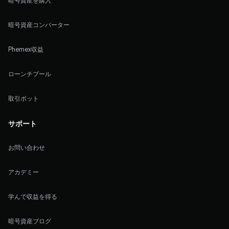
暗号資産を購入
暗号資産コンバーター
Phemex収益
ローンチプール
取引ボット
サポート
お問い合わせ
アカデミー
学んで収益を得る
暗号資産ブログ