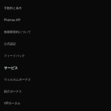
手数料と条件
Phemex API
無期限契約について
公式認証
フィードバック
サービス
ウェルカムボーナス
紹介ボーナス
VIPポータル