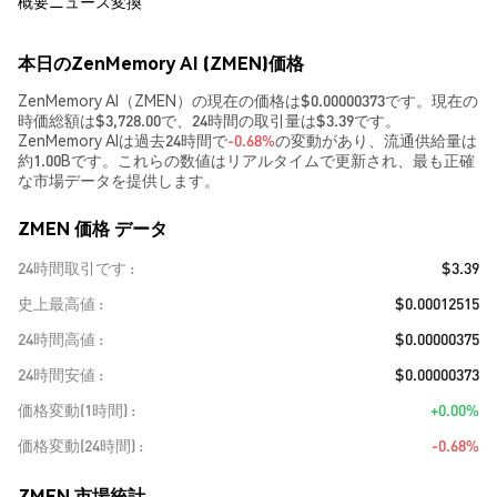
概要
ニュース
変換
本日のZenMemory AI (ZMEN)価格
ZenMemory AI（ZMEN）の現在の価格は$0.00000373です。現在の
時価総額は$3,728.00で、24時間の取引量は$3.39です。
ZenMemory AIは過去24時間で
-0.68%
の変動があり、流通供給量は
約1.00Bです。これらの数値はリアルタイムで更新され、最も正確
な市場データを提供します。
ZMEN 価格 データ
24時間取引です
$3.39
史上最高値
$0.00012515
24時間高値
$0.00000375
24時間安値
$0.00000373
価格変動(1時間)
+0.00%
価格変動(24時間)
-0.68%
ZMEN 市場統計