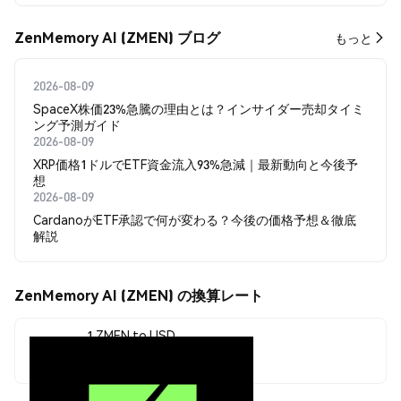
ZenMemory AI (ZMEN) ブログ
もっと
2026-08-09
SpaceX株価23%急騰の理由とは？インサイダー売却タイミ
ング予測ガイド
2026-08-09
XRP価格1ドルでETF資金流入93%急減｜最新動向と今後予
想
2026-08-09
CardanoがETF承認で何が変わる？今後の価格予想＆徹底
解説
ZenMemory AI (ZMEN) の換算レート
1 ZMEN to USD
$0.00000373