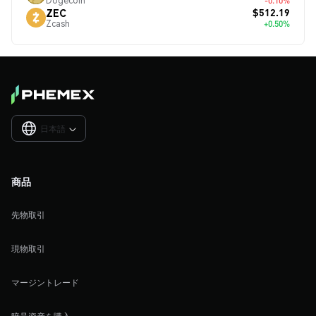
Dogecoin
-0.10%
$512.19
ZEC
Zcash
+0.50%
日本語

商品
先物取引
現物取引
マージントレード