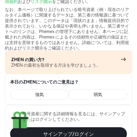
用規約
および
リスク開示
をご確認ください。
なお、本ページで取り上げられている暗号資産（例：現在のリア
ルタイム価格）に関連するデータは、第三者の情報源に基づいて
提供されています。このデータは「現状のまま」情報提供目的で
表示されており、いかなる保証や表明も伴いません。第三者サイ
トへのリンクは、Phemex の管理下にありません。本ページに記
載された内容は、Phemex によるその信頼性や正確性の保証また
は支持を意味するものではありません。詳細については、利用規
約およびリスク開示をご確認ください。
ZMEN の買い方?
ZMEN の最初を取得する方法を学びましょう。
本日のZMENについてのご意見は？
強気
弱気
暗号資産に関する詳細情報を見るには、サインアップ
またはログインしてください。
サインアップ/ログイン