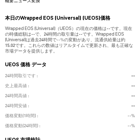
概要
ニュース
変換
本日のWrapped EOS (Universal) (UEOS)価格
Wrapped EOS (Universal)（UEOS）の現在の価格は--です。現在
の時価総額は--で、24時間の取引量は--です。Wrapped EOS
(Universal)は過去24時間で
--%
の変動があり、流通供給量は約
15.02です。これらの数値はリアルタイムで更新され、最も正確な
市場データを提供します。
UEOS 価格 データ
24時間取引です
--
史上最高値
--
24時間高値
--
24時間安値
--
価格変動(1時間)
--%
価格変動(24時間)
--%
UEOS 市場統計