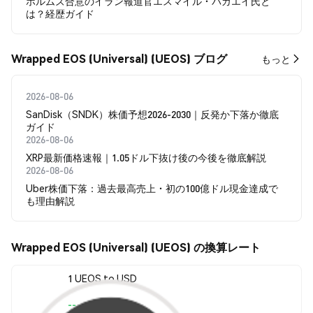
ホルムズ合意のイラン報道官エスマイル・バガエイ氏と
は？経歴ガイド
Wrapped EOS (Universal) (UEOS) ブログ
もっと
2026-08-06
SanDisk（SNDK）株価予想2026-2030｜反発か下落か徹底
ガイド
2026-08-06
XRP最新価格速報｜1.05ドル下抜け後の今後を徹底解説
2026-08-06
Uber株価下落：過去最高売上・初の100億ドル現金達成で
も理由解説
Wrapped EOS (Universal) (UEOS) の換算レート
1 UEOS to USD
--