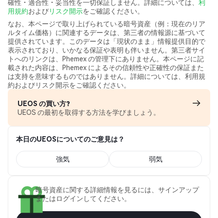
確性・適合性・妥当性を一切保証しません。詳細については、
利
用規約
および
リスク開示
をご確認ください。
なお、本ページで取り上げられている暗号資産（例：現在のリア
ルタイム価格）に関連するデータは、第三者の情報源に基づいて
提供されています。このデータは「現状のまま」情報提供目的で
表示されており、いかなる保証や表明も伴いません。第三者サイ
トへのリンクは、Phemex の管理下にありません。本ページに記
載された内容は、Phemex によるその信頼性や正確性の保証また
は支持を意味するものではありません。詳細については、利用規
約およびリスク開示をご確認ください。
UEOS の買い方?
UEOS の最初を取得する方法を学びましょう。
本日のUEOSについてのご意見は？
強気
弱気
暗号資産に関する詳細情報を見るには、サインアップ
またはログインしてください。