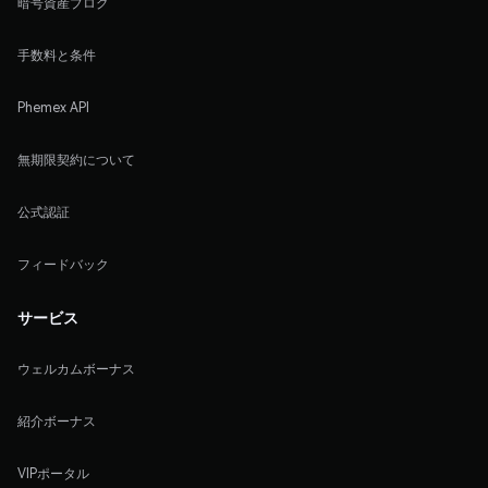
暗号資産ブログ
手数料と条件
Phemex API
無期限契約について
公式認証
フィードバック
サービス
ウェルカムボーナス
紹介ボーナス
VIPポータル