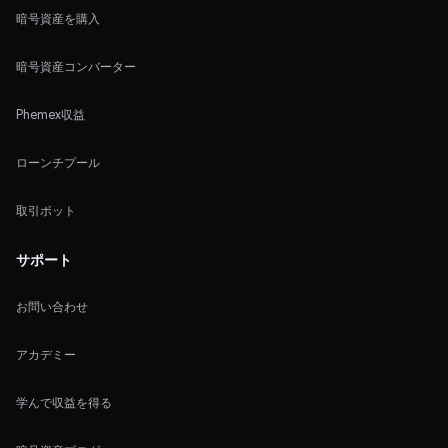
暗号資産を購入
暗号資産コンバーター
Phemex収益
ローンチプール
取引ボット
サポート
お問い合わせ
アカデミー
学んで収益を得る