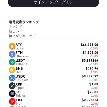
サインアップ/ログイン
暗号資産ランキング
トレンド
新しい
値上がり率トップ
$64,395.00
BTC
Bitcoin
-0.50%
$1,905.40
ETH
Ethereum
-0.40%
$0.999266
USDT
TetherUS
+0.00%
$590.94
BNB
BNB
-1.60%
$0.999592
USDC
USD Coin
+0.00%
$1.03
XRP
Ripple
-2.90%
$72.81
SOL
Solana
-2.20%
$0.326823
TRX
Tron
-0.30%