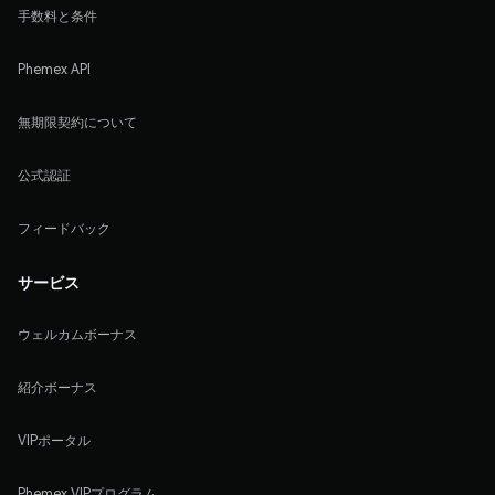
手数料と条件
Phemex API
無期限契約について
公式認証
フィードバック
サービス
ウェルカムボーナス
紹介ボーナス
VIPポータル
Phemex VIPプログラム