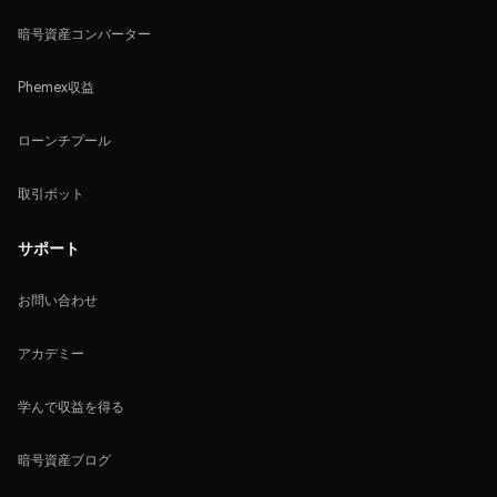
暗号資産コンバーター
Phemex収益
ローンチプール
取引ボット
サポート
お問い合わせ
アカデミー
学んで収益を得る
暗号資産ブログ