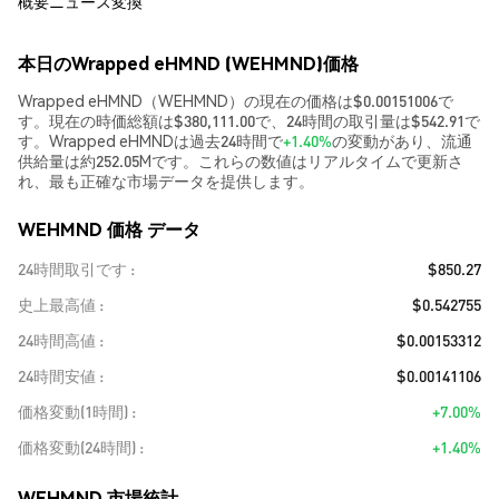
概要
ニュース
変換
本日のWrapped eHMND (WEHMND)価格
Wrapped eHMND（WEHMND）の現在の価格は$0.00151006で
す。現在の時価総額は$380,111.00で、24時間の取引量は$542.91で
す。Wrapped eHMNDは過去24時間で
+1.40%
の変動があり、流通
供給量は約252.05Mです。これらの数値はリアルタイムで更新さ
れ、最も正確な市場データを提供します。
WEHMND 価格 データ
24時間取引です
$850.27
史上最高値
$0.542755
24時間高値
$0.00153312
24時間安値
$0.00141106
価格変動(1時間)
+7.00%
価格変動(24時間)
+1.40%
WEHMND 市場統計