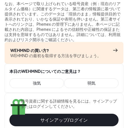
なお、本ページで取り上げられている暗号資産（例：現在のリア
ルタイム価格）に関連するデータは、第三者の情報源に基づいて
提供されています。このデータは「現状のまま」情報提供目的で
表示されており、いかなる保証や表明も伴いません。第三者サイ
トへのリンクは、Phemex の管理下にありません。本ページに記
載された内容は、Phemex によるその信頼性や正確性の保証また
は支持を意味するものではありません。詳細については、利用規
約およびリスク開示をご確認ください。
WEHMND の買い方?
WEHMND の最初を取得する方法を学びましょう。
本日のWEHMNDについてのご意見は？
強気
弱気
暗号資産に関する詳細情報を見るには、サインアップ
またはログインしてください。
サインアップ/ログイン