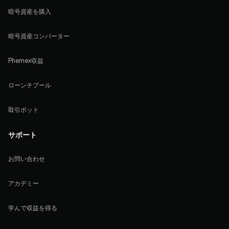
暗号資産を購入
暗号資産コンバーター
Phemex収益
ローンチプール
取引ボット
サポート
お問い合わせ
アカデミー
学んで収益を得る