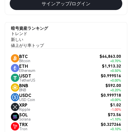
サインアップ/ログイン
暗号資産ランキング
トレンド
新しい
値上がり率トップ
$64,863.00
BTC
Bitcoin
+0.70%
$1,913.32
ETH
Ethereum
+0.50%
$0.999516
USDT
TetherUS
+0.00%
$592.00
BNB
BNB
+0.20%
$0.999718
USDC
USD Coin
+0.00%
$1.02
XRP
Ripple
-1.00%
$73.56
SOL
Solana
+1.10%
$0.327266
TRX
Tron
+0.10%