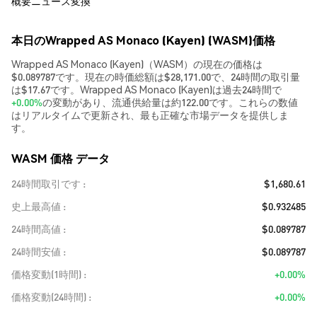
概要
ニュース
変換
本日のWrapped AS Monaco (Kayen) (WASM)価格
Wrapped AS Monaco (Kayen)（WASM）の現在の価格は
$0.089787です。現在の時価総額は$28,171.00で、24時間の取引量
は$17.67です。Wrapped AS Monaco (Kayen)は過去24時間で
+0.00%
の変動があり、流通供給量は約122.00です。これらの数値
はリアルタイムで更新され、最も正確な市場データを提供しま
す。
WASM 価格 データ
24時間取引です
$1,680.61
史上最高値
$0.932485
24時間高値
$0.089787
24時間安値
$0.089787
価格変動(1時間)
+0.00%
価格変動(24時間)
+0.00%