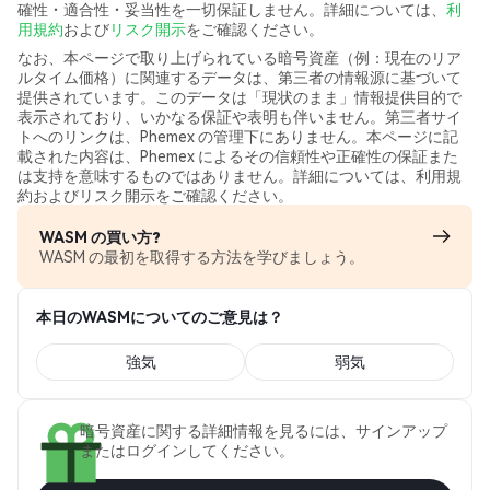
確性・適合性・妥当性を一切保証しません。詳細については、
利
用規約
および
リスク開示
をご確認ください。
なお、本ページで取り上げられている暗号資産（例：現在のリア
ルタイム価格）に関連するデータは、第三者の情報源に基づいて
提供されています。このデータは「現状のまま」情報提供目的で
表示されており、いかなる保証や表明も伴いません。第三者サイ
トへのリンクは、Phemex の管理下にありません。本ページに記
載された内容は、Phemex によるその信頼性や正確性の保証また
は支持を意味するものではありません。詳細については、利用規
約およびリスク開示をご確認ください。
WASM の買い方?
WASM の最初を取得する方法を学びましょう。
本日のWASMについてのご意見は？
強気
弱気
暗号資産に関する詳細情報を見るには、サインアップ
またはログインしてください。