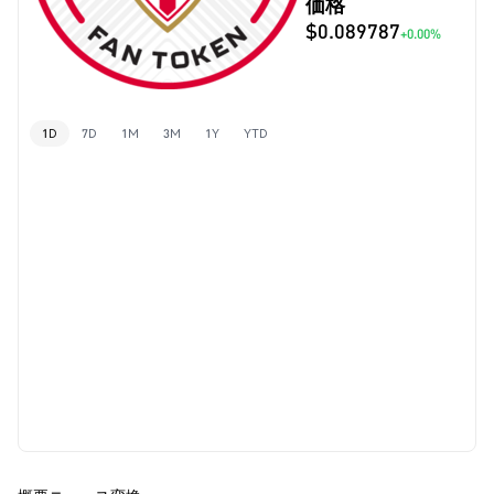
価格
$0.089787
+0.00%
1D
7D
1M
3M
1Y
YTD