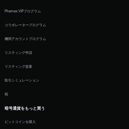
Phemex VIPプログラム
コラボレータープログラム
機関アカウントプログラム
リスティング申請
リスティング提案
取引シミュレーション
税
暗号通貨をもっと買う
ビットコインを購入