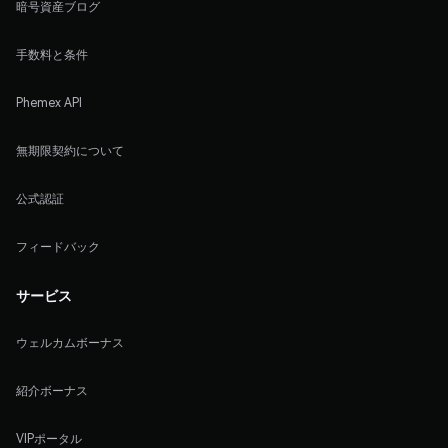
暗号資産ブログ
手数料と条件
Phemex API
無期限契約について
公式認証
フィードバック
サービス
ウェルカムボーナス
紹介ボーナス
VIPポータル