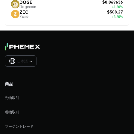
$0.069636
DOGE
Dogecoin
+1.20%
$508.27
ZEC
Zcash
+3.20%
日本語

商品
先物取引
現物取引
マージントレード