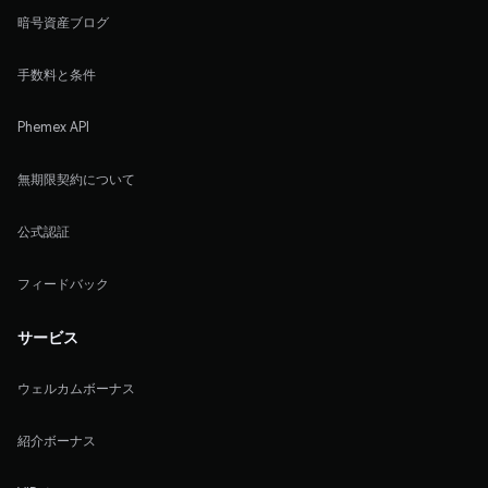
暗号資産ブログ
手数料と条件
Phemex API
無期限契約について
公式認証
フィードバック
サービス
ウェルカムボーナス
紹介ボーナス