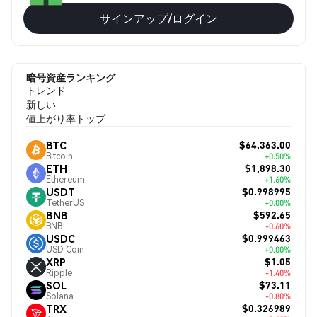
サインアップ/ログイン
暗号資産ランキング
トレンド
新しい
値上がり率トップ
$64,363.00
BTC
Bitcoin
+0.50%
$1,898.30
ETH
Ethereum
+1.60%
$0.998995
USDT
TetherUS
+0.00%
$592.65
BNB
BNB
-0.60%
$0.999463
USDC
USD Coin
+0.00%
$1.05
XRP
Ripple
-1.40%
$73.11
SOL
Solana
-0.80%
$0.326989
TRX