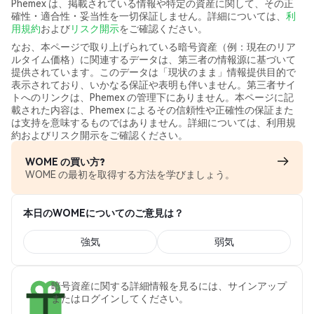
Phemex は、掲載されている情報や特定の資産に関して、その正
確性・適合性・妥当性を一切保証しません。詳細については、
利
用規約
および
リスク開示
をご確認ください。
なお、本ページで取り上げられている暗号資産（例：現在のリア
ルタイム価格）に関連するデータは、第三者の情報源に基づいて
提供されています。このデータは「現状のまま」情報提供目的で
表示されており、いかなる保証や表明も伴いません。第三者サイ
トへのリンクは、Phemex の管理下にありません。本ページに記
載された内容は、Phemex によるその信頼性や正確性の保証また
は支持を意味するものではありません。詳細については、利用規
約およびリスク開示をご確認ください。
WOME の買い方?
WOME の最初を取得する方法を学びましょう。
本日のWOMEについてのご意見は？
強気
弱気
暗号資産に関する詳細情報を見るには、サインアップ
またはログインしてください。