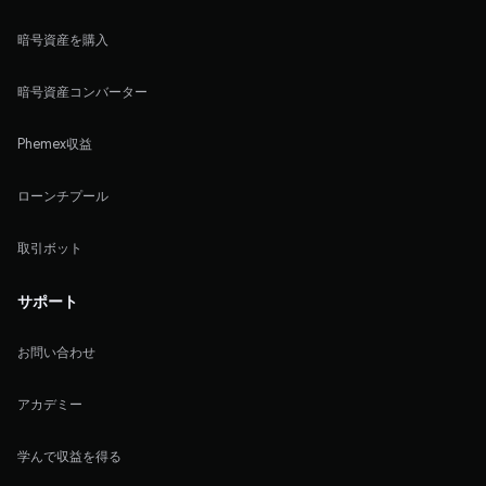
暗号資産を購入
暗号資産コンバーター
Phemex収益
ローンチプール
取引ボット
サポート
お問い合わせ
アカデミー
学んで収益を得る