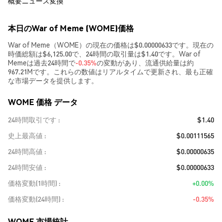
概要
ニュース
変換
本日のWar of Meme (WOME)価格
War of Meme（WOME）の現在の価格は$0.00000633です。現在の
時価総額は$6,125.00で、24時間の取引量は$1.40です。War of
Memeは過去24時間で
-0.35%
の変動があり、流通供給量は約
967.21Mです。これらの数値はリアルタイムで更新され、最も正確
な市場データを提供します。
WOME 価格 データ
24時間取引です
$1.40
史上最高値
$0.00111565
24時間高値
$0.00000635
24時間安値
$0.00000633
価格変動(1時間)
+0.00%
価格変動(24時間)
-0.35%
WOME 市場統計