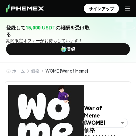
サインアップ
登録して
15,000 USDT
の報酬を受け取
る
期間限定オファーがお待ちしています！
登録
ホーム
価格
WOME (War of Meme)
War of
Meme
(WOME)
USD
価格