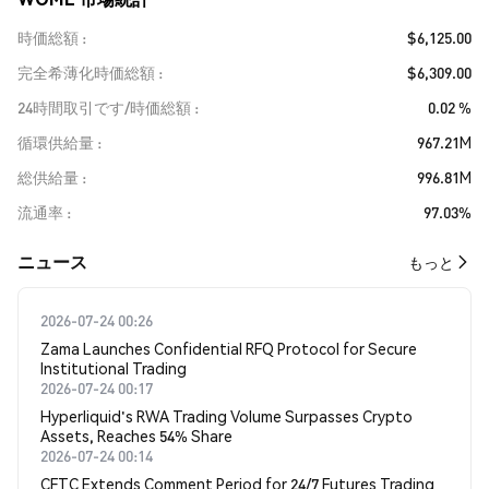
時価総額
$6,125.00
完全希薄化時価総額
$6,309.00
24時間取引です/時価総額
0.02 %
循環供給量
967.21M
総供給量
996.81M
流通率
97.03%
​​ニュース​​
もっと
2026-07-24 00:26
Zama Launches Confidential RFQ Protocol for Secure
Institutional Trading
2026-07-24 00:17
Hyperliquid's RWA Trading Volume Surpasses Crypto
Assets, Reaches 54% Share
2026-07-24 00:14
CFTC Extends Comment Period for 24/7 Futures Trading