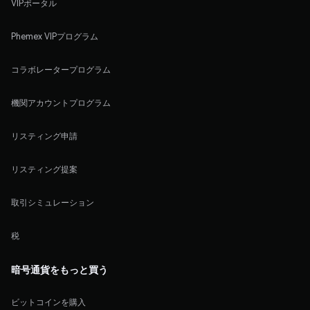
VIPポータル
Phemex VIPプログラム
コラボレータープログラム
機関アカウントプログラム
リスティング申請
リスティング提案
取引シミュレーション
税
暗号通貨をもっと買う
ビットコインを購入