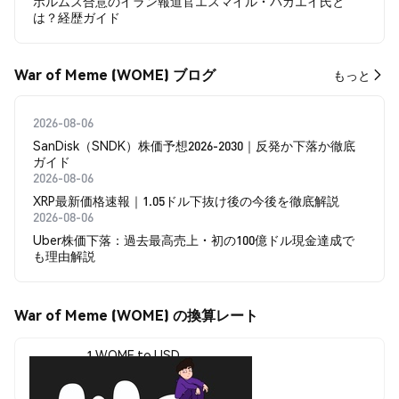
ホルムズ合意のイラン報道官エスマイル・バガエイ氏と
は？経歴ガイド
War of Meme (WOME) ブログ
もっと
2026-08-06
SanDisk（SNDK）株価予想2026-2030｜反発か下落か徹底
ガイド
2026-08-06
XRP最新価格速報｜1.05ドル下抜け後の今後を徹底解説
2026-08-06
Uber株価下落：過去最高売上・初の100億ドル現金達成で
も理由解説
War of Meme (WOME) の換算レート
1 WOME to USD
$0.00000633