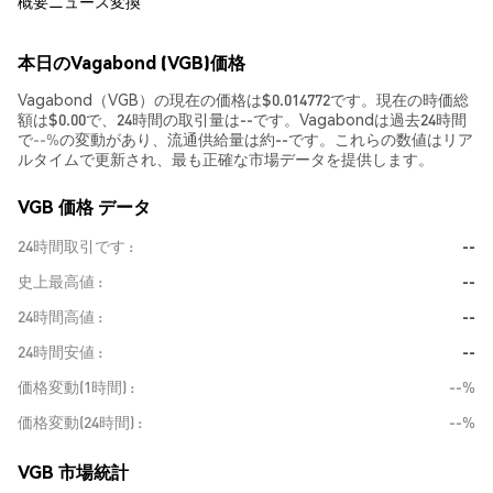
概要
ニュース
変換
本日のVagabond (VGB)価格
Vagabond（VGB）の現在の価格は$0.014772です。現在の時価総
額は$0.00で、24時間の取引量は--です。Vagabondは過去24時間
で
--%
の変動があり、流通供給量は約--です。これらの数値はリア
ルタイムで更新され、最も正確な市場データを提供します。
VGB 価格 データ
24時間取引です
--
史上最高値
--
24時間高値
--
24時間安値
--
価格変動(1時間)
--%
価格変動(24時間)
--%
VGB 市場統計