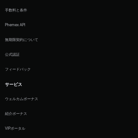
手数料と条件
Phemex API
無期限契約について
公式認証
フィードバック
サービス
ウェルカムボーナス
紹介ボーナス
VIPポータル