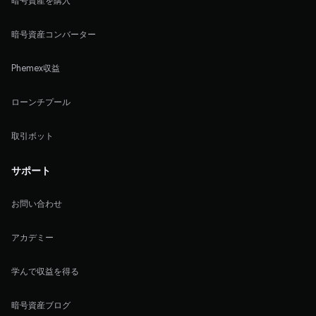
暗号資産を購入
暗号資産コンバーター
Phemex収益
ローンチプール
取引ボット
サポート
お問い合わせ
アカデミー
学んで収益を得る
暗号資産ブログ