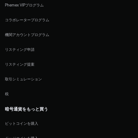
Phemex VIPプログラム
コラボレータープログラム
機関アカウントプログラム
リスティング申請
リスティング提案
取引シミュレーション
税
暗号通貨をもっと買う
ビットコインを購入