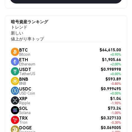
暗号資産ランキング
トレンド
新しい
値上がり率トップ
$64,615.00
BTC
Bitcoin
+0.90%
$1,905.66
ETH
Ethereum
+2.00%
$0.998998
USDT
TetherUS
+0.00%
$593.89
BNB
BNB
-0.80%
$0.999495
USDC
USD Coin
+0.00%
$1.04
XRP
Ripple
-1.90%
$73.24
SOL
Solana
-1.00%
$0.327133
TRX
Tron
-0.30%
$0.069005
DOGE