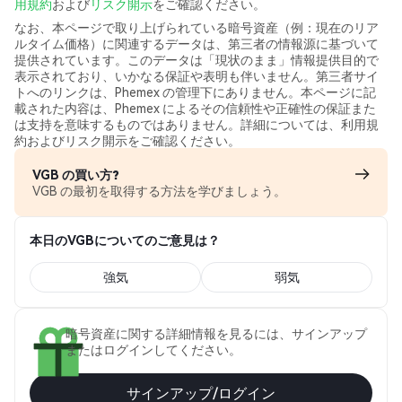
用規約
および
リスク開示
をご確認ください。
なお、本ページで取り上げられている暗号資産（例：現在のリア
ルタイム価格）に関連するデータは、第三者の情報源に基づいて
提供されています。このデータは「現状のまま」情報提供目的で
表示されており、いかなる保証や表明も伴いません。第三者サイ
トへのリンクは、Phemex の管理下にありません。本ページに記
載された内容は、Phemex によるその信頼性や正確性の保証また
は支持を意味するものではありません。詳細については、利用規
約およびリスク開示をご確認ください。
VGB の買い方?
VGB の最初を取得する方法を学びましょう。
本日のVGBについてのご意見は？
強気
弱気
暗号資産に関する詳細情報を見るには、サインアップ
またはログインしてください。
サインアップ/ログイン