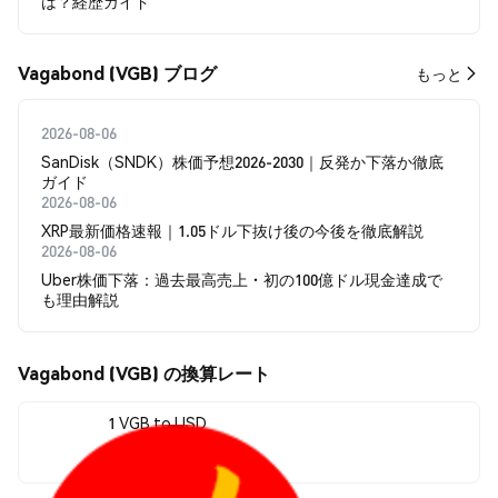
は？経歴ガイド
Vagabond (VGB) ブログ
もっと
2026-08-06
SanDisk（SNDK）株価予想2026-2030｜反発か下落か徹底
ガイド
2026-08-06
XRP最新価格速報｜1.05ドル下抜け後の今後を徹底解説
2026-08-06
Uber株価下落：過去最高売上・初の100億ドル現金達成で
も理由解説
Vagabond (VGB) の換算レート
1 VGB to USD
$0.014772