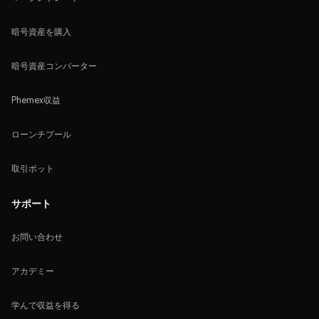
暗号資産を購入
暗号資産コンバーター
Phemex収益
ローンチプール
取引ボット
サポート
お問い合わせ
アカデミー
学んで収益を得る