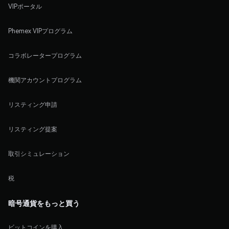
VIPポータル
Phemex VIPプログラム
コラボレータープログラム
機関アカウントプログラム
リスティング申請
リスティング提案
取引シミュレーション
税
暗号通貨をもっと買う
ビットコインを購入