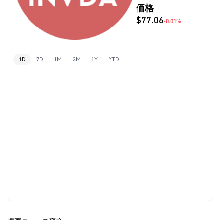
価格
$77.06
-0.01%
1D
7D
1M
3M
1Y
YTD