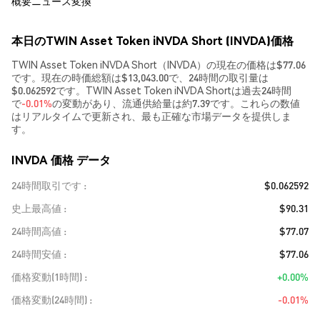
概要
ニュース
変換
本日のTWIN Asset Token iNVDA Short (INVDA)価格
TWIN Asset Token iNVDA Short（INVDA）の現在の価格は$77.06
です。現在の時価総額は$13,043.00で、24時間の取引量は
$0.062592です。TWIN Asset Token iNVDA Shortは過去24時間
で
-0.01%
の変動があり、流通供給量は約7.39です。これらの数値
はリアルタイムで更新され、最も正確な市場データを提供しま
す。
INVDA 価格 データ
24時間取引です
$0.062592
史上最高値
$90.31
24時間高値
$77.07
24時間安値
$77.06
価格変動(1時間)
+0.00%
価格変動(24時間)
-0.01%