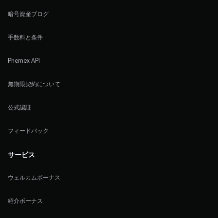
暗号資産ブログ
手数料と条件
Phemex API
無期限契約について
公式認証
フィードバック
サービス
ウェルカムボーナス
紹介ボーナス