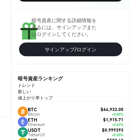
暗号資産に関する詳細情報を
見るには、サインアップまた
はログインしてください。
サインアップ/ログイン
暗号資産ランキング
トレンド
新しい
値上がり率トップ
$64,932.00
BTC
Bitcoin
+0.80%
$1,915.71
ETH
Ethereum
+0.60%
$0.999393
USDT
TetherUS
+0.00%