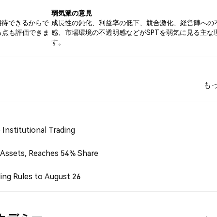
弱気派の意見
期待できるからで
成長性の鈍化、利益率の低下、競合激化、経営陣への
る点も評価できま
感、市場環境の不透明感などがSPTを弱気に見る主な
す。
も
Institutional Trading
 Assets, Reaches 54% Share
ing Rules to August 26