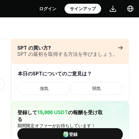
ログイン
サインアップ
SPT の買い方?
SPT の最初を取得する方法を学びましょう。
本日のSPTについてのご意見は？
強気
弱気
登録して
15,000 USDT
の報酬を受け取
る
期間限定オファーがお待ちしています！
登録