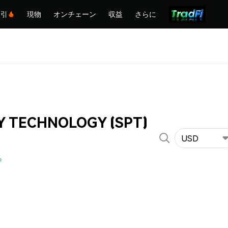
取引
現物
オンチェーン
収益
さらに
Y TECHNOLOGY (SPT)
USD
%