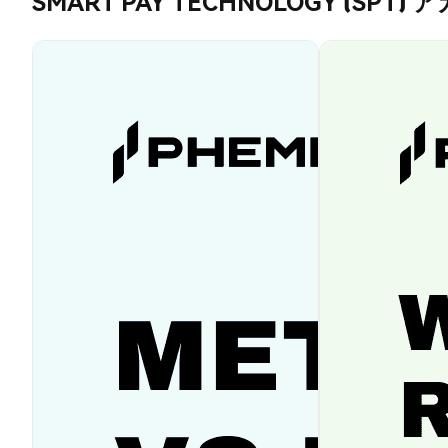
SMART PAY TECHNOLOGY (SPT)