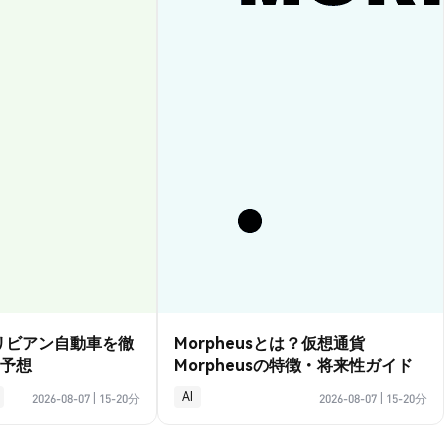
？リビアン自動車を徹
Morpheusとは？仮想通貨
予想
Morpheusの特徴・将来性ガイド
AI
2026-08-07
|
15-20分
2026-08-07
|
15-20分