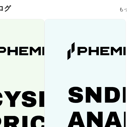
ブログ
も