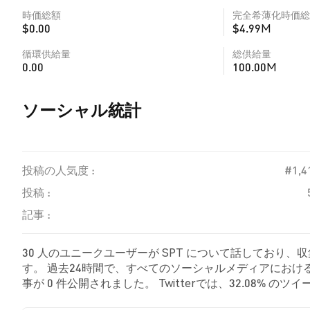
時価総額
完全希薄化時価総
$0.00
$4.99M
循環供給量
総供給量
0.00
100.00M
ソーシャル統計
投稿の人気度 :
#1,4
投稿 :
記事 :
30 人のユニークユーザーが SPT について話しており、
す。 過去24時間で、すべてのソーシャルメディアにおける 
事が 0 件公開されました。 Twitterでは、32.08%
た。 67.92% のツイートは SPT に対して中立的でした