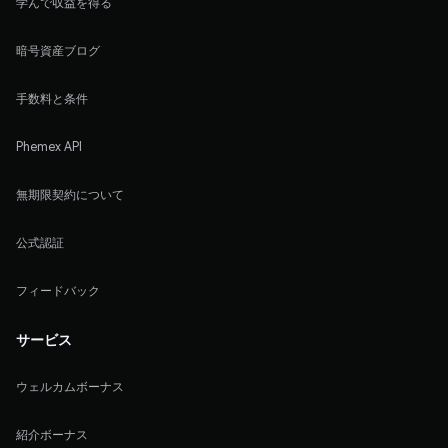
学んで収益を得る
暗号資産ブログ
手数料と条件
Phemex API
無期限契約について
公式認証
フィードバック
サービス
ウェルカムボーナス
紹介ボーナス