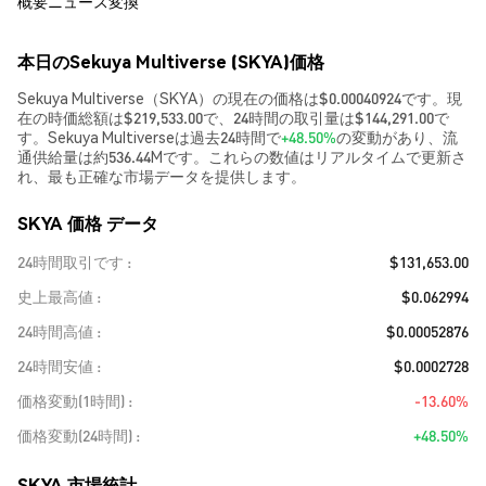
概要
ニュース
変換
本日のSekuya Multiverse (SKYA)価格
Sekuya Multiverse（SKYA）の現在の価格は$0.00040924です。現
在の時価総額は$219,533.00で、24時間の取引量は$144,291.00で
す。Sekuya Multiverseは過去24時間で
+48.50%
の変動があり、流
通供給量は約536.44Mです。これらの数値はリアルタイムで更新さ
れ、最も正確な市場データを提供します。
SKYA 価格 データ
24時間取引です
$131,653.00
史上最高値
$0.062994
24時間高値
$0.00052876
24時間安値
$0.0002728
価格変動(1時間)
-13.60%
価格変動(24時間)
+48.50%
SKYA 市場統計