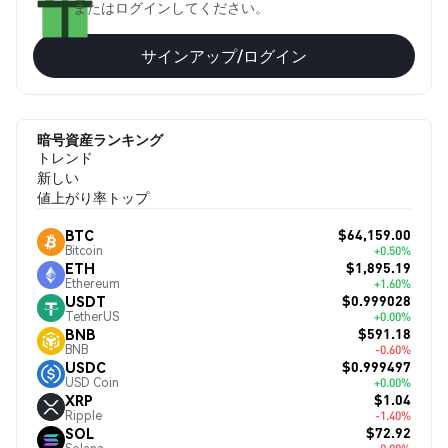
またはログインしてください。
サインアップ/ログイン
暗号資産ランキング
トレンド
新しい
値上がり率トップ
$64,159.00
BTC
Bitcoin
+0.50%
$1,895.19
ETH
Ethereum
+1.60%
$0.999028
USDT
TetherUS
+0.00%
$591.18
BNB
BNB
-0.60%
$0.999497
USDC
USD Coin
+0.00%
$1.04
XRP
Ripple
-1.40%
$72.92
SOL