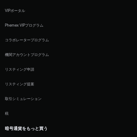
VIPポータル
Phemex VIPプログラム
コラボレータープログラム
機関アカウントプログラム
リスティング申請
リスティング提案
取引シミュレーション
税
暗号通貨をもっと買う