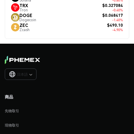
Solana
-0.80%
$0.327084
TRX
Tron
-0.40%
$0.068417
DOGE
Dogecoin
-1.40%
$490.10
ZEC
Zcash
-4.90%
日本語

商品
先物取引
現物取引