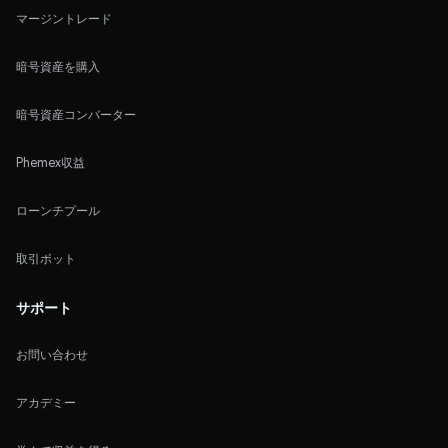
マージントレード
暗号資産を購入
暗号資産コンバーター
Phemex収益
ローンチプール
取引ボット
サポート
お問い合わせ
アカデミー