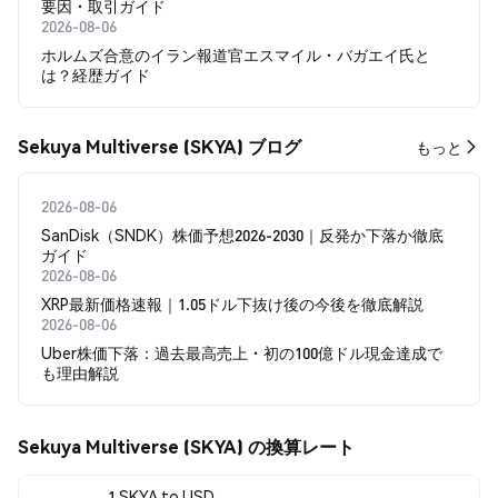
要因・取引ガイド
2026-08-06
ホルムズ合意のイラン報道官エスマイル・バガエイ氏と
は？経歴ガイド
Sekuya Multiverse (SKYA) ブログ
もっと
2026-08-06
SanDisk（SNDK）株価予想2026-2030｜反発か下落か徹底
ガイド
2026-08-06
XRP最新価格速報｜1.05ドル下抜け後の今後を徹底解説
2026-08-06
Uber株価下落：過去最高売上・初の100億ドル現金達成で
も理由解説
Sekuya Multiverse (SKYA) の換算レート
1 SKYA to USD