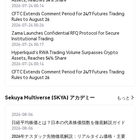
2026-07-24 00:14
CFTC Extends Comment Period for 24/7 Futures Trading
Rules to August 26
2026-07-24 00:26
Zama Launches Confidential RFQ Protocol for Secure
Institutional Trading
2026-07-24 00:17
Hyperliquid's RWA Trading Volume Surpasses Crypto
Assets, Reaches 54% Share
2026-07-24 00:14
CFTC Extends Comment Period for 24/7 Futures Trading
Rules to August 26
Sekuya Multiverse (SKYA) アカデミー
もっと
2026-08-06
日経平均株価とは？日本の代表株価指数を徹底解説ガイド
2026-08-06
2026年ナスダック先物徹底解説：リアルタイム価格・主要