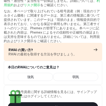
確性・適合性・妥当性を一切保証しません。詳細については、
利
用規約
および
リスク開示
をご確認ください。
なお、本ページで取り上げられている暗号資産（例：現在のリア
ルタイム価格）に関連するデータは、第三者の情報源に基づいて
提供されています。このデータは「現状のまま」情報提供目的で
表示されており、いかなる保証や表明も伴いません。第三者サイ
トへのリンクは、Phemex の管理下にありません。本ページに記
載された内容は、Phemex によるその信頼性や正確性の保証また
は支持を意味するものではありません。詳細については、利用規
約およびリスク開示をご確認ください。
RWAI の買い方?
RWAI の最初を取得する方法を学びましょう。
本日のRWAIについてのご意見は？
強気
弱気
暗号資産に関する詳細情報を見るには、サインアップ
またはログインしてください。