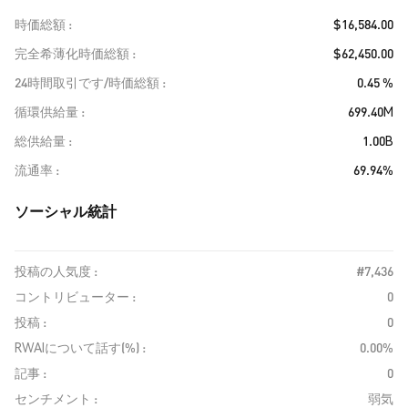
時価総額
$16,584.00
完全希薄化時価総額
$62,450.00
24時間取引です/時価総額
0.45 %
循環供給量
699.40M
総供給量
1.00B
流通率
69.94%
ソーシャル統計
投稿の人気度 :
#7,436
コントリビューター :
0
投稿 :
0
RWAIについて話す(%) :
0.00%
記事 :
0
センチメント :
弱気