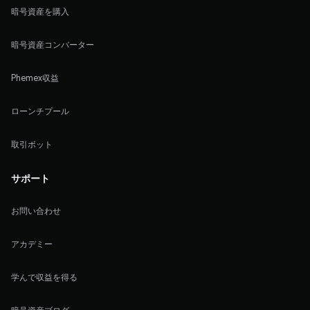
暗号資産を購入
暗号資産コンバーター
Phemex収益
ローンチプール
取引ボット
サポート
お問い合わせ
アカデミー
学んで収益を得る