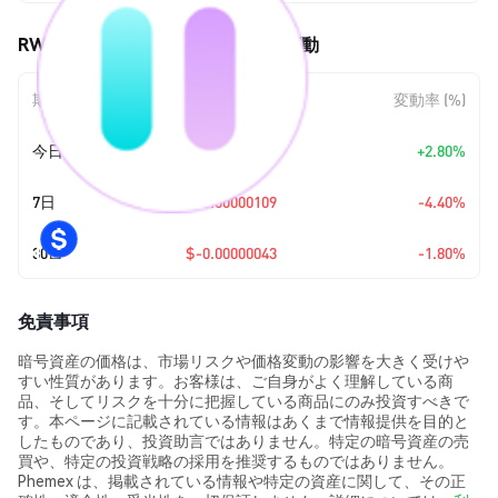
RWAI by Virtuals (RWAI) の価格変動
期間
金額変動
変動率 (%)
今日
+
$0.00000065
+2.80%
7日
$-0.00000109
-4.40%
30日
$-0.00000043
-1.80%
免責事項
暗号資産の価格は、市場リスクや価格変動の影響を大きく受けや
すい性質があります。お客様は、ご自身がよく理解している商
品、そしてリスクを十分に把握している商品にのみ投資すべきで
す。本ページに記載されている情報はあくまで情報提供を目的と
したものであり、投資助言ではありません。特定の暗号資産の売
買や、特定の投資戦略の採用を推奨するものではありません。
Phemex は、掲載されている情報や特定の資産に関して、その正