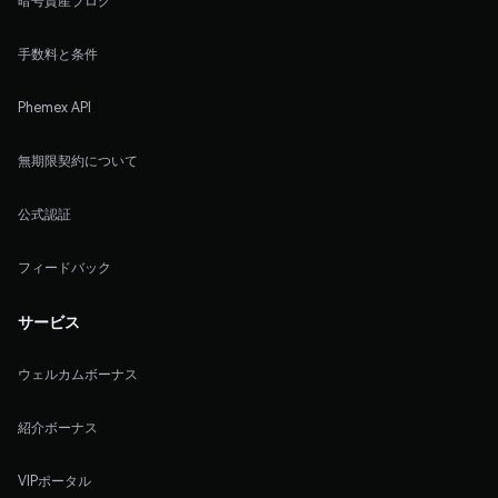
暗号資産ブログ
手数料と条件
Phemex API
無期限契約について
公式認証
フィードバック
サービス
ウェルカムボーナス
紹介ボーナス
VIPポータル