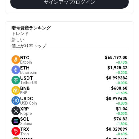
サインアップ/ログイン
暗号資産ランキング
トレンド
新しい
値上がり率トップ
$65,197.00
BTC
Bitcoin
+0.40%
$1,925.32
ETH
Ethereum
+0.20%
$0.999384
USDT
TetherUS
+0.00%
$608.68
BNB
BNB
+1.60%
$0.999635
USDC
USD Coin
+0.00%
$1.04
XRP
Ripple
+0.00%
$76.82
SOL
Solana
+1.80%
$0.329899
TRX
Tron
+0.40%