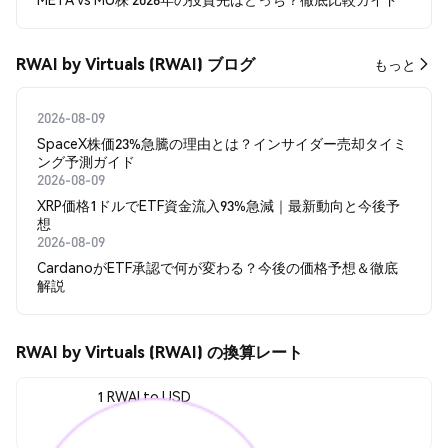
RWAI by Virtuals (RWAI) ブログ
もっと
2026-08-09
SpaceX株価23%急騰の理由とは？インサイダー売却タイミ
ング予測ガイド
2026-08-09
XRP価格1ドルでETF資金流入93%急減｜最新動向と今後予
想
2026-08-09
CardanoがETF承認で何が変わる？今後の価格予想＆徹底
解説
RWAI by Virtuals (RWAI) の換算レート
1 RWAI to USD
$0.00002371