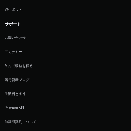
取引ボット
サポート
お問い合わせ
アカデミー
学んで収益を得る
暗号資産ブログ
手数料と条件
Phemex API
無期限契約について