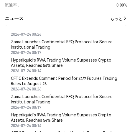
流通率
0.00%
​​ニュース​​
もっと
2026-07-24 00:26
Zama Launches Confidential RFQ Protocol for Secure
Institutional Trading
2026-07-24 00:17
Hyperliquid's RWA Trading Volume Surpasses Crypto
Assets, Reaches 54% Share
2026-07-24 00:14
CFTC Extends Comment Period for 24/7 Futures Trading
Rules to August 26
2026-07-24 00:26
Zama Launches Confidential RFQ Protocol for Secure
Institutional Trading
2026-07-24 00:17
Hyperliquid's RWA Trading Volume Surpasses Crypto
Assets, Reaches 54% Share
2026-07-24 00:14