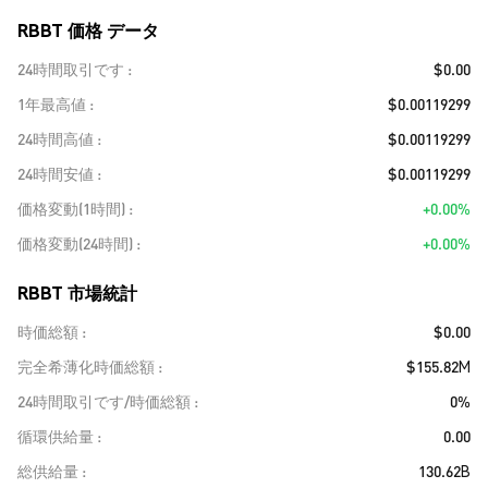
RBBT 価格 データ
24時間取引です
$0.00
1年最高値
$0.00119299
24時間高値
$0.00119299
24時間安値
$0.00119299
価格変動(1時間)
+0.00%
価格変動(24時間)
+0.00%
RBBT 市場統計
時価総額
$0.00
完全希薄化時価総額
$155.82M
24時間取引です/時価総額
0%
循環供給量
0.00
総供給量
130.62B