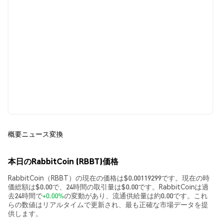
概要
ニュース
変換
本日のRabbitCoin (RBBT)価格
RabbitCoin（RBBT）の現在の価格は$0.00119299です。現在の時
価総額は$0.00で、24時間の取引量は$0.00です。RabbitCoinは過
去24時間で
+0.00%
の変動があり、流通供給量は約0.00です。これ
らの数値はリアルタイムで更新され、最も正確な市場データを提
供します。