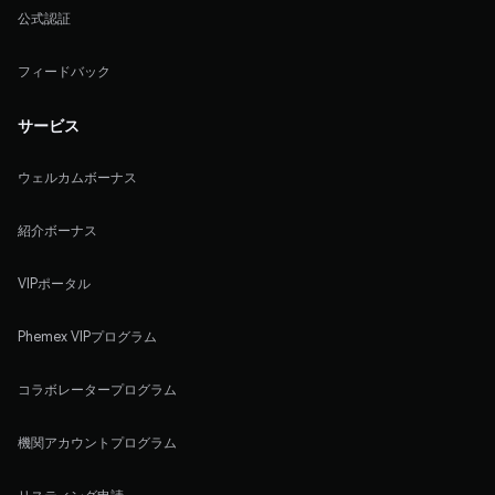
公式認証
フィードバック
サービス
ウェルカムボーナス
紹介ボーナス
VIPポータル
Phemex VIPプログラム
コラボレータープログラム
機関アカウントプログラム