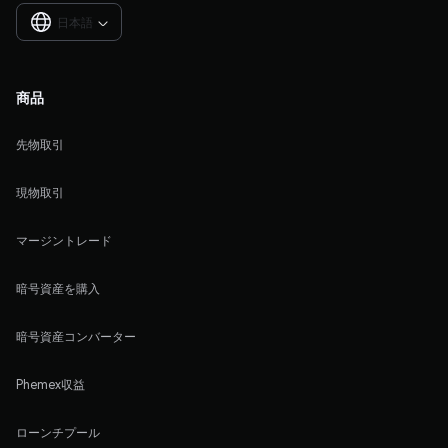
日本語

商品
先物取引
現物取引
マージントレード
暗号資産を購入
暗号資産コンバーター
Phemex収益
ローンチプール