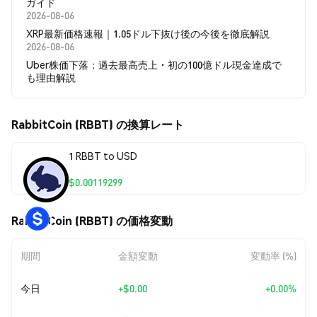
ガイド
2026-08-06
XRP最新価格速報｜1.05ドル下抜け後の今後を徹底解説
2026-08-06
Uber株価下落：過去最高売上・初の100億ドル現金達成で
も理由解説
RabbitCoin (RBBT) の換算レート
1 RBBT to USD
$0.00119299
RabbitCoin (RBBT) の価格変動
期間
金額変動
変動率 (%)
今日
+
$0.00
+0.00%