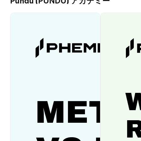
Pundu (PUNDU) アカデミー