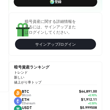
登録
暗号資産に関する詳細情報を
見るには、サインアップまた
はログインしてください。
サインアップ/ログイン
暗号資産ランキング
トレンド
新しい
値上がり率トップ
$64,891.00
BTC
Bitcoin
+0.90%
$1,912.11
ETH
Ethereum
+0.50%
$0.999508
USDT