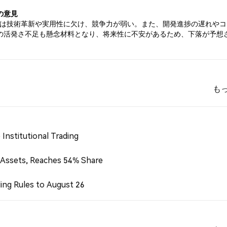
の意見
DUは技術革新や実用性に欠け、競争力が弱い。また、開発進捗の遅れや
の活発さ不足も懸念材料となり、将来性に不安があるため、下落が予想
も
Institutional Trading
 Assets, Reaches 54% Share
ing Rules to August 26