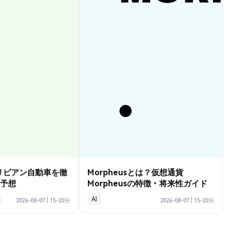
？リビアン自動車を徹
Morpheusとは？仮想通貨
予想
Morpheusの特徴・将来性ガイド
AI
2026-08-07
|
15-20分
2026-08-07
|
15-20分