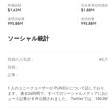
時価総額
完全希薄化時価総
$1.63M
$1.88M
循環供給量
総供給量
995.88M
995.88M
ソーシャル統計
投稿の人気度 :
#5,7
投稿 :
記事 :
1 人のユニークユーザーが PUNDU について話しており
ます。 過去24時間で、すべてのソーシャルメディアにおける 
ュース記事が 0 件公開されました。 Twitterでは、100
を示しました。 0.00% のツイートは PUNDU に対し