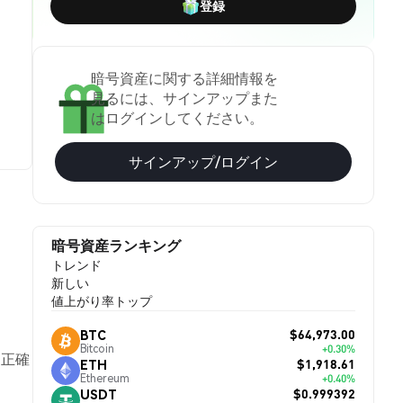
登録
暗号資産に関する詳細情報を
見るには、サインアップまた
はログインしてください。
サインアップ/ログイン
暗号資産ランキング
トレンド
新しい
値上がり率トップ
$64,973.00
BTC
Bitcoin
+0.30%
も正確
$1,918.61
ETH
Ethereum
+0.40%
$0.999392
USDT