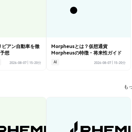
？リビアン自動車を徹
Morpheusとは？仮想通貨
予想
Morpheusの特徴・将来性ガイド
AI
2026-08-07
|
15-20分
2026-08-07
|
15-20分
も