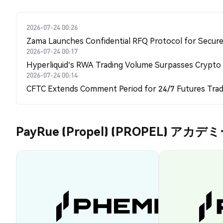
2026-07-24 00:26
Zama Launches Confidential RFQ Protocol for Secure 
2026-07-24 00:17
Hyperliquid's RWA Trading Volume Surpasses Crypto
2026-07-24 00:14
CFTC Extends Comment Period for 24/7 Futures Trad
PayRue (Propel) (PROPEL) アカデ