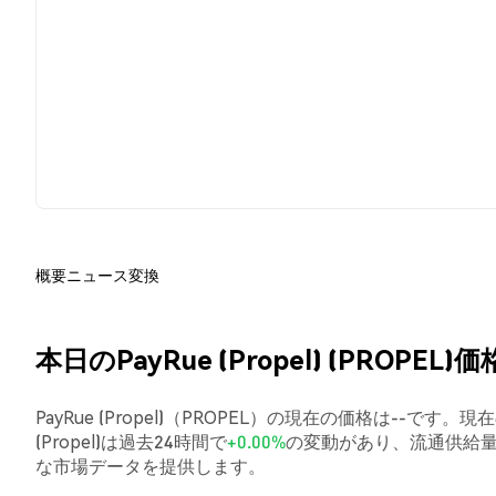
概要
ニュース
変換
本日のPayRue (Propel) (PROPEL)価
PayRue (Propel)（PROPEL）の現在の価格は--です。
(Propel)は過去24時間で
+0.00%
の変動があり、流通供給量
な市場データを提供します。