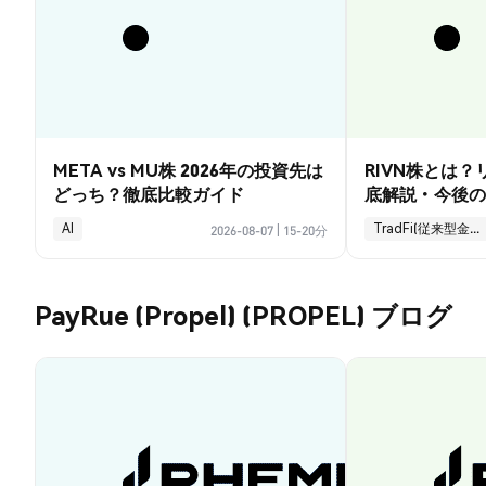
META vs MU株 2026年の投資先は
RIVN株とは
どっち？徹底比較ガイド
底解説・今後の
AI
TradFi(従来型金融)
2026-08-07
|
15-20分
PayRue (Propel) (PROPEL) ブログ