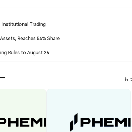
Institutional Trading
 Assets, Reaches 54% Share
ing Rules to August 26
ミー
も