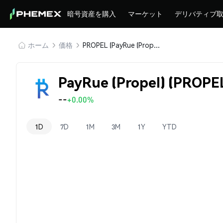
暗号資産を購入
マーケット
デリバティブ
ホーム
価格
PROPEL (PayRue (Propel))
PayRue (Propel) (PROP
--
+0.00%
1D
7D
1M
3M
1Y
YTD