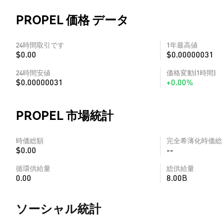
PROPEL 価格 データ
24時間取引です
1年最高値
$0.00
$0.00000031
24時間安値
価格変動(1時間)
$0.00000031
+0.00%
PROPEL 市場統計
時価総額
完全希薄化時価総
$0.00
--
循環供給量
総供給量
0.00
8.00B
ソーシャル統計