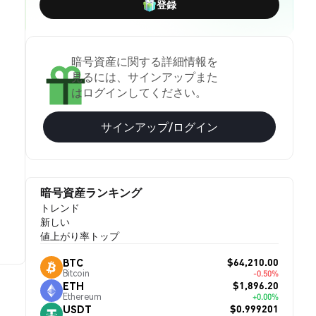
登録
暗号資産に関する詳細情報を
見るには、サインアップまた
はログインしてください。
サインアップ/ログイン
暗号資産ランキング
トレンド
新しい
値上がり率トップ
$64,210.00
BTC
Bitcoin
-0.50%
$1,896.20
ETH
Ethereum
+0.00%
$0.999201
USDT