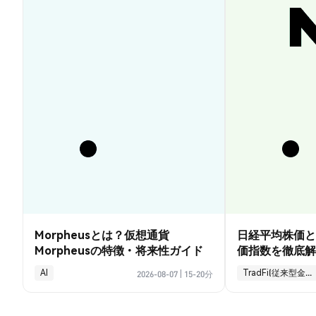
Morpheusとは？仮想通貨
日経平均株価と
Morpheusの特徴・将来性ガイド
価指数を徹底解
AI
TradFi(従来型金融)
2026-08-07
|
15-20分