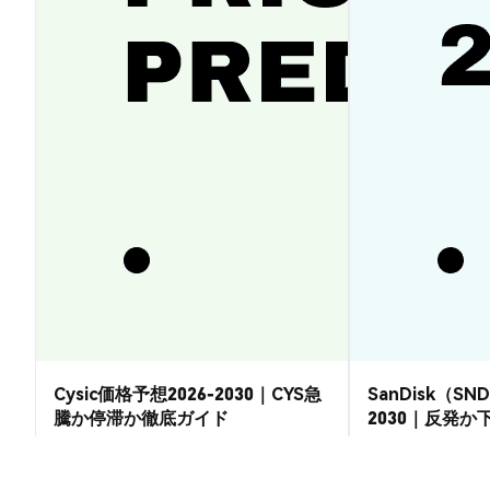
Cysic価格予想2026-2030｜CYS急
SanDisk（SN
騰か停滞か徹底ガイド
2030｜反発