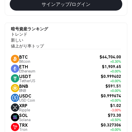
サインアップ/ログイン
暗号資産ランキング
トレンド
新しい
値上がり率トップ
$64,704.00
BTC
Bitcoin
+0.30%
$1,909.65
ETH
Ethereum
+0.00%
$0.999402
USDT
TetherUS
+0.00%
$591.51
BNB
BNB
+0.00%
$0.999674
USDC
USD Coin
+0.00%
$1.02
XRP
Ripple
-3.00%
$73.30
SOL
Solana
+0.50%
$0.327306
TRX
Tron
+0.00%