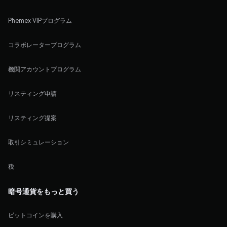
Phemex VIPプログラム
コラボレータープログラム
機関アカウントプログラム
リスティング申請
リスティング提案
取引シミュレーション
税
暗号通貨をもっと買う
ビットコインを購入