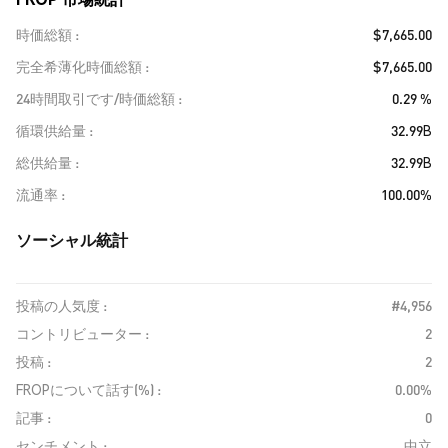
時価総額
$7,665.00
完全希薄化時価総額
$7,665.00
24時間取引です/時価総額
0.29 %
循環供給量
32.99B
総供給量
32.99B
流通率
100.00%
ソーシャル統計
投稿の人気度 :
#4,956
コントリビューター :
2
投稿 :
2
FROPについて話す(%) :
0.00%
記事 :
0
センチメント :
中立