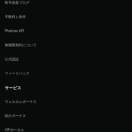
暗号資産ブログ
手数料と条件
Phemex API
無期限契約について
公式認証
フィードバック
サービス
ウェルカムボーナス
紹介ボーナス
VIPポータル