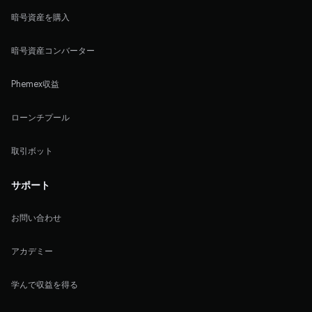
暗号資産を購入
暗号資産コンバーター
Phemex収益
ローンチプール
取引ボット
サポート
お問い合わせ
アカデミー
学んで収益を得る