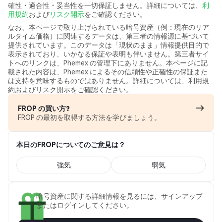
確性・適合性・妥当性を一切保証しません。詳細については、
利
用規約
および
リスク開示
をご確認ください。
なお、本ページで取り上げられている暗号資産（例：現在のリア
ルタイム価格）に関連するデータは、第三者の情報源に基づいて
提供されています。このデータは「現状のまま」情報提供目的で
表示されており、いかなる保証や表明も伴いません。第三者サイ
トへのリンクは、Phemex の管理下にありません。本ページに記
載された内容は、Phemex によるその信頼性や正確性の保証また
は支持を意味するものではありません。詳細については、利用規
約およびリスク開示をご確認ください。
FROP の買い方?
FROP の最初を取得する方法を学びましょう。
本日のFROPについてのご意見は？
強気
弱気
暗号資産に関する詳細情報を見るには、サインアップ
またはログインしてください。