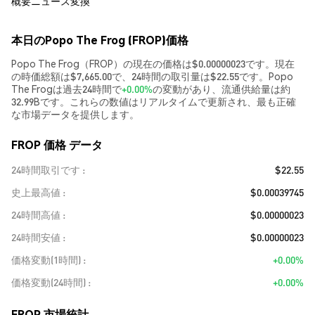
概要
ニュース
変換
本日のPopo The Frog (FROP)価格
Popo The Frog（FROP）の現在の価格は$0.00000023です。現在
の時価総額は$7,665.00で、24時間の取引量は$22.55です。Popo
The Frogは過去24時間で
+0.00%
の変動があり、流通供給量は約
32.99Bです。これらの数値はリアルタイムで更新され、最も正確
な市場データを提供します。
FROP 価格 データ
24時間取引です
$22.55
史上最高値
$0.00039745
24時間高値
$0.00000023
24時間安値
$0.00000023
価格変動(1時間)
+0.00%
価格変動(24時間)
+0.00%
FROP 市場統計