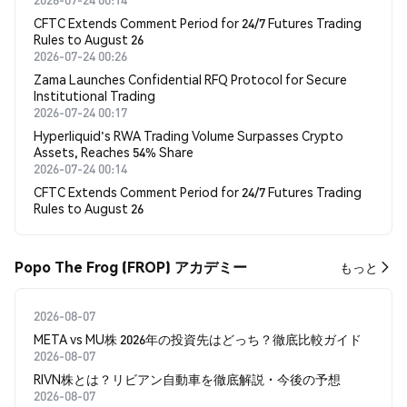
CFTC Extends Comment Period for 24/7 Futures Trading
Rules to August 26
2026-07-24 00:26
Zama Launches Confidential RFQ Protocol for Secure
Institutional Trading
2026-07-24 00:17
Hyperliquid's RWA Trading Volume Surpasses Crypto
Assets, Reaches 54% Share
2026-07-24 00:14
CFTC Extends Comment Period for 24/7 Futures Trading
Rules to August 26
Popo The Frog (FROP) アカデミー
もっと
2026-08-07
META vs MU株 2026年の投資先はどっち？徹底比較ガイド
2026-08-07
RIVN株とは？リビアン自動車を徹底解説・今後の予想
2026-08-07