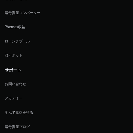
暗号資産コンバーター
Phemex収益
ローンチプール
取引ボット
サポート
お問い合わせ
アカデミー
学んで収益を得る
暗号資産ブログ