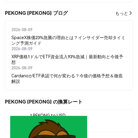
PEKONG (PEKONG) ブログ
もっと
2026-08-09
SpaceX株価23%急騰の理由とは？インサイダー売却タイミ
ング予測ガイド
2026-08-09
XRP価格1ドルでETF資金流入93%急減｜最新動向と今後予
想
2026-08-09
CardanoがETF承認で何が変わる？今後の価格予想＆徹底
解説
PEKONG (PEKONG) の換算レート
1 PEKONG to USD
$0.00000492