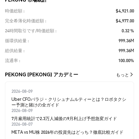
時価総額
$4,921.00
完全希薄化時価総額
$4,977.00
24時間取引です/時価総額
0.32 %
循環供給量
999.36M
総供給量
999.36M
流通率
100.00%
PEKONG (PEKONG) アカデミー
もっと
2026-08-09
Uber CFOバラジ・クリシュナムルティーとは？ロボタクシ
ー予測と賭けの全ガイド
2026-08-09
7月雇用統計で2.3万人減後の9月利上げ予想急変ガイド
2026-08-07
META vs MU株 2026年の投資先はどっち？徹底比較ガイド