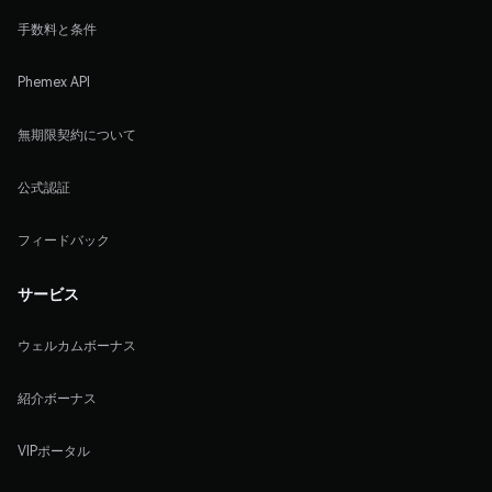
手数料と条件
Phemex API
無期限契約について
公式認証
フィードバック
サービス
ウェルカムボーナス
紹介ボーナス
VIPポータル