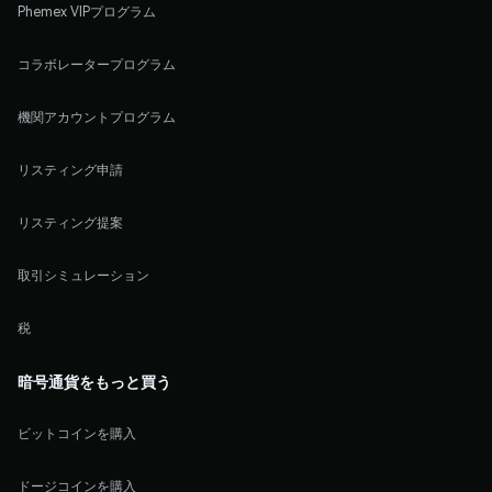
Phemex VIPプログラム
コラボレータープログラム
機関アカウントプログラム
リスティング申請
リスティング提案
取引シミュレーション
税
暗号通貨をもっと買う
ビットコインを購入
ドージコインを購入