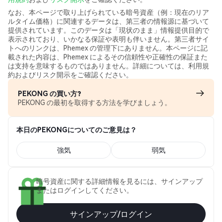
なお、本ページで取り上げられている暗号資産（例：現在のリア
ルタイム価格）に関連するデータは、第三者の情報源に基づいて
提供されています。このデータは「現状のまま」情報提供目的で
表示されており、いかなる保証や表明も伴いません。第三者サイ
トへのリンクは、Phemex の管理下にありません。本ページに記
載された内容は、Phemex によるその信頼性や正確性の保証また
は支持を意味するものではありません。詳細については、利用規
約およびリスク開示をご確認ください。
PEKONG の買い方?
PEKONG の最初を取得する方法を学びましょう。
本日のPEKONGについてのご意見は？
強気
弱気
暗号資産に関する詳細情報を見るには、サインアップ
またはログインしてください。
サインアップ/ログイン