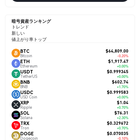
暗号資産ランキング
トレンド
新しい
値上がり率トップ
$64,809.00
BTC
Bitcoin
-0.20%
$1,917.47
ETH
Ethereum
+0.00%
$0.999345
USDT
TetherUS
+0.00%
$602.74
BNB
BNB
+1.70%
$0.999583
USDC
USD Coin
+0.00%
$1.04
XRP
Ripple
+0.70%
$76.31
SOL
Solana
+2.30%
$0.329672
TRX
Tron
+0.70%
$0.070035
DOGE
Dogecoin
-0.10%