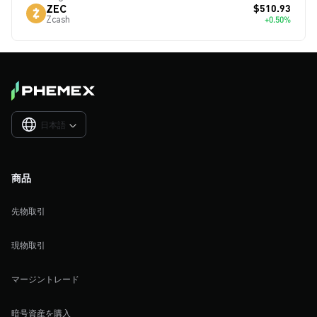
$510.93
ZEC
Zcash
+0.50%
日本語

商品
先物取引
現物取引
マージントレード
暗号資産を購入