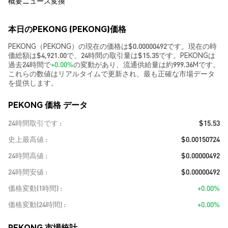
概要
ニュース
変換
本日のPEKONG (PEKONG)価格
PEKONG（PEKONG）の現在の価格は$0.00000492です。現在の時
価総額は$4,921.00で、24時間の取引量は$15.35です。PEKONGは
過去24時間で
+0.00%
の変動があり、流通供給量は約999.36Mです。
これらの数値はリアルタイムで更新され、最も正確な市場データ
を提供します。
PEKONG 価格 データ
24時間取引です
$15.53
史上最高値
$0.00150724
24時間高値
$0.00000492
24時間安値
$0.00000492
価格変動(1時間)
+0.00%
価格変動(24時間)
+0.00%
PEKONG 市場統計