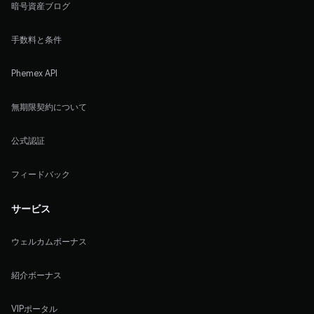
暗号資産ブログ
手数料と条件
Phemex API
無期限契約について
公式認証
フィードバック
サービス
ウェルカムボーナス
紹介ボーナス
VIPポータル