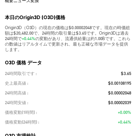
概要
ニュース
変換
本日のOrigin3D (O3D)価格
Origin3D（O3D）の現在の価格は$0.00002048です。現在の時価総
額は$20,482.00で、24時間の取引量は$3.65です。Origin3Dは過去
24時間で
+0.44%
の変動があり、流通供給量は約1.00Bです。これら
の数値はリアルタイムで更新され、最も正確な市場データを提供
します。
O3D 価格 データ
24時間取引です
$3.65
史上最高値
$0.00108195
24時間高値
$0.00002048
24時間安値
$0.00002039
価格変動(1時間)
+0.00%
価格変動(24時間)
+0.44%
O3D 市場統計