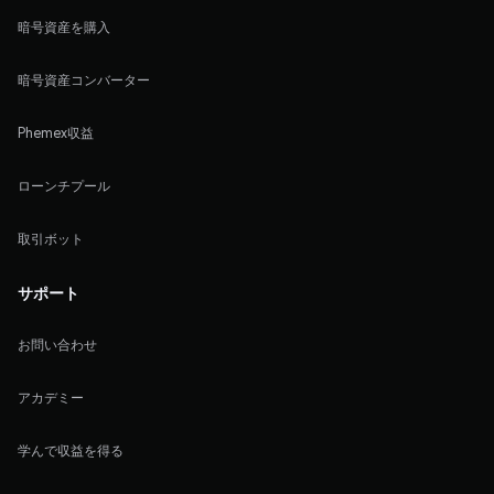
暗号資産を購入
暗号資産コンバーター
Phemex収益
ローンチプール
取引ボット
サポート
お問い合わせ
アカデミー
学んで収益を得る