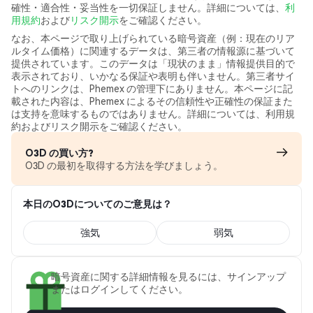
確性・適合性・妥当性を一切保証しません。詳細については、
利
用規約
および
リスク開示
をご確認ください。
なお、本ページで取り上げられている暗号資産（例：現在のリア
ルタイム価格）に関連するデータは、第三者の情報源に基づいて
提供されています。このデータは「現状のまま」情報提供目的で
表示されており、いかなる保証や表明も伴いません。第三者サイ
トへのリンクは、Phemex の管理下にありません。本ページに記
載された内容は、Phemex によるその信頼性や正確性の保証また
は支持を意味するものではありません。詳細については、利用規
約およびリスク開示をご確認ください。
O3D の買い方?
O3D の最初を取得する方法を学びましょう。
本日のO3Dについてのご意見は？
強気
弱気
暗号資産に関する詳細情報を見るには、サインアップ
またはログインしてください。