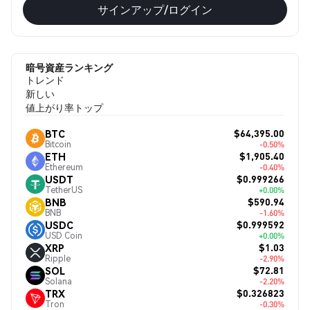
サインアップ/ログイン
暗号資産ランキング
トレンド
新しい
値上がり率トップ
$64,395.00
BTC
Bitcoin
-0.50%
$1,905.40
ETH
Ethereum
-0.40%
$0.999266
USDT
TetherUS
+0.00%
$590.94
BNB
BNB
-1.60%
$0.999592
USDC
USD Coin
+0.00%
$1.03
XRP
Ripple
-2.90%
$72.81
SOL
Solana
-2.20%
$0.326823
TRX
Tron
-0.30%