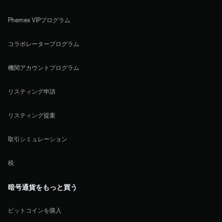
Phemex VIPプログラム
コラボレータープログラム
機関アカウントプログラム
リスティング申請
リスティング提案
取引シミュレーション
税
暗号通貨をもっと買う
ビットコインを購入