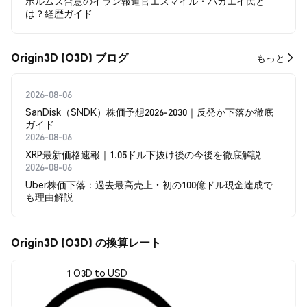
ホルムズ合意のイラン報道官エスマイル・バガエイ氏と
は？経歴ガイド
Origin3D (O3D) ブログ
もっと
2026-08-06
SanDisk（SNDK）株価予想2026-2030｜反発か下落か徹底
ガイド
2026-08-06
XRP最新価格速報｜1.05ドル下抜け後の今後を徹底解説
2026-08-06
Uber株価下落：過去最高売上・初の100億ドル現金達成で
も理由解説
Origin3D (O3D) の換算レート
1 O3D to USD
$0.00002048