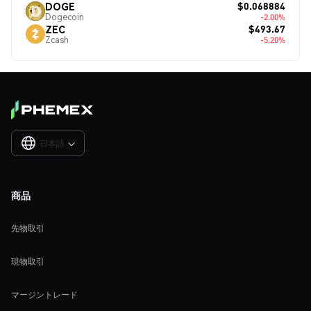
$0.068884
DOGE
Dogecoin
-2.00%
$493.67
ZEC
Zcash
-5.20%
日本語

商品
先物取引
現物取引
マージントレード