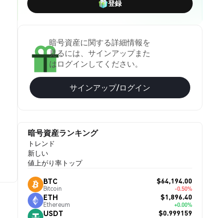
登録
暗号資産に関する詳細情報を
見るには、サインアップまた
はログインしてください。
サインアップ/ログイン
暗号資産ランキング
トレンド
新しい
値上がり率トップ
$64,194.00
BTC
Bitcoin
-0.50%
$1,896.40
ETH
Ethereum
+0.00%
$0.999159
USDT