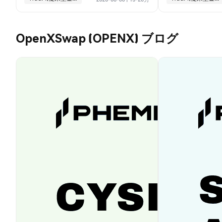
OpenXSwap (OPENX) ブログ