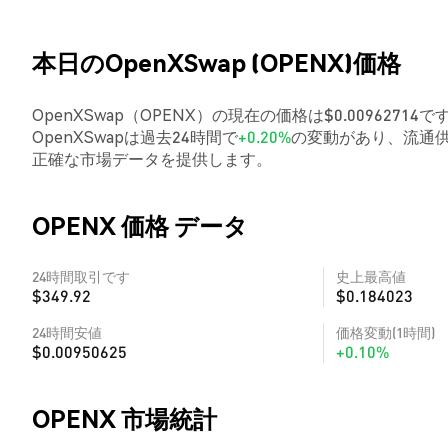
本日のOpenXSwap (OPENX)価格
OpenXSwap（OPENX）の現在の価格は$0.0096271
OpenXSwapは過去24時間で
+0.20%
の変動があり、流通供
正確な市場データを提供します。
OPENX 価格 データ
24時間取引です
史上最高値
$349.92
$0.184023
24時間安値
価格変動(1時間)
$0.00950625
+0.10%
OPENX 市場統計