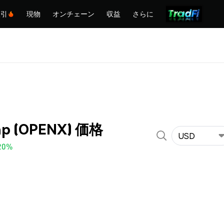
取引
現物
オンチェーン
収益
さらに
p (OPENX) 価格
USD
20%