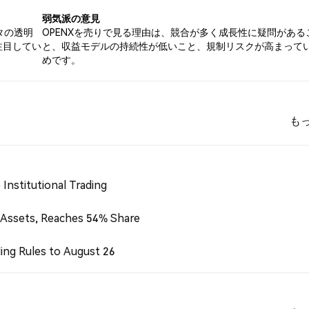
弱気派の意見
タの透明
OPENXを売りで見る理由は、競合が多く成長性に疑問がある
注目してい
と、収益モデルの持続性が低いこと、規制リスクが高まって
めです。
も
Institutional Trading
 Assets, Reaches 54% Share
ing Rules to August 26