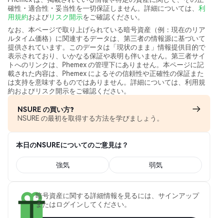
確性・適合性・妥当性を一切保証しません。詳細については、
利
用規約
および
リスク開示
をご確認ください。
なお、本ページで取り上げられている暗号資産（例：現在のリア
ルタイム価格）に関連するデータは、第三者の情報源に基づいて
提供されています。このデータは「現状のまま」情報提供目的で
表示されており、いかなる保証や表明も伴いません。第三者サイ
トへのリンクは、Phemex の管理下にありません。本ページに記
載された内容は、Phemex によるその信頼性や正確性の保証また
は支持を意味するものではありません。詳細については、利用規
約およびリスク開示をご確認ください。
NSURE の買い方?
NSURE の最初を取得する方法を学びましょう。
本日のNSUREについてのご意見は？
強気
弱気
暗号資産に関する詳細情報を見るには、サインアップ
またはログインしてください。