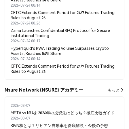
2026-07-24 00:14
CFTC Extends Comment Period for 24/7 Futures Trading
Rules to August 26
2026-07-24 00:26
Zama Launches Confidential RFQ Protocol for Secure
Institutional Trading
2026-07-24 00:17
Hyperliquid's RWA Trading Volume Surpasses Crypto
Assets, Reaches 54% Share
2026-07-24 00:14
CFTC Extends Comment Period for 24/7 Futures Trading
Rules to August 26
Nsure Network (NSURE) アカデミー
もっと
2026-08-07
META vs MU株 2026年の投資先はどっち？徹底比較ガイド
2026-08-07
RIVN株とは？リビアン自動車を徹底解説・今後の予想