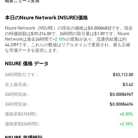
概要
ニュース
変換
本日のNsure Network (NSURE)価格
Nsure Network（NSURE）の現在の価格は$0.00084832です。現在
の時価総額は$39,214.00で、24時間の取引量は$1.89です。Nsure
Networkは過去24時間で
+2.10%
の変動があり、流通供給量は約
46.23Mです。これらの数値はリアルタイムで更新され、最も正確
な市場データを提供します。
NSURE 価格 データ
24時間取引です
$53,112.00
史上最高値
$3.42
24時間高値
$0.00084967
24時間安値
$0.00084494
価格変動(1時間)
+0.30%
価格変動(24時間)
+2.10%
NSURE 市場統計