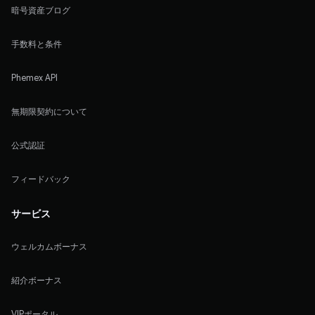
暗号資産ブログ
手数料と条件
Phemex API
無期限契約について
公式認証
フィードバック
サービス
ウェルカムボーナス
紹介ボーナス
VIPポータル