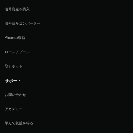
暗号資産を購入
暗号資産コンバーター
Phemex収益
ローンチプール
取引ボット
サポート
お問い合わせ
アカデミー
学んで収益を得る