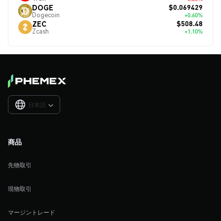
$0.069429
DOGE
Dogecoin
+0.60%
$508.48
ZEC
Zcash
+1.10%
日本語

商品
先物取引
現物取引
マージントレード