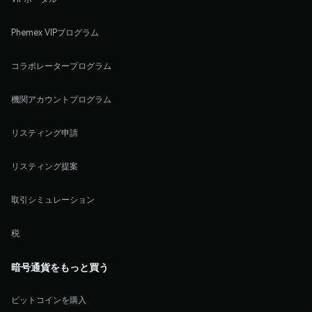
Phemex VIPプログラム
コラボレータープログラム
機関アカウントプログラム
リスティング申請
リスティング提案
取引シミュレーション
税
暗号通貨をもっと買う
ビットコインを購入