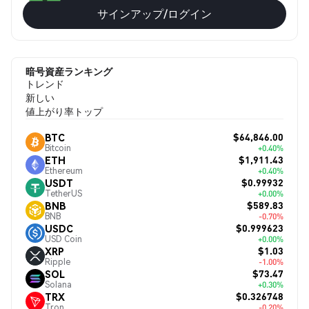
サインアップ/ログイン
暗号資産ランキング
トレンド
新しい
値上がり率トップ
$64,846.00
BTC
Bitcoin
+0.40%
$1,911.43
ETH
Ethereum
+0.40%
$0.99932
USDT
TetherUS
+0.00%
$589.83
BNB
BNB
-0.70%
$0.999623
USDC
USD Coin
+0.00%
$1.03
XRP
Ripple
-1.00%
$73.47
SOL
Solana
+0.30%
$0.326748
TRX
Tron
-0.20%