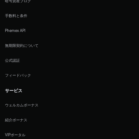
暗号資産ブログ
手数料と条件
Phemex API
無期限契約について
公式認証
フィードバック
サービス
ウェルカムボーナス
紹介ボーナス
VIPポータル