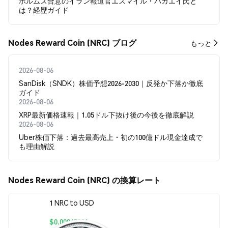
ホルムズ合意のイラン報道官エスマイル・バガエイ氏と
は？経歴ガイド
Nodes Reward Coin (NRC) ブログ
もっと
2026-08-06
SanDisk（SNDK）株価予想2026-2030｜反発か下落か徹底
ガイド
2026-08-06
XRP最新価格速報｜1.05ドル下抜け後の今後を徹底解説
2026-08-06
Uber株価下落：過去最高売上・初の100億ドル現金達成で
も理由解説
Nodes Reward Coin (NRC) の換算レート
1 NRC to USD
$0.00067921