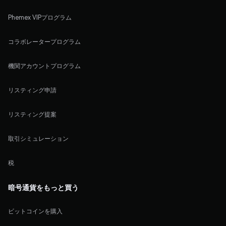
Phemex VIPプログラム
コラボレータープログラム
機関アカウントプログラム
リスティング申請
リスティング提案
取引シミュレーション
税
暗号通貨をもっと買う
ビットコインを購入