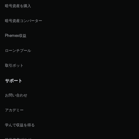
暗号資産を購入
暗号資産コンバーター
Phemex収益
ローンチプール
取引ボット
サポート
お問い合わせ
アカデミー
学んで収益を得る