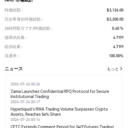
時価総額
$3,126.00
完全希薄化時価総額
$3,200.00
24時間取引です/時価総額
0.40 %
循環供給量
4.71M
総供給量
4.71M
流通率
100.00%
​​ニュース​​
もっと
2026-07-24 00:26
Zama Launches Confidential RFQ Protocol for Secure
Institutional Trading
2026-07-24 00:17
Hyperliquid's RWA Trading Volume Surpasses Crypto
Assets, Reaches 54% Share
2026-07-24 00:14
CFTC Extends Comment Period for 24/7 Futures Trading