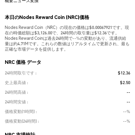
概要
ニュース
変換
本日のNodes Reward Coin (NRC)価格
Nodes Reward Coin（NRC）の現在の価格は$0.00067921です。現
在の時価総額は$3,126.00で、24時間の取引量は$12.36です。
Nodes Reward Coinは過去24時間で
--%
の変動があり、流通供給
量は約4.71Mです。これらの数値はリアルタイムで更新され、最も
正確な市場データを提供します。
NRC 価格 データ
24時間取引です
$12.36
史上最高値
$2.50
24時間高値
--
24時間安値
--
価格変動(1時間)
--%
価格変動(24時間)
--%
NRC 市場統計