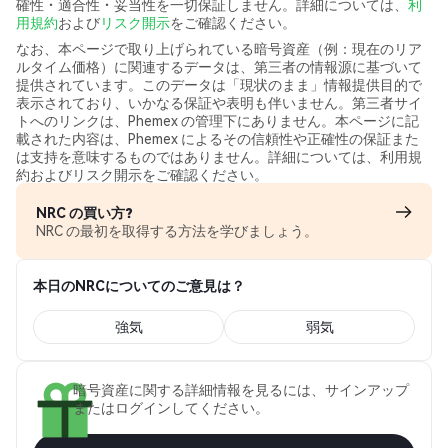
確性・適合性・妥当性を一切保証しません。詳細については、
利
用規約
および
リスク開示
をご確認ください。
なお、本ページで取り上げられている暗号資産（例：現在のリア
ルタイム価格）に関連するデータは、第三者の情報源に基づいて
提供されています。このデータは「現状のまま」情報提供目的で
表示されており、いかなる保証や表明も伴いません。第三者サイ
トへのリンクは、Phemex の管理下にありません。本ページに記
載された内容は、Phemex によるその信頼性や正確性の保証また
は支持を意味するものではありません。詳細については、利用規
約およびリスク開示をご確認ください。
NRC の買い方?
NRC の最初を取得する方法を学びましょう。
本日のNRCについてのご意見は？
強気
弱気
暗号資産に関する詳細情報を見るには、サインアップ
またはログインしてください。