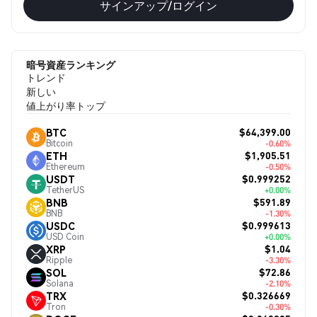
サインアップ/ログイン
暗号資産ランキング
トレンド
新しい
値上がり率トップ
$64,399.00
BTC
Bitcoin
-0.60%
$1,905.51
ETH
Ethereum
-0.50%
$0.999252
USDT
TetherUS
+0.00%
$591.89
BNB
BNB
-1.30%
$0.999613
USDC
USD Coin
+0.00%
$1.04
XRP
Ripple
-3.30%
$72.86
SOL
Solana
-2.10%
$0.326669
TRX
Tron
-0.30%