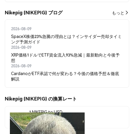
Nikepig (NIKEPIG) ブログ
もっと
2026-08-09
SpaceX株価23%急騰の理由とは？インサイダー売却タイミ
ング予測ガイド
2026-08-09
XRP価格1ドルでETF資金流入93%急減｜最新動向と今後予
想
2026-08-09
CardanoがETF承認で何が変わる？今後の価格予想＆徹底
解説
Nikepig (NIKEPIG) の換算レート
1 NIKEPIG to USD
$0.00036362