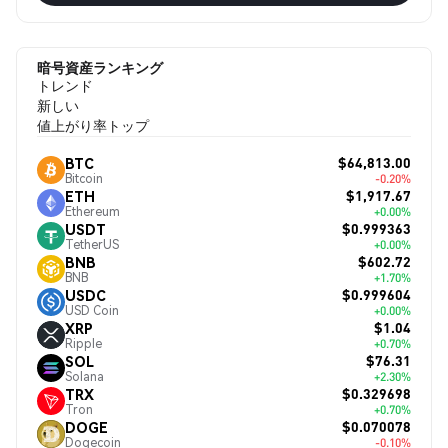
暗号資産ランキング
トレンド
新しい
値上がり率トップ
$64,813.00
BTC
Bitcoin
-0.20%
$1,917.67
ETH
Ethereum
+0.00%
$0.999363
USDT
TetherUS
+0.00%
$602.72
BNB
BNB
+1.70%
$0.999604
USDC
USD Coin
+0.00%
$1.04
XRP
Ripple
+0.70%
$76.31
SOL
Solana
+2.30%
$0.329698
TRX
Tron
+0.70%
$0.070078
DOGE
Dogecoin
-0.10%