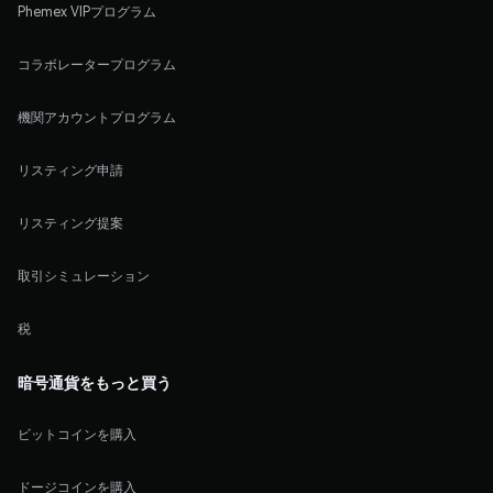
Phemex VIPプログラム
コラボレータープログラム
機関アカウントプログラム
リスティング申請
リスティング提案
取引シミュレーション
税
暗号通貨をもっと買う
ビットコインを購入
ドージコインを購入