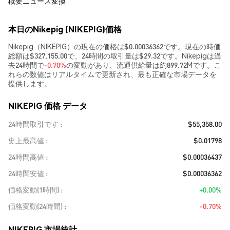
概要
ニュース
変換
本日のNikepig (NIKEPIG)価格
Nikepig（NIKEPIG）の現在の価格は$0.00036362です。現在の時価
総額は$327,155.00で、24時間の取引量は$29.32です。Nikepigは過
去24時間で
-0.70%
の変動があり、流通供給量は約899.72Mです。こ
れらの数値はリアルタイムで更新され、最も正確な市場データを
提供します。
NIKEPIG 価格 データ
24時間取引です
$55,358.00
史上最高値
$0.01798
24時間高値
$0.00036437
24時間安値
$0.00036362
価格変動(1時間)
+0.00%
価格変動(24時間)
-0.70%
NIKEPIG 市場統計