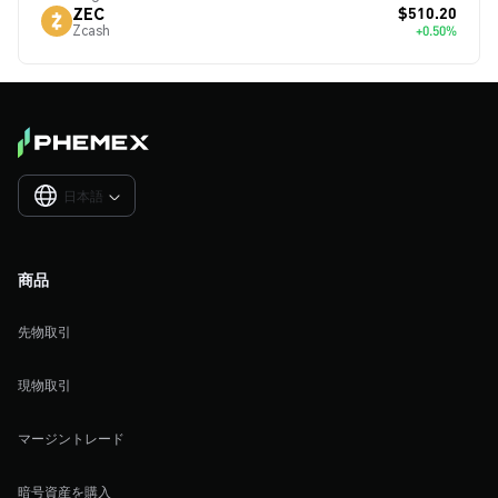
$510.20
ZEC
Zcash
+0.50%
日本語

商品
先物取引
現物取引
マージントレード
暗号資産を購入