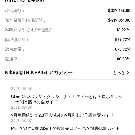
時価総額
$327,155.00
完全希薄化時価総額
$419,061.00
24時間取引です/時価総額
16.92 %
循環供給量
899.72M
総供給量
899.72M
流通率
100.00%
Nikepig (NIKEPIG) アカデミー
もっと
2026-08-09
Uber CFOバラジ・クリシュナムルティーとは？ロボタクシ
ー予測と賭けの全ガイド
2026-08-09
7月雇用統計で2.3万人減後の9月利上げ予想急変ガイド
2026-08-07
META vs MU株 2026年の投資先はどっち？徹底比較ガイド