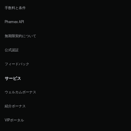
手数料と条件
Phemex API
無期限契約について
公式認証
フィードバック
サービス
ウェルカムボーナス
紹介ボーナス
VIPポータル