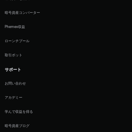
暗号資産コンバーター
Phemex収益
ローンチプール
取引ボット
サポート
お問い合わせ
アカデミー
学んで収益を得る
暗号資産ブログ