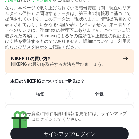
なお、本ページで取り上げられている暗号資産（例：現在のリア
ルタイム価格）に関連するデータは、第三者の情報源に基づいて
提供されています。このデータは「現状のまま」情報提供目的で
表示されており、いかなる保証や表明も伴いません。第三者サイ
トへのリンクは、Phemex の管理下にありません。本ページに記
載された内容は、Phemex によるその信頼性や正確性の保証また
は支持を意味するものではありません。詳細については、利用規
約およびリスク開示をご確認ください。
NIKEPIG の買い方?
NIKEPIG の最初を取得する方法を学びましょう。
本日のNIKEPIGについてのご意見は？
強気
弱気
暗号資産に関する詳細情報を見るには、サインアップ
またはログインしてください。
サインアップ/ログイン