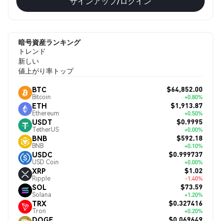
サインアップ/ログイン
暗号資産ランキング
トレンド
新しい
値上がり率トップ
$64,852.00
BTC
Bitcoin
+0.80%
$1,913.87
ETH
Ethereum
+0.50%
$0.9995
USDT
TetherUS
+0.00%
$592.18
BNB
BNB
+0.10%
$0.999737
USDC
USD Coin
+0.00%
$1.02
XRP
Ripple
-1.40%
$73.59
SOL
Solana
+1.20%
$0.327416
TRX
Tron
+0.20%
$0.069649
DOGE