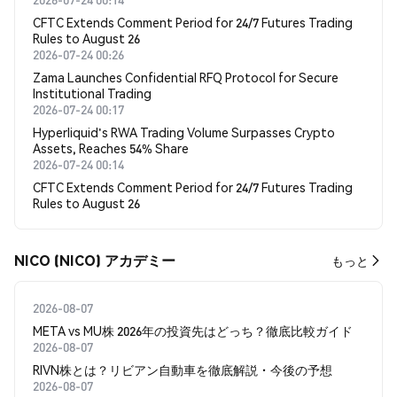
CFTC Extends Comment Period for 24/7 Futures Trading
Rules to August 26
2026-07-24 00:26
Zama Launches Confidential RFQ Protocol for Secure
Institutional Trading
2026-07-24 00:17
Hyperliquid's RWA Trading Volume Surpasses Crypto
Assets, Reaches 54% Share
2026-07-24 00:14
CFTC Extends Comment Period for 24/7 Futures Trading
Rules to August 26
NICO (NICO) アカデミー
もっと
2026-08-07
META vs MU株 2026年の投資先はどっち？徹底比較ガイド
2026-08-07
RIVN株とは？リビアン自動車を徹底解説・今後の予想
2026-08-07