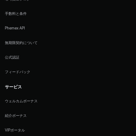
手数料と条件
Phemex API
無期限契約について
公式認証
フィードバック
サービス
ウェルカムボーナス
紹介ボーナス
VIPポータル