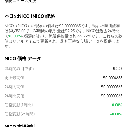
概要
ニュース
変換
本日のNICO (NICO)価格
NICO（NICO）の現在の価格は$0.00000365です。現在の時価総額
は$3,653.00で、24時間の取引量は$2.25です。NICOは過去24時間
で
+0.00%
の変動があり、流通供給量は約999.72Mです。これらの数
値はリアルタイムで更新され、最も正確な市場データを提供しま
す。
NICO 価格 データ
24時間取引です
$2.25
史上最高値
$0.0004688
24時間高値
$0.00000365
24時間安値
$0.00000365
価格変動(1時間)
+0.00%
価格変動(24時間)
+0.00%
NICO 市場統計