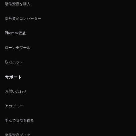
暗号資産を購入
暗号資産コンバーター
Phemex収益
ローンチプール
取引ボット
サポート
お問い合わせ
アカデミー
学んで収益を得る
暗号資産ブログ