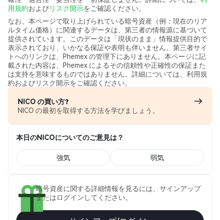
用規約
および
リスク開示
をご確認ください。
なお、本ページで取り上げられている暗号資産（例：現在のリア
ルタイム価格）に関連するデータは、第三者の情報源に基づいて
提供されています。このデータは「現状のまま」情報提供目的で
表示されており、いかなる保証や表明も伴いません。第三者サイ
トへのリンクは、Phemex の管理下にありません。本ページに記
載された内容は、Phemex によるその信頼性や正確性の保証また
は支持を意味するものではありません。詳細については、利用規
約およびリスク開示をご確認ください。
NICO の買い方?
NICO の最初を取得する方法を学びましょう。
本日のNICOについてのご意見は？
強気
弱気
暗号資産に関する詳細情報を見るには、サインアップ
またはログインしてください。