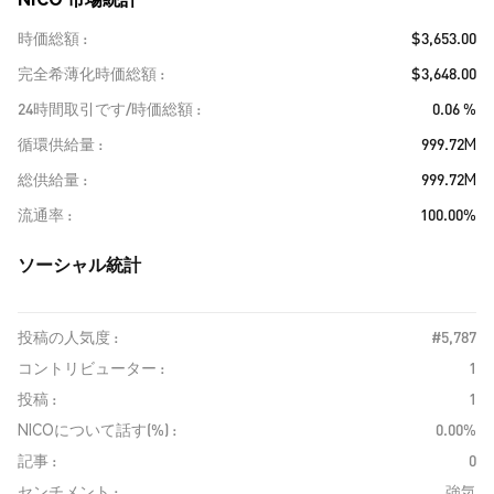
時価総額
$3,653.00
完全希薄化時価総額
$3,648.00
24時間取引です/時価総額
0.06 %
循環供給量
999.72M
総供給量
999.72M
流通率
100.00%
ソーシャル統計
投稿の人気度 :
#5,787
コントリビューター :
1
投稿 :
1
NICOについて話す(%) :
0.00%
記事 :
0
センチメント :
強気