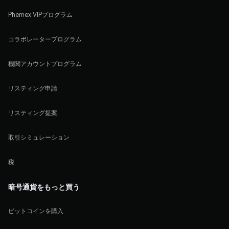
Phemex VIPプログラム
コラボレータープログラム
機関アカウントプログラム
リスティング申請
リスティング提案
取引シミュレーション
税
暗号通貨をもっと買う
ビットコインを購入