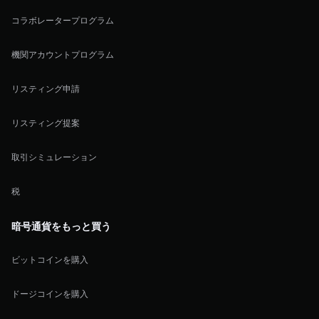
コラボレータープログラム
機関アカウントプログラム
リスティング申請
リスティング提案
取引シミュレーション
税
暗号通貨をもっと買う
ビットコインを購入
ドージコインを購入