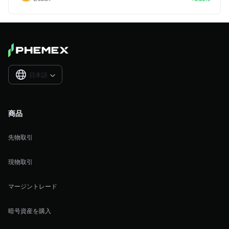
日本語

商品
先物取引
現物取引
マージントレード
暗号資産を購入