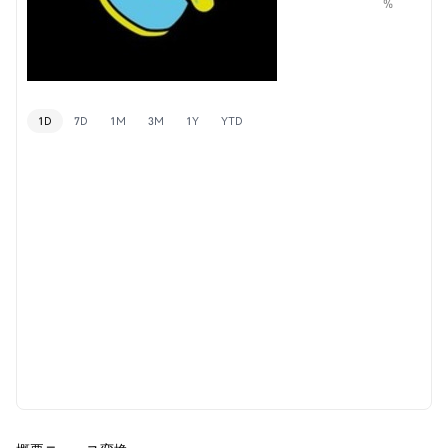
%
1D
7D
1M
3M
1Y
YTD