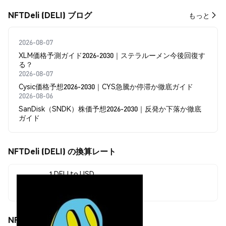
NFTDeli (DELI) ブログ
もっと
2026-08-07
XLM価格予測ガイド2026-2030｜ステラルーメン今後回復す
る？
2026-08-07
Cysic価格予想2026-2030｜CYS急騰か停滞か徹底ガイド
2026-08-06
SanDisk（SNDK）株価予想2026-2030｜反発か下落か徹底
ガイド
NFTDeli (DELI) の換算レート
1 DELI to USD
$0.00004707
NFTDeli (DELI) の価格変動