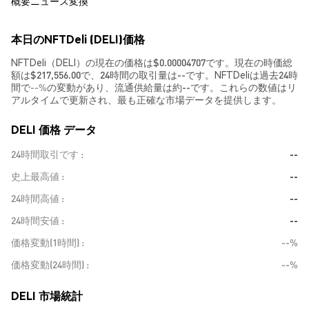
概要
ニュース
変換
本日のNFTDeli (DELI)価格
NFTDeli（DELI）の現在の価格は$0.00004707です。現在の時価総
額は$217,556.00で、24時間の取引量は--です。NFTDeliは過去24時
間で
--%
の変動があり、流通供給量は約--です。これらの数値はリ
アルタイムで更新され、最も正確な市場データを提供します。
DELI 価格 データ
24時間取引です
--
史上最高値
--
24時間高値
--
24時間安値
--
価格変動(1時間)
--%
価格変動(24時間)
--%
DELI 市場統計