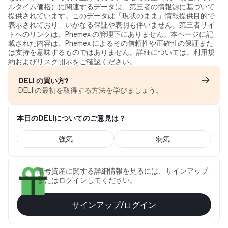
ルタイム価格）に関連するデータは、第三者の情報源に基づいて
提供されています。このデータは「現状のまま」情報提供目的で
表示されており、いかなる保証や表明も伴いません。第三者サイ
トへのリンクは、Phemex の管理下にありません。本ページに記
載された内容は、Phemex によるその信頼性や正確性の保証また
は支持を意味するものではありません。詳細については、利用規
約およびリスク開示をご確認ください。
DELI の買い方?
DELI の最初を取得する方法を学びましょう。
本日のDELIについてのご意見は？
強気
弱気
暗号資産に関する詳細情報を見るには、サインアップ
またはログインしてください。
サインアップ/ログイン