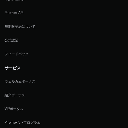
Phemex API
無期限契約について
公式認証
フィードバック
サービス
ウェルカムボーナス
紹介ボーナス
VIPポータル
Phemex VIPプログラム