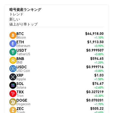
暗号資産ランキング
トレンド
新しい
値上がり率トップ
$64,918.00
BTC
Bitcoin
+1.10%
$1,913.50
ETH
Ethereum
+0.90%
$0.999507
USDT
TetherUS
+0.00%
$594.65
BNB
BNB
+1.20%
$0.999716
USDC
USD Coin
+0.00%
$1.03
XRP
Ripple
+1.50%
$74.67
SOL
Solana
+2.60%
$0.327219
TRX
Tron
+0.30%
$0.070201
DOGE
Dogecoin
+1.70%
$505.22
ZEC
Zcash
+0.60%