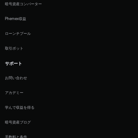
暗号資産コンバーター
Phemex収益
ローンチプール
取引ボット
サポート
お問い合わせ
アカデミー
学んで収益を得る
暗号資産ブログ
手数料と条件