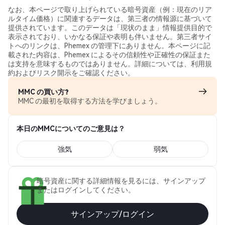
なお、本ページで取り上げられている暗号資産（例：現在のリア
ルタイム価格）に関連するデータは、第三者の情報源に基づいて
提供されています。このデータは「現状のまま」情報提供目的で
表示されており、いかなる保証や表明も伴いません。第三者サイ
トへのリンクは、Phemex の管理下にありません。本ページに記
載された内容は、Phemex によるその信頼性や正確性の保証また
は支持を意味するものではありません。詳細については、利用規
約およびリスク開示をご確認ください。
MMC の買い方?
MMC の最初を取得する方法を学びましょう。
本日のMMCについてのご意見は？
強気
弱気
暗号資産に関する詳細情報を見るには、サインアップ
またはログインしてください。
サインアップ/ログイン