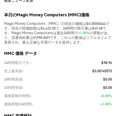
概要
ニュース
変換
本日のMagic Money Computers (MMC)価格
Magic Money Computers（MMC）の現在の価格は$0.00000444で
す。現在の時価総額は$4,432.00で、24時間の取引量は$69.68で
す。Magic Money Computersは過去24時間で
+1.00%
の変動があ
り、流通供給量は約998.84Mです。これらの数値はリアルタイムで
更新され、最も正確な市場データを提供します。
MMC 価格 データ
24時間取引です
$98.96
史上最高値
$0.00145573
24時間高値
$0.00
24時間安値
$0.00
価格変動(1時間)
+0.00%
価格変動(24時間)
+1.00%
MMC 市場統計