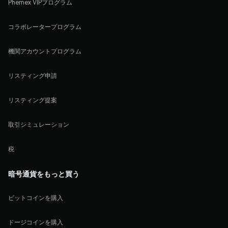
Phemex VIPプログラム
コラボレータープログラム
機関アカウントプログラム
リスティング申請
リスティング提案
取引シミュレーション
税
暗号通貨をもっと買う
ビットコインを購入
ドージコインを購入