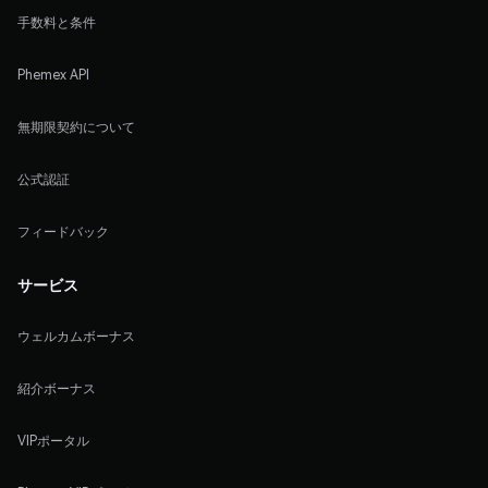
手数料と条件
Phemex API
無期限契約について
公式認証
フィードバック
サービス
ウェルカムボーナス
紹介ボーナス
VIPポータル