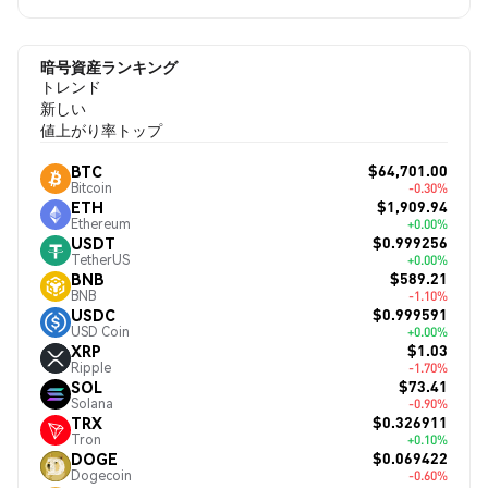
暗号資産ランキング
トレンド
新しい
値上がり率トップ
$64,701.00
BTC
Bitcoin
-0.30%
$1,909.94
ETH
Ethereum
+0.00%
$0.999256
USDT
TetherUS
+0.00%
$589.21
BNB
BNB
-1.10%
$0.999591
USDC
USD Coin
+0.00%
$1.03
XRP
Ripple
-1.70%
$73.41
SOL
Solana
-0.90%
$0.326911
TRX
Tron
+0.10%
$0.069422
DOGE
Dogecoin
-0.60%