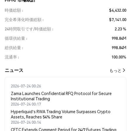
時価総額
$4,432.00
完全希薄化時価総額
$7,141.00
24時間取引です/時価総額
2.23 %
循環供給量
998.84M
総供給量
998.84M
流通率
100.00%
​​ニュース​​
もっと
2026-07-24 00:26
Zama Launches Confidential RFQ Protocol for Secure
Institutional Trading
2026-07-24 00:17
Hyperliquid's RWA Trading Volume Surpasses Crypto
Assets, Reaches 54% Share
2026-07-24 00:14
CFTC Extends Comment Period for 24/7 Futures Trading