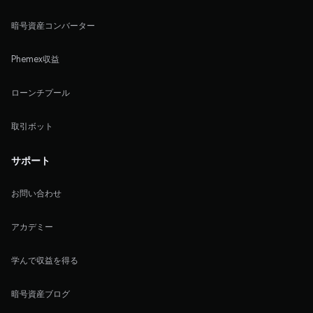
暗号資産コンバーター
Phemex収益
ローンチプール
取引ボット
サポート
お問い合わせ
アカデミー
学んで収益を得る
暗号資産ブログ