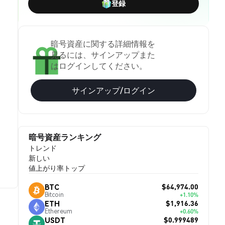
登録
暗号資産に関する詳細情報を
見るには、サインアップまた
はログインしてください。
サインアップ/ログイン
暗号資産ランキング
トレンド
新しい
値上がり率トップ
$64,974.00
BTC
Bitcoin
+1.10%
$1,916.36
ETH
Ethereum
+0.60%
$0.999489
USDT