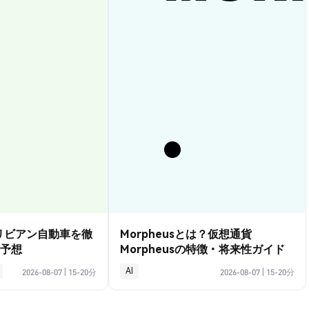
？リビアン自動車を徹
Morpheusとは？仮想通貨
予想
Morpheusの特徴・将来性ガイド
AI
2026-08-07
|
15-20分
2026-08-07
|
15-20分