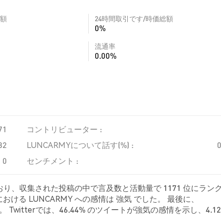
額
24時間取引です/時価総額
0%
流通率
0.00%
71
コントリビューター :
82
LUNCARMYについて話す(%) :
0
センチメント :
ており、収集された投稿の中で言及数と活動量で 1171 位にラン
ける LUNCARMY への感情は 強気 でした。 最後に、
Twitterでは、46.44% のツイートが強気の感情を示し、4.12
 LUNCARMY に対して中立的でした。 これらの感情分析は 18