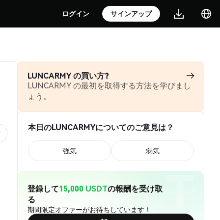
ログイン
サインアップ
LUNCARMY の買い方?
LUNCARMY の最初を取得する方法を学びまし
ょう。
本日のLUNCARMYについてのご意見は？
強気
弱気
登録して
15,000 USDT
の報酬を受け取
る
期間限定オファーがお待ちしています！