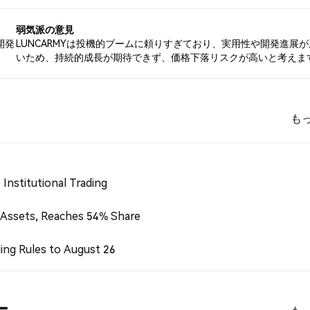
弱気派の意見
開発
LUNCARMYは投機的ブームに頼りすぎており、実用性や開発進展
。
いため、持続的成長が期待できず、価格下落リスクが高いと考えま
も
Institutional Trading
 Assets, Reaches 54% Share
ing Rules to August 26
ー