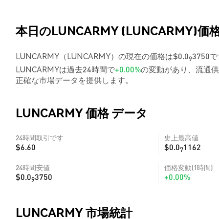
本日のLUNCARMY (LUNCARMY)価
LUNCARMY（LUNCARMY）の現在の価格は$0.0
3750
9
LUNCARMYは過去24時間で
+0.00%
の変動があり、流通供
正確な市場データを提供します。
LUNCARMY 価格 データ
24時間取引です
史上最高値
$6.60
$0.0
1162
7
24時間安値
価格変動(1時間)
$0.0
3750
+0.00%
9
LUNCARMY 市場統計