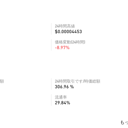
24時間高値
$0.00004453
価格変動(24時間)
-8.97%
額
24時間取引です/時価総額
306.96 %
流通率
29.84%
も