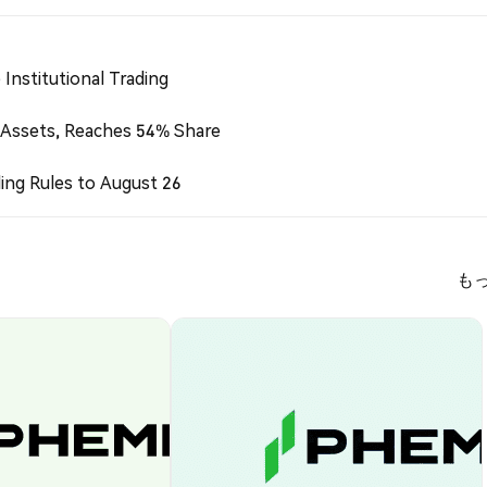
Institutional Trading
 Assets, Reaches 54% Share
ing Rules to August 26
も