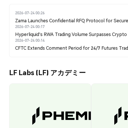
2026-07-24 00:26
Zama Launches Confidential RFQ Protocol for Secure 
2026-07-24 00:17
Hyperliquid's RWA Trading Volume Surpasses Crypto
2026-07-24 00:14
CFTC Extends Comment Period for 24/7 Futures Trad
LF Labs (LF) アカデミー