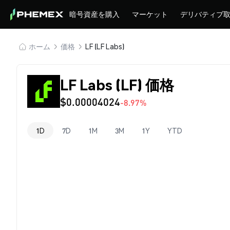
暗号資産を購入
マーケット
デリバティブ
ホーム
価格
LF (LF Labs)
LF Labs (LF) 価格
$0.00004024
-8.97%
1D
7D
1M
3M
1Y
YTD