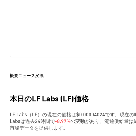
概要
ニュース
変換
本日のLF Labs (LF)価格
LF Labs（LF）の現在の価格は$0.00004024です。現在の時
Labsは過去24時間で
-8.97%
の変動があり、流通供給量は約
市場データを提供します。