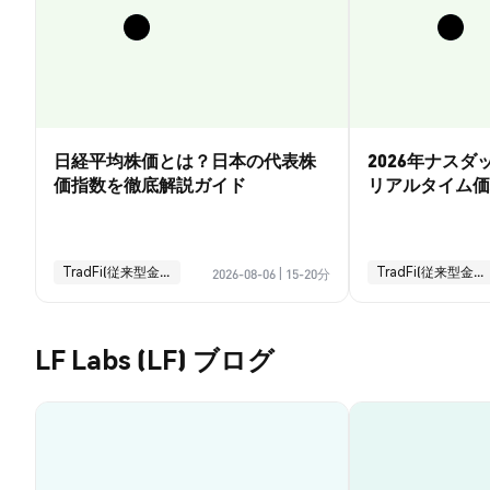
日経平均株価とは？日本の代表株
2026年ナス
価指数を徹底解説ガイド
リアルタイム価
引ガイド
TradFi(従来型金融)
TradFi(従来型金融)
2026-08-06
|
15-20分
LF Labs (LF) ブログ