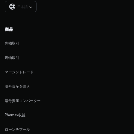
日本語

商品
先物取引
現物取引
マージントレード
暗号資産を購入
暗号資産コンバーター
Phemex収益
ローンチプール