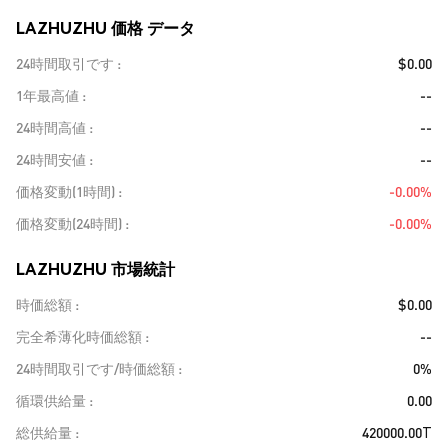
LAZHUZHU 価格 データ
24時間取引です
$0.00
1年最高値
--
24時間高値
--
24時間安値
--
価格変動(1時間)
-0.00%
価格変動(24時間)
-0.00%
LAZHUZHU 市場統計
時価総額
$0.00
完全希薄化時価総額
--
24時間取引です/時価総額
0%
循環供給量
0.00
総供給量
420000.00T