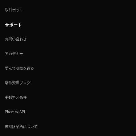
取引ボット
サポート
お問い合わせ
アカデミー
学んで収益を得る
暗号資産ブログ
手数料と条件
Phemex API
無期限契約について