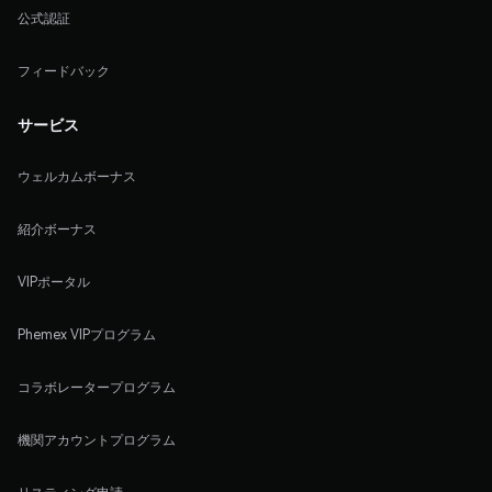
公式認証
フィードバック
サービス
ウェルカムボーナス
紹介ボーナス
VIPポータル
Phemex VIPプログラム
コラボレータープログラム
機関アカウントプログラム