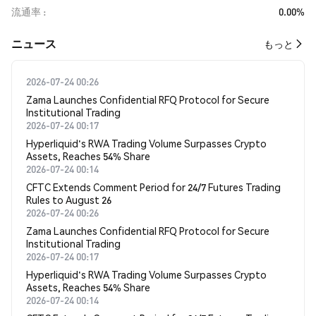
流通率
0.00%
​​ニュース​​
もっと
2026-07-24 00:26
Zama Launches Confidential RFQ Protocol for Secure
Institutional Trading
2026-07-24 00:17
Hyperliquid's RWA Trading Volume Surpasses Crypto
Assets, Reaches 54% Share
2026-07-24 00:14
CFTC Extends Comment Period for 24/7 Futures Trading
Rules to August 26
2026-07-24 00:26
Zama Launches Confidential RFQ Protocol for Secure
Institutional Trading
2026-07-24 00:17
Hyperliquid's RWA Trading Volume Surpasses Crypto
Assets, Reaches 54% Share
2026-07-24 00:14