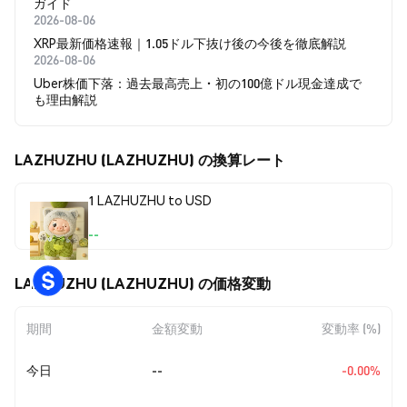
ガイド
2026-08-06
XRP最新価格速報｜1.05ドル下抜け後の今後を徹底解説
2026-08-06
Uber株価下落：過去最高売上・初の100億ドル現金達成で
も理由解説
LAZHUZHU (LAZHUZHU) の換算レート
1 LAZHUZHU to USD
--
LAZHUZHU (LAZHUZHU) の価格変動
期間
金額変動
変動率 (%)
今日
--
-0.00%