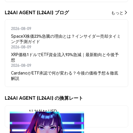
L24AI AGENT (L24AI) ブログ
もっと
2026-08-09
SpaceX株価23%急騰の理由とは？インサイダー売却タイミ
ング予測ガイド
2026-08-09
XRP価格1ドルでETF資金流入93%急減｜最新動向と今後予
想
2026-08-09
CardanoがETF承認で何が変わる？今後の価格予想＆徹底
解説
L24AI AGENT (L24AI) の換算レート
1 L24AI to USD
$0.00000485