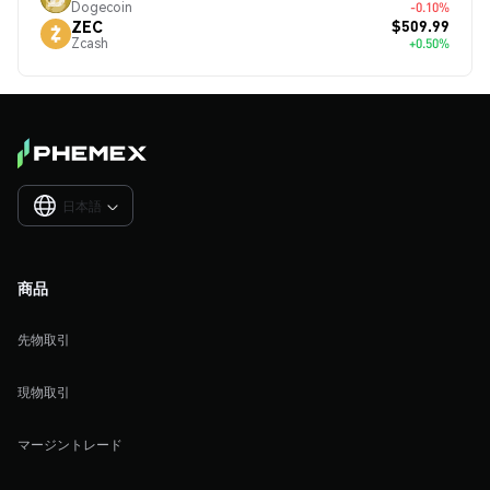
Dogecoin
-0.10%
$509.99
ZEC
Zcash
+0.50%
日本語

商品
先物取引
現物取引
マージントレード