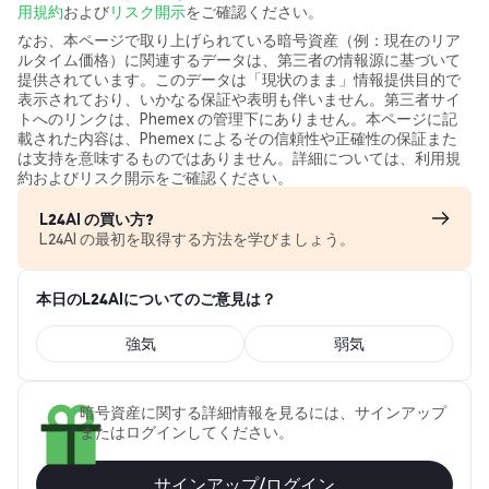
用規約
および
リスク開示
をご確認ください。
なお、本ページで取り上げられている暗号資産（例：現在のリア
ルタイム価格）に関連するデータは、第三者の情報源に基づいて
提供されています。このデータは「現状のまま」情報提供目的で
表示されており、いかなる保証や表明も伴いません。第三者サイ
トへのリンクは、Phemex の管理下にありません。本ページに記
載された内容は、Phemex によるその信頼性や正確性の保証また
は支持を意味するものではありません。詳細については、利用規
約およびリスク開示をご確認ください。
L24AI の買い方?
L24AI の最初を取得する方法を学びましょう。
本日のL24AIについてのご意見は？
強気
弱気
暗号資産に関する詳細情報を見るには、サインアップ
またはログインしてください。
サインアップ/ログイン