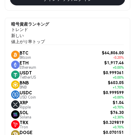
暗号資産ランキング
トレンド
新しい
値上がり率トップ
$64,806.00
BTC
Bitcoin
-0.20%
$1,917.46
ETH
Ethereum
+0.00%
$0.999361
USDT
TetherUS
+0.00%
$603.05
BNB
BNB
+1.70%
$0.999599
USDC
USD Coin
+0.00%
$1.04
XRP
Ripple
+0.70%
$76.30
SOL
Solana
+2.30%
$0.329819
TRX
Tron
+0.70%
$0.070151
DOGE