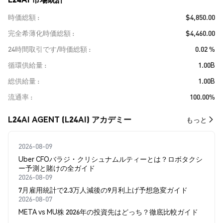
時価総額
$4,850.00
完全希薄化時価総額
$4,460.00
24時間取引です/時価総額
0.02 %
循環供給量
1.00B
総供給量
1.00B
流通率
100.00%
L24AI AGENT (L24AI) アカデミー
もっと
2026-08-09
Uber CFOバラジ・クリシュナムルティーとは？ロボタクシ
ー予測と賭けの全ガイド
2026-08-09
7月雇用統計で2.3万人減後の9月利上げ予想急変ガイド
2026-08-07
META vs MU株 2026年の投資先はどっち？徹底比較ガイド