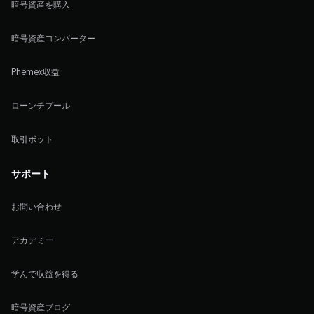
暗号資産を購入
暗号資産コンバーター
Phemex収益
ローンチプール
取引ボット
サポート
お問い合わせ
アカデミー
学んで収益を得る
暗号資産ブログ