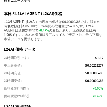
概要
ニュース
変換
本日のL24AI AGENT (L24AI)価格
L24AI AGENT（L24AI）の現在の価格は$0.00000485です。現在の
時価総額は$4,850.00で、24時間の取引量は$4.03です。L24AI
AGENTは過去24時間で
+0.49%
の変動があり、流通供給量は約
1.00Bです。これらの数値はリアルタイムで更新され、最も正確な
市場データを提供します。
L24AI 価格 データ
24時間取引です
$1.19
史上最高値
$0.00226277
24時間高値
$0.00000485
24時間安値
$0.00000483
価格変動(1時間)
+0.00%
価格変動(24時間)
+0.49%
L24AI 市場統計