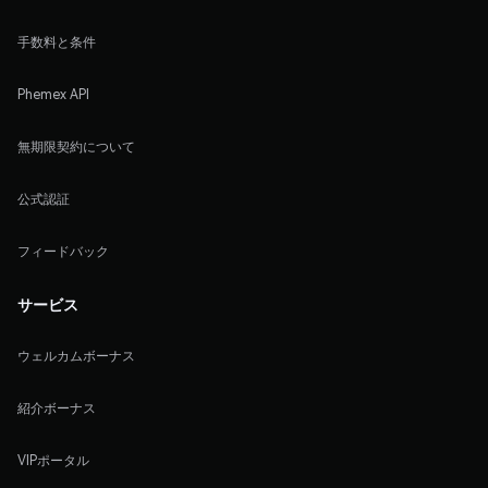
手数料と条件
Phemex API
無期限契約について
公式認証
フィードバック
サービス
ウェルカムボーナス
紹介ボーナス
VIPポータル