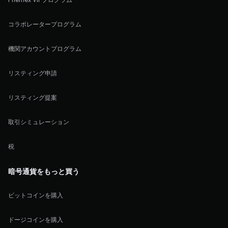
コラボレータープログラム
機関アカウントプログラム
リスティング申請
リスティング提案
取引シミュレーション
税
暗号通貨をもっと買う
ビットコインを購入
ドージコインを購入