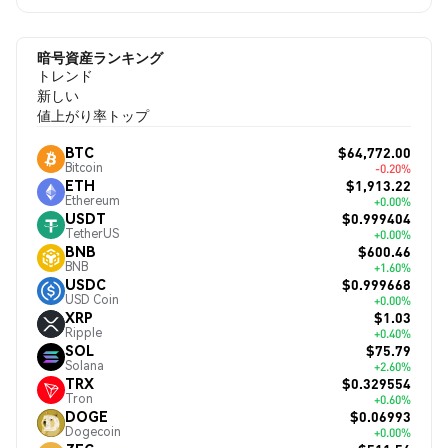
暗号資産ランキング
トレンド
新しい
値上がり率トップ
$64,772.00
BTC
Bitcoin
-0.20%
$1,913.22
ETH
Ethereum
+0.00%
$0.999404
USDT
TetherUS
+0.00%
$600.46
BNB
BNB
+1.60%
$0.999668
USDC
USD Coin
+0.00%
$1.03
XRP
Ripple
+0.40%
$75.79
SOL
Solana
+2.60%
$0.329554
TRX
Tron
+0.60%
$0.06993
DOGE
Dogecoin
+0.00%