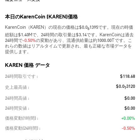
本日のKarenCoin (KAREN)価格
KarenCoin（KAREN）の現在の価格は$0.0
1395です。現在の時価
8
総額は$1.40Mで、24時間の取引量は$3.14です。KarenCoinは過去
24時間で
-0.50%
の変動があり、流通供給量は約1000.00Tです。こ
れらの数値はリアルタイムで更新され、最も正確な市場データを
提供します。
KAREN 価格 データ
24時間取引です
$118.68
$0.0
3120
史上最高値
7
24時間高値
$0.00
24時間安値
$0.00
価格変動(1時間)
+0.00%
価格変動(24時間)
-0.50%