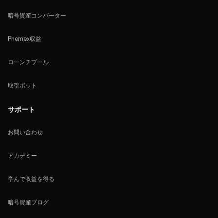
暗号資産コンバーター
Phemex収益
ローンチプール
取引ボット
サポート
お問い合わせ
アカデミー
学んで収益を得る
暗号資産ブログ