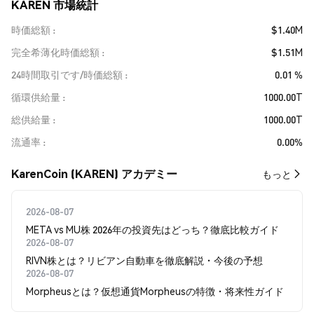
KAREN 市場統計
時価総額
$1.40M
完全希薄化時価総額
$1.51M
24時間取引です/時価総額
0.01 %
循環供給量
1000.00T
総供給量
1000.00T
流通率
0.00%
KarenCoin (KAREN) アカデミー
もっと
2026-08-07
META vs MU株 2026年の投資先はどっち？徹底比較ガイド
2026-08-07
RIVN株とは？リビアン自動車を徹底解説・今後の予想
2026-08-07
Morpheusとは？仮想通貨Morpheusの特徴・将来性ガイド