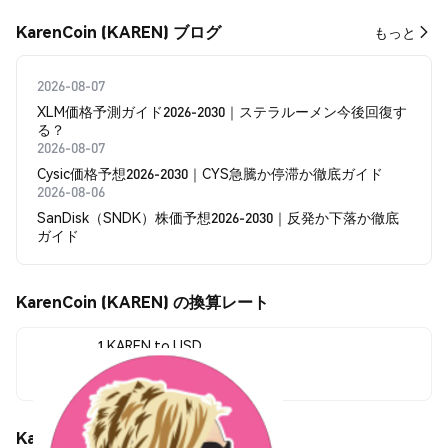
KarenCoin (KAREN) ブログ
もっと
2026-08-07
XLM価格予測ガイド2026-2030｜ステラルーメン今後回復す
る？
2026-08-07
Cysic価格予想2026-2030｜CYS急騰か停滞か徹底ガイド
2026-08-06
SanDisk（SNDK）株価予想2026-2030｜反発か下落か徹底
ガイド
KarenCoin (KAREN) の換算レート
1 KAREN to USD
$0.0<sub>8</sub>1395
KarenCoin (KAREN) の価格変動