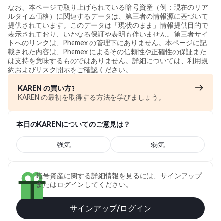
なお、本ページで取り上げられている暗号資産（例：現在のリア
ルタイム価格）に関連するデータは、第三者の情報源に基づいて
提供されています。このデータは「現状のまま」情報提供目的で
表示されており、いかなる保証や表明も伴いません。第三者サイ
トへのリンクは、Phemex の管理下にありません。本ページに記
載された内容は、Phemex によるその信頼性や正確性の保証また
は支持を意味するものではありません。詳細については、利用規
約およびリスク開示をご確認ください。
KAREN の買い方?
KAREN の最初を取得する方法を学びましょう。
本日のKARENについてのご意見は？
強気
弱気
暗号資産に関する詳細情報を見るには、サインアップ
またはログインしてください。
サインアップ/ログイン