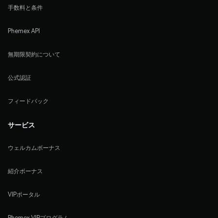
手数料と条件
Phemex API
無期限契約について
公式認証
フィードバック
サービス
ウェルカムボーナス
紹介ボーナス
VIPポータル
Phemex VIPプログラム