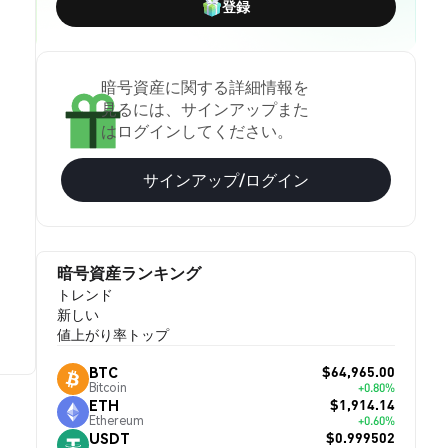
登録
暗号資産に関する詳細情報を
見るには、サインアップまた
はログインしてください。
サインアップ/ログイン
暗号資産ランキング
トレンド
新しい
値上がり率トップ
$64,965.00
BTC
Bitcoin
+0.80%
$1,914.14
ETH
Ethereum
+0.60%
$0.999502
USDT