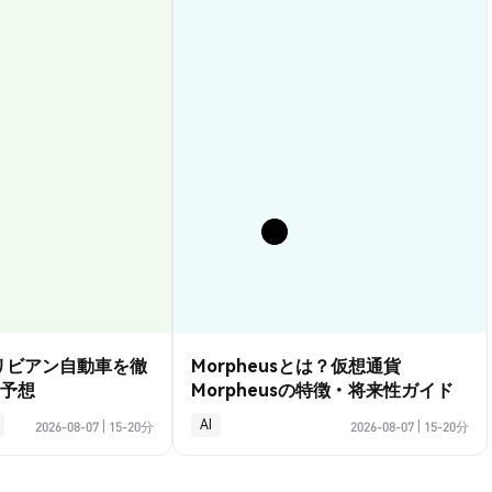
？リビアン自動車を徹
Morpheusとは？仮想通貨
予想
Morpheusの特徴・将来性ガイド
AI
2026-08-07
|
15-20分
2026-08-07
|
15-20分