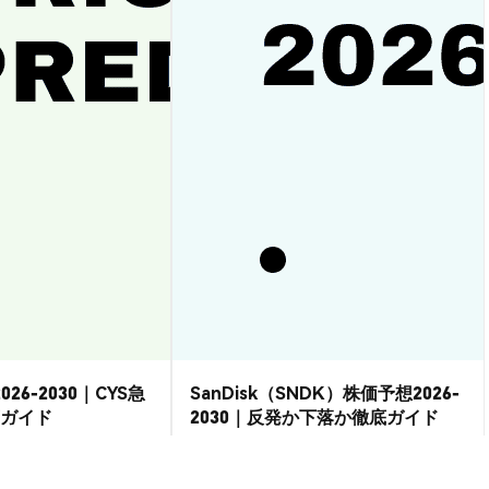
026-2030｜CYS急
SanDisk（SNDK）株価予想2026-
ガイド
2030｜反発か下落か徹底ガイド
市場洞察
2026-08-07
|
15-20分
2026-08-06
|
15-20分