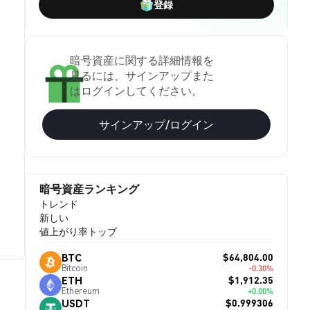
登録
暗号資産に関する詳細情報を
見るには、サインアップまた
はログインしてください。
サインアップ/ログイン
暗号資産ランキング
トレンド
新しい
値上がり率トップ
$64,804.00
BTC
Bitcoin
-0.30%
$1,912.35
ETH
Ethereum
+0.00%
$0.999306
USDT