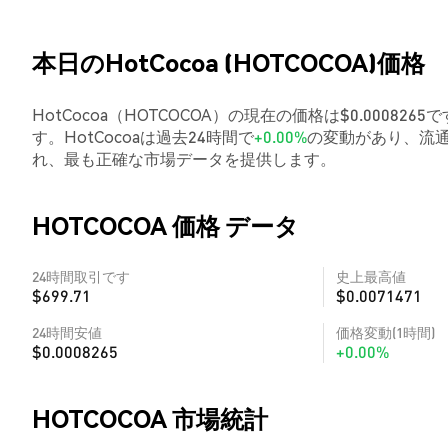
本日のHotCocoa (HOTCOCOA)価格
HotCocoa（HOTCOCOA）の現在の価格は$0.0008265
す。HotCocoaは過去24時間で
+0.00%
の変動があり、流通
れ、最も正確な市場データを提供します。
HOTCOCOA 価格 データ
24時間取引です
史上最高値
$699.71
$0.0071471
24時間安値
価格変動(1時間)
$0.0008265
+0.00%
HOTCOCOA 市場統計