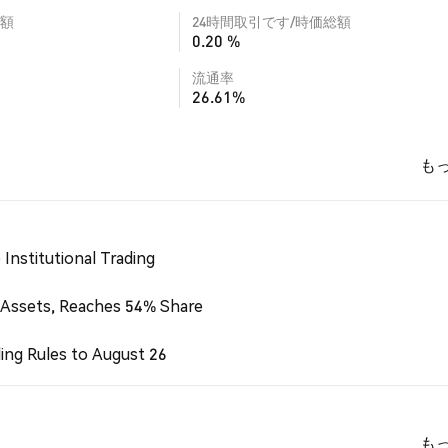
額
24時間取引です/時価総額
0.20 %
流通率
26.61%
も
Institutional Trading
 Assets, Reaches 54% Share
ing Rules to August 26
も