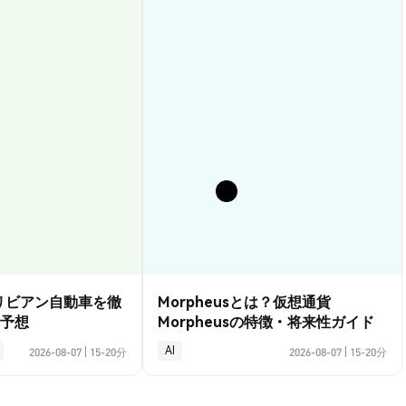
？リビアン自動車を徹
Morpheusとは？仮想通貨
予想
Morpheusの特徴・将来性ガイド
AI
2026-08-07
|
15-20分
2026-08-07
|
15-20分