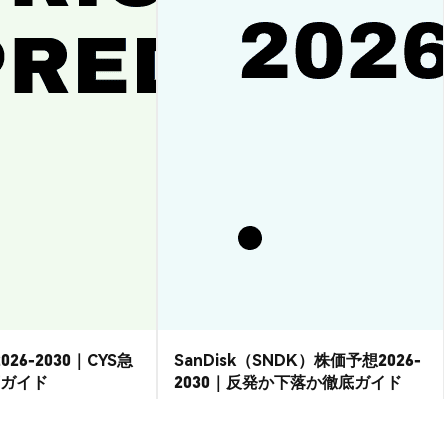
026-2030｜CYS急
SanDisk（SNDK）株価予想2026-
ガイド
2030｜反発か下落か徹底ガイド
市場洞察
2026-08-07
|
15-20分
2026-08-06
|
15-20分