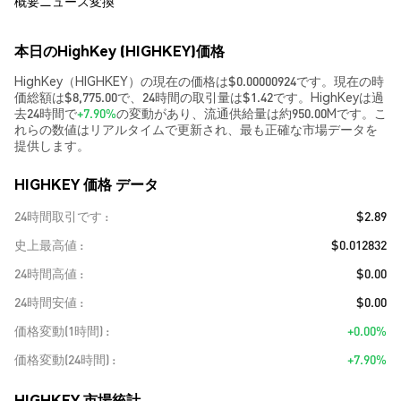
概要
ニュース
変換
本日のHighKey (HIGHKEY)価格
HighKey（HIGHKEY）の現在の価格は$0.00000924です。現在の時
価総額は$8,775.00で、24時間の取引量は$1.42です。HighKeyは過
去24時間で
+7.90%
の変動があり、流通供給量は約950.00Mです。こ
れらの数値はリアルタイムで更新され、最も正確な市場データを
提供します。
HIGHKEY 価格 データ
24時間取引です
$2.89
史上最高値
$0.012832
24時間高値
$0.00
24時間安値
$0.00
価格変動(1時間)
+0.00%
価格変動(24時間)
+7.90%
HIGHKEY 市場統計