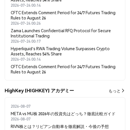
2026-07-24 00:14
CFTC Extends Comment Period for 24/7 Futures Trading
Rules to August 26
2026-07-24 00:26
Zama Launches Confidential RFQ Protocol for Secure
Institutional Trading
2026-07-24 00:17
Hyperliquid's RWA Trading Volume Surpasses Crypto
Assets, Reaches 54% Share
2026-07-24 00:14
CFTC Extends Comment Period for 24/7 Futures Trading
Rules to August 26
HighKey (HIGHKEY) アカデミー
もっと
2026-08-07
META vs MU株 2026年の投資先はどっち？徹底比較ガイド
2026-08-07
RIVN株とは？リビアン自動車を徹底解説・今後の予想