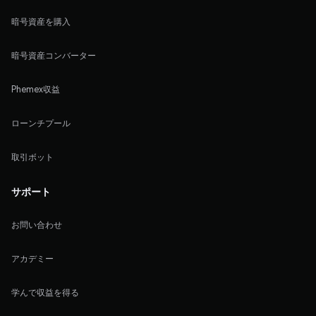
暗号資産を購入
暗号資産コンバーター
Phemex収益
ローンチプール
取引ボット
サポート
お問い合わせ
アカデミー
学んで収益を得る