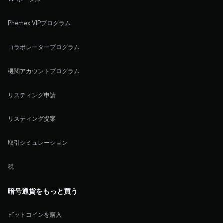
Phemex VIPプログラム
コラボレータープログラム
機関アカウントプログラム
リスティング申請
リスティング提案
取引シミュレーション
税
暗号通貨をもっと買う
ビットコインを購入