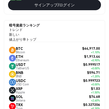
サインアップ/ログイン
暗号資産ランキング
トレンド
新しい
値上がり率トップ
$64,917.00
BTC
Bitcoin
+1.10%
$1,913.44
ETH
Ethereum
+0.90%
$0.999517
USDT
TetherUS
+0.00%
$594.71
BNB
BNB
+1.20%
$0.999723
USDC
USD Coin
+0.00%
$1.03
XRP
Ripple
+1.50%
$74.68
SOL
Solana
+2.60%
$0.327206
TRX
Tron
+0.30%