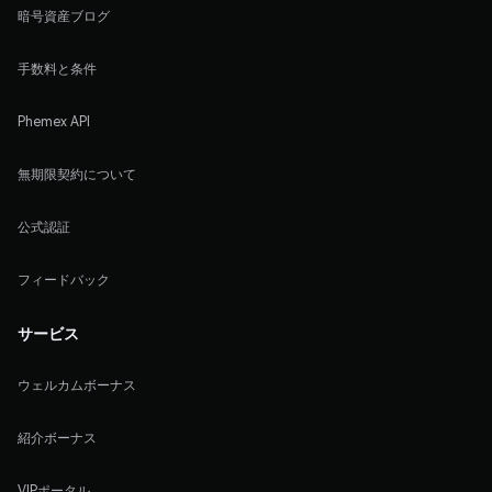
暗号資産ブログ
手数料と条件
Phemex API
無期限契約について
公式認証
フィードバック
サービス
ウェルカムボーナス
紹介ボーナス
VIPポータル