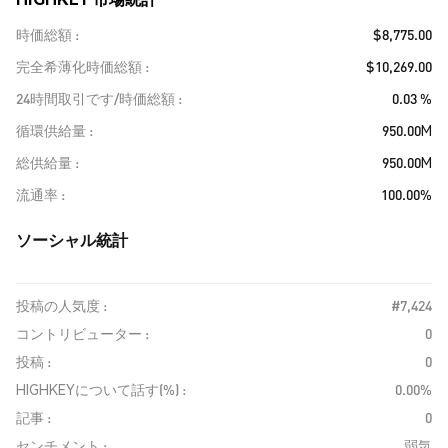
時価総額
$8,775.00
完全希薄化時価総額
$10,269.00
24時間取引です/時価総額
0.03 %
循環供給量
950.00M
総供給量
950.00M
流通率
100.00%
ソーシャル統計
投稿の人気度 :
#7,424
コントリビューター :
0
投稿 :
0
HIGHKEYについて話す(%) :
0.00%
記事 :
0
センチメント :
弱気