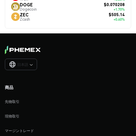
$0.070208
DOGE
Dogecoin
+1.70%
$505.14
ZEC
Zcash
+0.60%
日本語

商品
先物取引
現物取引
マージントレード