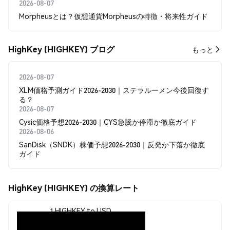
2026-08-07
Morpheusとは？仮想通貨Morpheusの特徴・将来性ガイド
HighKey (HIGHKEY) ブログ
もっと
2026-08-07
XLM価格予測ガイド2026-2030｜ステラルーメン今後回復す
る？
2026-08-07
Cysic価格予想2026-2030｜CYS急騰か停滞か徹底ガイド
2026-08-06
SanDisk（SNDK）株価予想2026-2030｜反発か下落か徹底
ガイド
HighKey (HIGHKEY) の換算レート
1 HIGHKEY to USD
$0.00000924