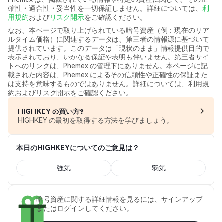
確性・適合性・妥当性を一切保証しません。詳細については、
利
用規約
および
リスク開示
をご確認ください。
なお、本ページで取り上げられている暗号資産（例：現在のリア
ルタイム価格）に関連するデータは、第三者の情報源に基づいて
提供されています。このデータは「現状のまま」情報提供目的で
表示されており、いかなる保証や表明も伴いません。第三者サイ
トへのリンクは、Phemex の管理下にありません。本ページに記
載された内容は、Phemex によるその信頼性や正確性の保証また
は支持を意味するものではありません。詳細については、利用規
約およびリスク開示をご確認ください。
HIGHKEY の買い方?
HIGHKEY の最初を取得する方法を学びましょう。
本日のHIGHKEYについてのご意見は？
強気
弱気
暗号資産に関する詳細情報を見るには、サインアップ
またはログインしてください。