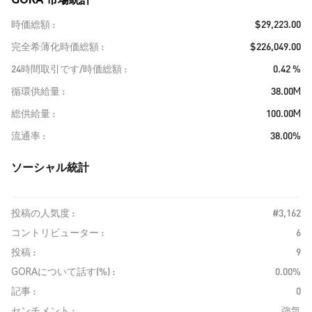
時価総額
$29,223.00
完全希薄化時価総額
$226,049.00
24時間取引です/時価総額
0.42 %
循環供給量
38.00M
総供給量
100.00M
流通率
38.00%
ソーシャル統計
投稿の人気度 :
#3,162
コントリビューター :
6
投稿 :
9
GORAについて話す(%) :
0.00%
記事 :
0
センチメント :
強気