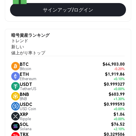
サインアップ/ログイン
暗号資産ランキング
トレンド
新しい
値上がり率トップ
$64,903.00
BTC
Bitcoin
-0.20%
$1,919.86
ETH
Ethereum
+0.10%
$0.999327
USDT
TetherUS
+0.00%
$603.99
BNB
BNB
+1.30%
$0.999593
USDC
USD Coin
+0.00%
$1.04
XRP
Ripple
+0.00%
$76.52
SOL
Solana
+2.10%
$0.329506
TRX