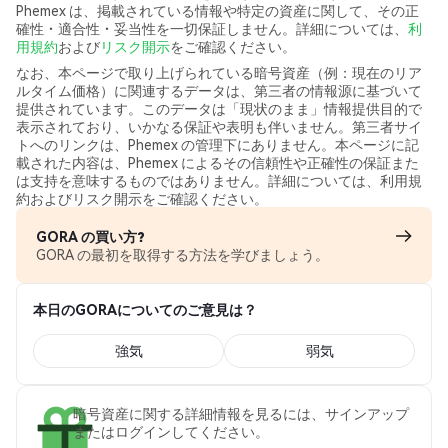
Phemex は、掲載されている情報や特定の資産に関して、その正
確性・適合性・妥当性を一切保証しません。詳細については、
利
用規約
および
リスク開示
をご確認ください。
なお、本ページで取り上げられている暗号資産（例：現在のリア
ルタイム価格）に関連するデータは、第三者の情報源に基づいて
提供されています。このデータは「現状のまま」情報提供目的で
表示されており、いかなる保証や表明も伴いません。第三者サイ
トへのリンクは、Phemex の管理下にありません。本ページに記
載された内容は、Phemex によるその信頼性や正確性の保証また
は支持を意味するものではありません。詳細については、利用規
約およびリスク開示をご確認ください。
GORA の買い方?
GORA の最初を取得する方法を学びましょう。
本日のGORAについてのご意見は？
強気
弱気
暗号資産に関する詳細情報を見るには、サインアップ
またはログインしてください。