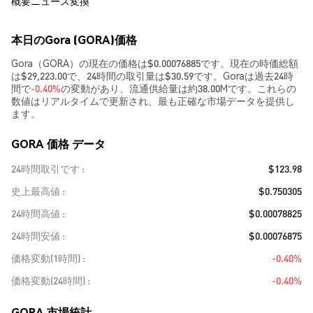
概要
ニュース
変換
本日のGora (GORA)価格
Gora（GORA）の現在の価格は$0.00076885です。現在の時価総額
は$29,223.00で、24時間の取引量は$30.59です。Goraは過去24時
間で
-0.40%
の変動があり、流通供給量は約38.00Mです。これらの
数値はリアルタイムで更新され、最も正確な市場データを提供し
ます。
GORA 価格 データ
24時間取引です
$123.98
史上最高値
$0.750305
24時間高値
$0.00078825
24時間安値
$0.00076875
価格変動(1時間)
-0.40%
価格変動(24時間)
-0.40%
GORA 市場統計