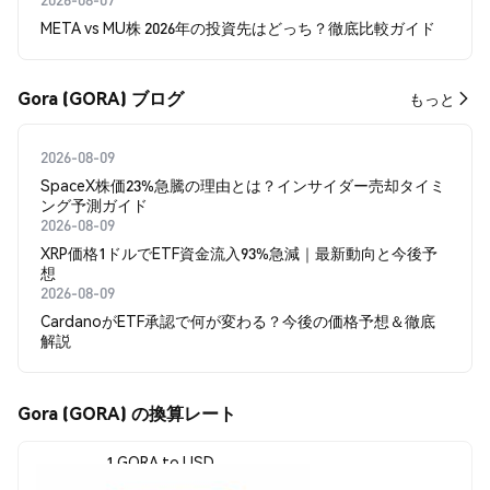
META vs MU株 2026年の投資先はどっち？徹底比較ガイド
Gora (GORA) ブログ
もっと
2026-08-09
SpaceX株価23%急騰の理由とは？インサイダー売却タイミ
ング予測ガイド
2026-08-09
XRP価格1ドルでETF資金流入93%急減｜最新動向と今後予
想
2026-08-09
CardanoがETF承認で何が変わる？今後の価格予想＆徹底
解説
Gora (GORA) の換算レート
1 GORA to USD