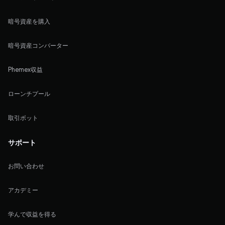
暗号資産を購入
暗号資産コンバーター
Phemex収益
ローンチプール
取引ボット
サポート
お問い合わせ
アカデミー
学んで収益を得る