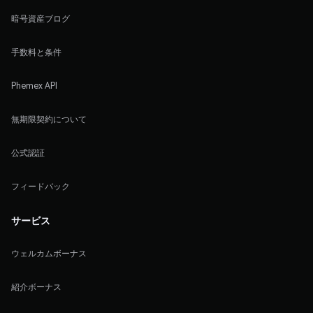
暗号資産ブログ
手数料と条件
Phemex API
無期限契約について
公式認証
フィードバック
サービス
ウェルカムボーナス
紹介ボーナス