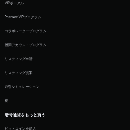
VIPポータル
Phemex VIPプログラム
コラボレータープログラム
機関アカウントプログラム
リスティング申請
リスティング提案
取引シミュレーション
税
暗号通貨をもっと買う
ビットコインを購入