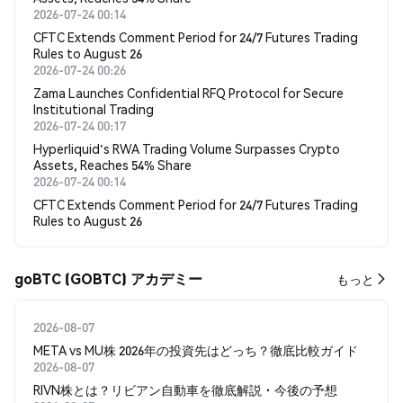
2026-07-24 00:14
CFTC Extends Comment Period for 24/7 Futures Trading
Rules to August 26
2026-07-24 00:26
Zama Launches Confidential RFQ Protocol for Secure
Institutional Trading
2026-07-24 00:17
Hyperliquid's RWA Trading Volume Surpasses Crypto
Assets, Reaches 54% Share
2026-07-24 00:14
CFTC Extends Comment Period for 24/7 Futures Trading
Rules to August 26
goBTC (GOBTC) アカデミー
もっと
2026-08-07
META vs MU株 2026年の投資先はどっち？徹底比較ガイド
2026-08-07
RIVN株とは？リビアン自動車を徹底解説・今後の予想