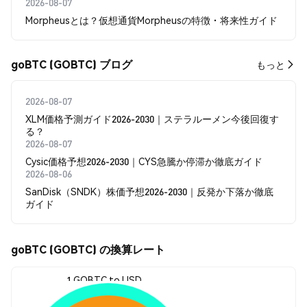
2026-08-07
Morpheusとは？仮想通貨Morpheusの特徴・将来性ガイド
goBTC (GOBTC) ブログ
もっと
2026-08-07
XLM価格予測ガイド2026-2030｜ステラルーメン今後回復す
る？
2026-08-07
Cysic価格予想2026-2030｜CYS急騰か停滞か徹底ガイド
2026-08-06
SanDisk（SNDK）株価予想2026-2030｜反発か下落か徹底
ガイド
goBTC (GOBTC) の換算レート
1 GOBTC to USD
$64,114.00