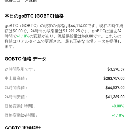
本日のgoBTC (GOBTC)価格
goBTC（GOBTC）の現在の価格は$64,114.00です。現在の時価総
額は$0.00で、24時間の取引量は$1,291.25です。goBTCは過去24
時間で
+1.10%
の変動があり、流通供給量は約0.00です。これらの
数値はリアルタイムで更新され、最も正確な市場データを提供し
ます。
GOBTC 価格 データ
24時間取引です
$3,270.57
史上最高値
$283,757.00
24時間高値
$64,537.00
24時間安値
$61,369.00
価格変動(1時間)
+0.00%
価格変動(24時間)
+1.10%
GOBTC 市場統計