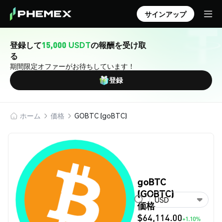
サインアップ
登録して
15,000 USDT
の報酬を受け取
る
期間限定オファーがお待ちしています！
登録
ホーム
価格
GOBTC (goBTC)
goBTC
(GOBTC)
USD
価格
$64,114.00
+1.10%