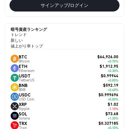
サインアップ/ログイン
暗号資産ランキング
トレンド
新しい
値上がり率トップ
$64,926.00
BTC
Bitcoin
+0.70%
$1,912.95
ETH
Ethereum
+0.30%
$0.99944
USDT
TetherUS
+0.00%
$592.19
BNB
BNB
+0.40%
$0.999696
USDC
USD Coin
+0.00%
$1.02
XRP
Ripple
-1.10%
$73.68
SOL
Solana
+1.30%
$0.327185
TRX
Tron
+0.10%