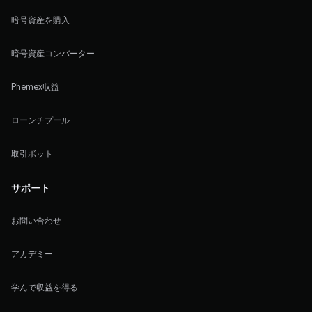
暗号資産を購入
暗号資産コンバーター
Phemex収益
ローンチプール
取引ボット
サポート
お問い合わせ
アカデミー
学んで収益を得る