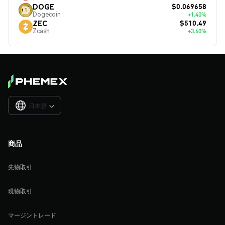
$0.069658
DOGE
Dogecoin
+1.40%
$510.49
ZEC
Zcash
+3.60%
日本語

商品
先物取引
現物取引
マージントレード