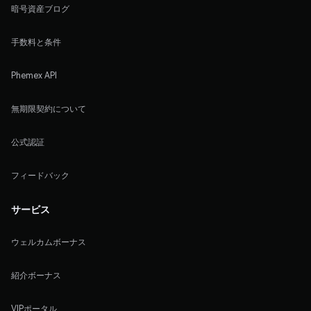
暗号資産ブログ
手数料と条件
Phemex API
無期限契約について
公式認証
フィードバック
サービス
ウェルカムボーナス
紹介ボーナス
VIPポータル