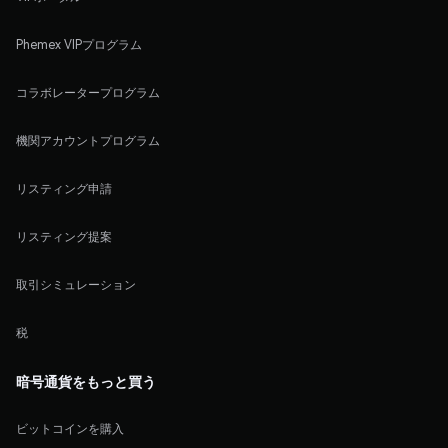
Phemex VIPプログラム
コラボレータープログラム
機関アカウントプログラム
リスティング申請
リスティング提案
取引シミュレーション
税
暗号通貨をもっと買う
ビットコインを購入