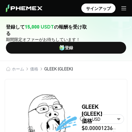
サインアップ
登録して
15,000 USDT
の報酬を受け取
る
期間限定オファーがお待ちしています！
登録
ホーム
価格
GLEEK (GLEEK)
GLEEK
(GLEEK)
USD
価格
$0.00001236
--