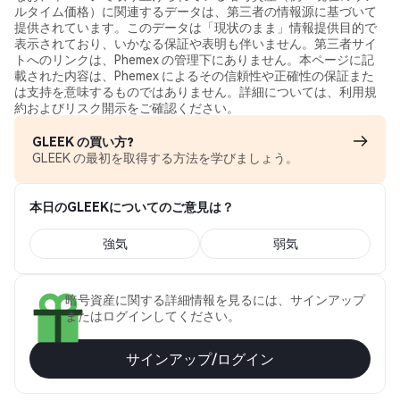
ルタイム価格）に関連するデータは、第三者の情報源に基づいて
提供されています。このデータは「現状のまま」情報提供目的で
表示されており、いかなる保証や表明も伴いません。第三者サイ
トへのリンクは、Phemex の管理下にありません。本ページに記
載された内容は、Phemex によるその信頼性や正確性の保証また
は支持を意味するものではありません。詳細については、利用規
約およびリスク開示をご確認ください。
GLEEK の買い方?
GLEEK の最初を取得する方法を学びましょう。
本日のGLEEKについてのご意見は？
強気
弱気
暗号資産に関する詳細情報を見るには、サインアップ
またはログインしてください。
サインアップ/ログイン