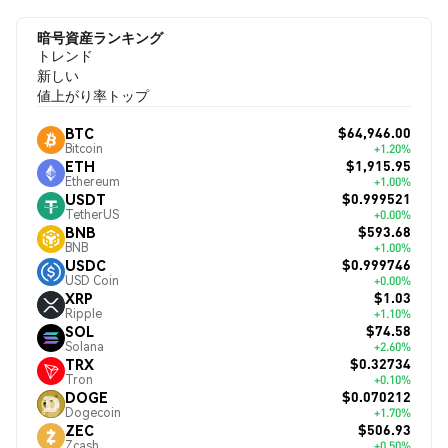
暗号資産ランキング
トレンド
新しい
値上がり率トップ
$64,946.00
BTC
Bitcoin
+1.20%
$1,915.95
ETH
Ethereum
+1.00%
$0.999521
USDT
TetherUS
+0.00%
$593.68
BNB
BNB
+1.00%
$0.999746
USDC
USD Coin
+0.00%
$1.03
XRP
Ripple
+1.10%
$74.58
SOL
Solana
+2.60%
$0.32734
TRX
Tron
+0.10%
$0.070212
DOGE
Dogecoin
+1.70%
$506.93
ZEC
Zcash
+0.50%