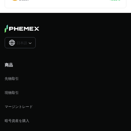
日本語

商品
先物取引
現物取引
マージントレード
暗号資産を購入