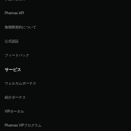
Phemex API
無期限契約について
公式認証
フィードバック
サービス
ウェルカムボーナス
紹介ボーナス
VIPポータル
Phemex VIPプログラム