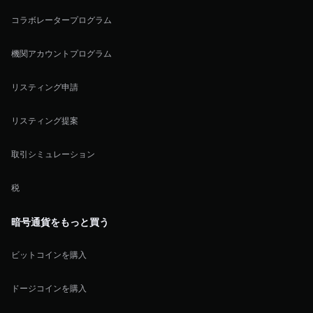
コラボレータープログラム
機関アカウントプログラム
リスティング申請
リスティング提案
取引シミュレーション
税
暗号通貨をもっと買う
ビットコインを購入
ドージコインを購入