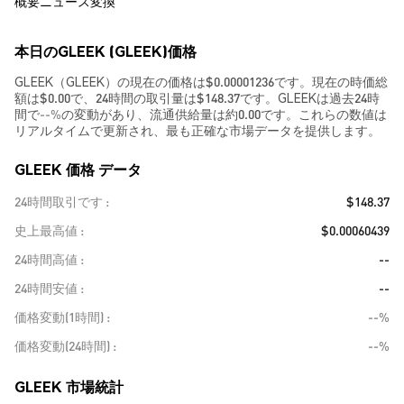
概要
ニュース
変換
本日のGLEEK (GLEEK)価格
GLEEK（GLEEK）の現在の価格は$0.00001236です。現在の時価総
額は$0.00で、24時間の取引量は$148.37です。GLEEKは過去24時
間で
--%
の変動があり、流通供給量は約0.00です。これらの数値は
リアルタイムで更新され、最も正確な市場データを提供します。
GLEEK 価格 データ
24時間取引です
$148.37
史上最高値
$0.00060439
24時間高値
--
24時間安値
--
価格変動(1時間)
--%
価格変動(24時間)
--%
GLEEK 市場統計