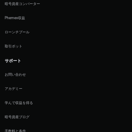
暗号資産コンバーター
Phemex収益
ローンチプール
取引ボット
サポート
お問い合わせ
アカデミー
学んで収益を得る
暗号資産ブログ
手数料と条件