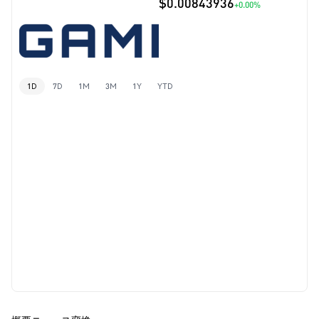
$0.00843936
+0.00%
1D
7D
1M
3M
1Y
YTD