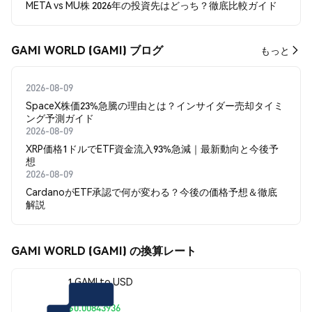
META vs MU株 2026年の投資先はどっち？徹底比較ガイド
GAMI WORLD (GAMI) ブログ
もっと
2026-08-09
SpaceX株価23%急騰の理由とは？インサイダー売却タイミ
ング予測ガイド
2026-08-09
XRP価格1ドルでETF資金流入93%急減｜最新動向と今後予
想
2026-08-09
CardanoがETF承認で何が変わる？今後の価格予想＆徹底
解説
GAMI WORLD (GAMI) の換算レート
1 GAMI to USD
$0.00843936