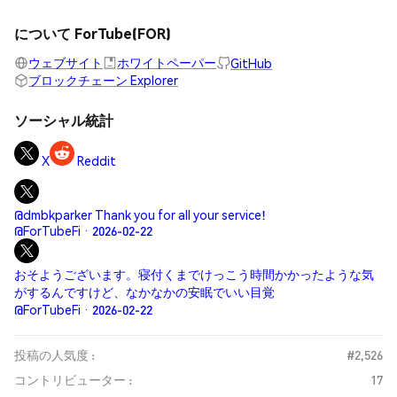
について ForTube(FOR)
ウェブサイト
ホワイトペーパー
GitHub
ブロックチェーン Explorer
ソーシャル統計
X
Reddit
@dmbkparker Thank you for all your service!
@ForTubeFi · 2026-02-22
おそようございます。寝付くまでけっこう時間かかったような気
がするんですけど、なかなかの安眠でいい目覚
@ForTubeFi · 2026-02-22
投稿の人気度 :
#2,526
コントリビューター :
17