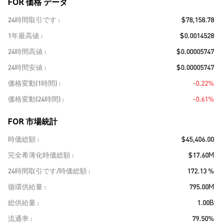
FOR 価格 データ
24時間取引です
$78,158.78
1年最高値
$0.0014528
24時間高値
$0.00005747
24時間安値
$0.00005747
価格変動(1時間)
-0.22%
価格変動(24時間)
-0.61%
FOR 市場統計
時価総額
$45,406.00
完全希薄化時価総額
$17.60M
24時間取引です/時価総額
172.13 %
循環供給量
795.00M
総供給量
1.00B
流通率
79.50%