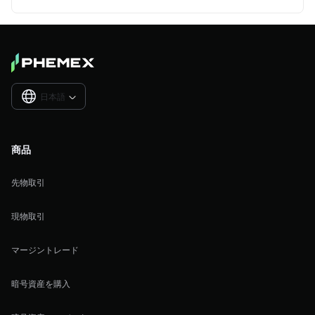
日本語

商品
先物取引
現物取引
マージントレード
暗号資産を購入