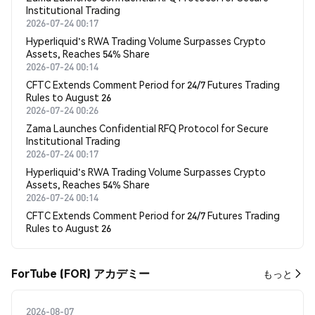
Institutional Trading
2026-07-24 00:17
Hyperliquid's RWA Trading Volume Surpasses Crypto
Assets, Reaches 54% Share
2026-07-24 00:14
CFTC Extends Comment Period for 24/7 Futures Trading
Rules to August 26
2026-07-24 00:26
Zama Launches Confidential RFQ Protocol for Secure
Institutional Trading
2026-07-24 00:17
Hyperliquid's RWA Trading Volume Surpasses Crypto
Assets, Reaches 54% Share
2026-07-24 00:14
CFTC Extends Comment Period for 24/7 Futures Trading
Rules to August 26
ForTube (FOR) アカデミー
もっと
2026-08-07