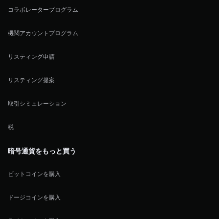
コラボレータープログラム
機関アカウントプログラム
リスティング申請
リスティング提案
取引シミュレーション
税
暗号通貨をもっと買う
ビットコインを購入
ドージコインを購入