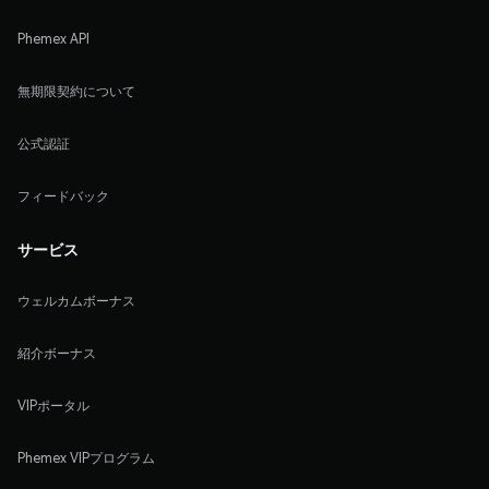
Phemex API
無期限契約について
公式認証
フィードバック
サービス
ウェルカムボーナス
紹介ボーナス
VIPポータル
Phemex VIPプログラム