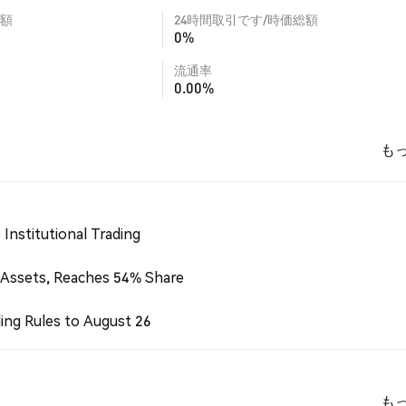
額
24時間取引です/時価総額
0%
流通率
0.00%
も
Institutional Trading
 Assets, Reaches 54% Share
ing Rules to August 26
も