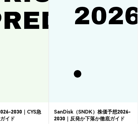
026-2030｜CYS急
SanDisk（SNDK）株価予想2026-
ガイド
2030｜反発か下落か徹底ガイド
市場洞察
2026-08-07
|
15-20分
2026-08-06
|
15-20分