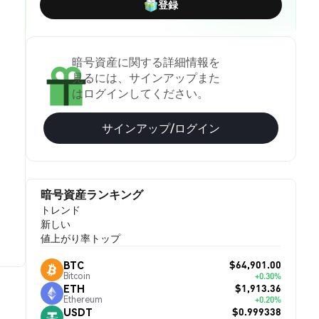
登録
暗号資産に関する詳細情報を
見るには、サインアップまた
はログインしてください。
サインアップ/ログイン
暗号資産ランキング
トレンド
新しい
値上がり率トップ
$64,901.00
BTC
Bitcoin
+0.30%
$1,913.36
ETH
Ethereum
+0.20%
$0.999338
USDT