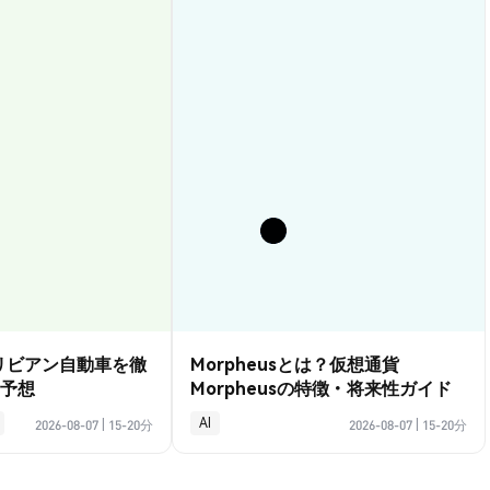
？リビアン自動車を徹
Morpheusとは？仮想通貨
予想
Morpheusの特徴・将来性ガイド
AI
2026-08-07
|
15-20分
2026-08-07
|
15-20分