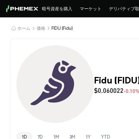
暗号資産を購入
マーケット
デリバティブ
ホーム
価格
FIDU (Fidu)
Fidu (FID
$0.060022
-0.10
1D
7D
1M
3M
1Y
YTD