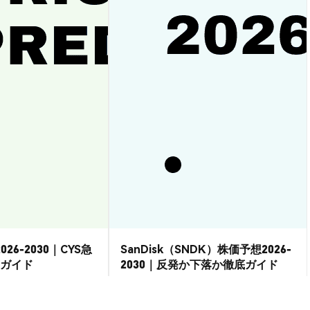
026-2030｜CYS急
SanDisk（SNDK）株価予想2026-
ガイド
2030｜反発か下落か徹底ガイド
市場洞察
2026-08-07
|
15-20分
2026-08-06
|
15-20分