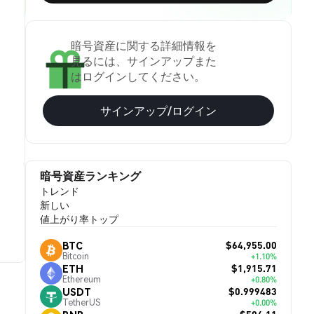
暗号資産に関する詳細情報を
見るには、サインアップまた
はログインしてください。
サインアップ/ログイン
暗号資産ランキング
トレンド
新しい
値上がり率トップ
$64,955.00
BTC
Bitcoin
+1.10%
$1,915.71
ETH
Ethereum
+0.80%
$0.999483
USDT
TetherUS
+0.00%