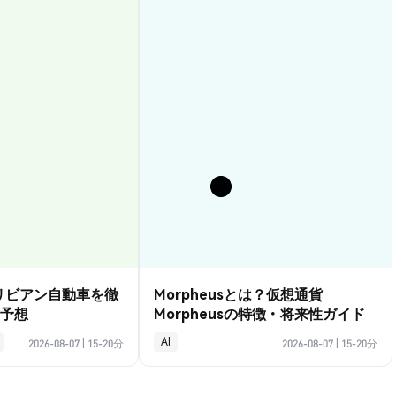
？リビアン自動車を徹
Morpheusとは？仮想通貨
予想
Morpheusの特徴・将来性ガイド
AI
2026-08-07
|
15-20分
2026-08-07
|
15-20分