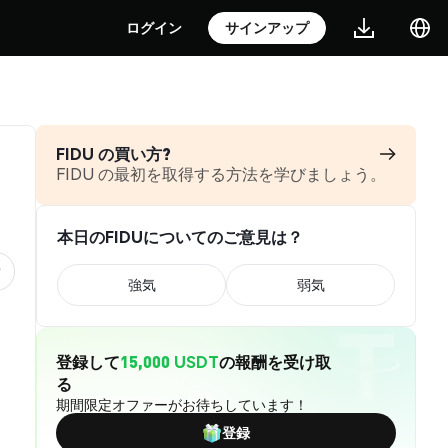
ログイン
サインアップ
FIDU の買い方?
FIDU の最初を取得する方法を学びましょう。
本日のFIDUについてのご意見は？
強気
弱気
登録して
15,000 USDT
の報酬を受け取
る
期間限定オファーがお待ちしています！
登録