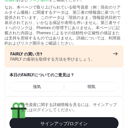
なお、本ページで取り上げられている暗号資産（例：現在のリア
ルタイム価格）に関連するデータは、第三者の情報源に基づいて
提供されています。このデータは「現状のまま」情報提供目的で
表示されており、いかなる保証や表明も伴いません。第三者サイ
トへのリンクは、Phemex の管理下にありません。本ページに記
載された内容は、Phemex によるその信頼性や正確性の保証また
は支持を意味するものではありません。詳細については、利用規
約およびリスク開示をご確認ください。
FAIRLY の買い方?
FAIRLY の最初を取得する方法を学びましょう。
本日のFAIRLYについてのご意見は？
強気
弱気
暗号資産に関する詳細情報を見るには、サインアップ
またはログインしてください。
サインアップ/ログイン