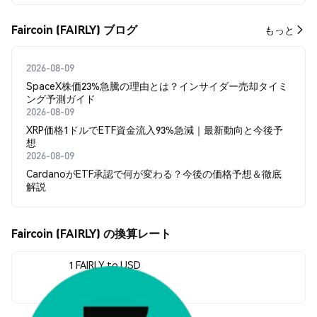
Faircoin (FAIRLY) ブログ
もっと
2026-08-09
SpaceX株価23%急騰の理由とは？インサイダー売却タイミ
ング予測ガイド
2026-08-09
XRP価格1ドルでETF資金流入93%急減｜最新動向と今後予
想
2026-08-09
CardanoがETF承認で何が変わる？今後の価格予想＆徹底
解説
Faircoin (FAIRLY) の換算レート
1 FAIRLY to USD
$0.00000283