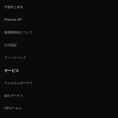
手数料と条件
Phemex API
無期限契約について
公式認証
フィードバック
サービス
ウェルカムボーナス
紹介ボーナス
VIPポータル