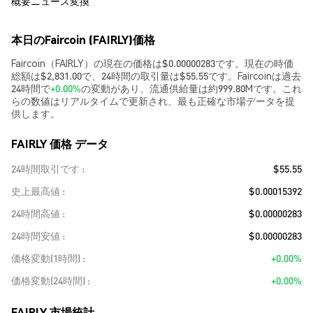
概要
ニュース
変換
本日のFaircoin (FAIRLY)価格
Faircoin（FAIRLY）の現在の価格は$0.00000283です。現在の時価
総額は$2,831.00で、24時間の取引量は$55.55です。Faircoinは過去
24時間で
+0.00%
の変動があり、流通供給量は約999.80Mです。これ
らの数値はリアルタイムで更新され、最も正確な市場データを提
供します。
FAIRLY 価格 データ
24時間取引です
$55.55
史上最高値
$0.00015392
24時間高値
$0.00000283
24時間安値
$0.00000283
価格変動(1時間)
+0.00%
価格変動(24時間)
+0.00%
FAIRLY 市場統計