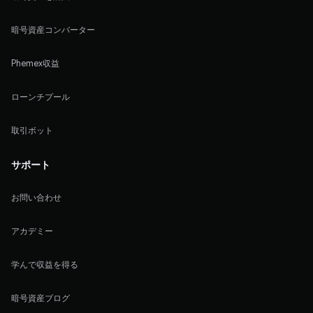
暗号資産コンバーター
Phemex収益
ローンチプール
取引ボット
サポート
お問い合わせ
アカデミー
学んで収益を得る
暗号資産ブログ