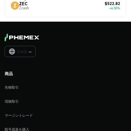
$522.82
ZEC
Zcash
+4.50%
日本語

商品
先物取引
現物取引
マージントレード
暗号資産を購入