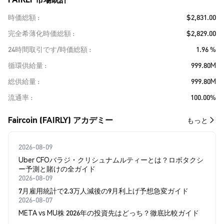
時価総額
$2,831.00
完全希薄化時価総額
$2,829.00
24時間取引です/時価総額
1.96 %
循環供給量
999.80M
総供給量
999.80M
流通率
100.00%
Faircoin (FAIRLY) アカデミー
もっと
2026-08-09
Uber CFOバラジ・クリシュナムルティーとは？ロボタクシ
ー予測と賭けの全ガイド
2026-08-09
7月雇用統計で2.3万人減後の9月利上げ予想急変ガイド
2026-08-07
META vs MU株 2026年の投資先はどっち？徹底比較ガイド