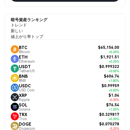
暗号資産ランキング
トレンド
新しい
値上がり率トップ
$65,156.00
BTC
Bitcoin
+0.30%
$1,921.51
ETH
Ethereum
+0.20%
$0.999322
USDT
TetherUS
+0.00%
$606.74
BNB
BNB
+1.80%
$0.99959
USDC
USD Coin
+0.00%
$1.04
XRP
Ripple
-0.30%
$76.54
SOL
Solana
+1.50%
$0.329817
TRX
Tron
+0.30%
$0.070278
DOGE
Dogecoin
-0.20%