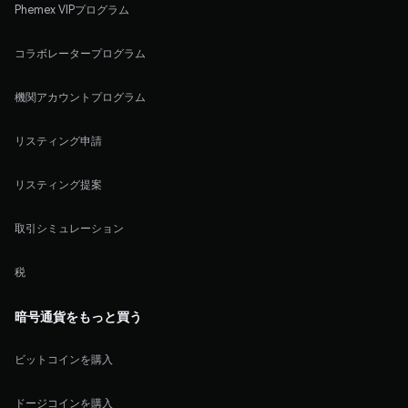
Phemex VIPプログラム
コラボレータープログラム
機関アカウントプログラム
リスティング申請
リスティング提案
取引シミュレーション
税
暗号通貨をもっと買う
ビットコインを購入
ドージコインを購入