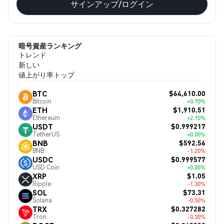
サインアップ/ログイン
暗号資産ランキング
トレンド
新しい
値上がり率トップ
$64,610.00
BTC
Bitcoin
+0.70%
$1,910.51
ETH
Ethereum
+2.10%
$0.999217
USDT
TetherUS
+0.00%
$592.56
BNB
BNB
-1.20%
$0.999577
USDC
USD Coin
+0.00%
$1.05
XRP
Ripple
-1.30%
$73.31
SOL
Solana
-0.50%
$0.327282
TRX
Tron
-0.30%