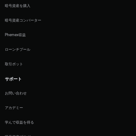
暗号資産を購入
暗号資産コンバーター
Phemex収益
ローンチプール
取引ボット
サポート
お問い合わせ
アカデミー
学んで収益を得る