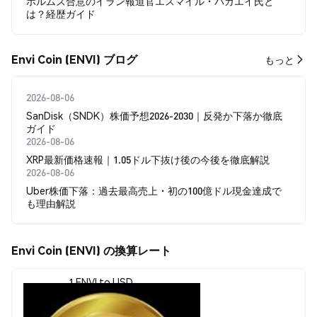
ホルムズ合意のイラン報道官エスマイル・バガエイ氏と
は？経歴ガイド
Envi Coin (ENVI) ブログ
もっと
2026-08-06
SanDisk（SNDK）株価予想2026-2030｜反発か下落か徹底
ガイド
2026-08-06
XRP最新価格速報｜1.05ドル下抜け後の今後を徹底解説
2026-08-06
Uber株価下落：過去最高売上・初の100億ドル現金達成で
も理由解説
Envi Coin (ENVI) の換算レート
1 ENVI to USD
$0.99222