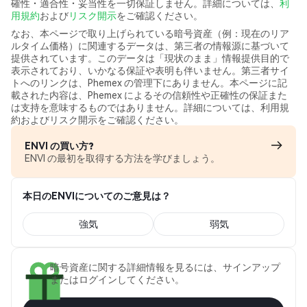
確性・適合性・妥当性を一切保証しません。詳細については、
利
用規約
および
リスク開示
をご確認ください。
なお、本ページで取り上げられている暗号資産（例：現在のリア
ルタイム価格）に関連するデータは、第三者の情報源に基づいて
提供されています。このデータは「現状のまま」情報提供目的で
表示されており、いかなる保証や表明も伴いません。第三者サイ
トへのリンクは、Phemex の管理下にありません。本ページに記
載された内容は、Phemex によるその信頼性や正確性の保証また
は支持を意味するものではありません。詳細については、利用規
約およびリスク開示をご確認ください。
ENVI の買い方?
ENVI の最初を取得する方法を学びましょう。
本日のENVIについてのご意見は？
強気
弱気
暗号資産に関する詳細情報を見るには、サインアップ
またはログインしてください。