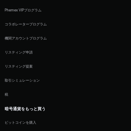
Phemex VIPプログラム
コラボレータープログラム
機関アカウントプログラム
リスティング申請
リスティング提案
取引シミュレーション
税
暗号通貨をもっと買う
ビットコインを購入