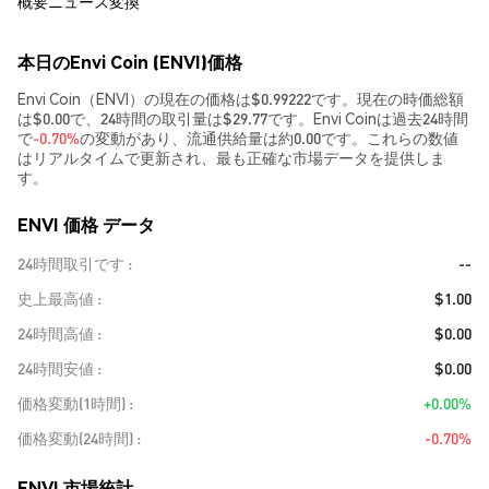
概要
ニュース
変換
本日のEnvi Coin (ENVI)価格
Envi Coin（ENVI）の現在の価格は$0.99222です。現在の時価総額
は$0.00で、24時間の取引量は$29.77です。Envi Coinは過去24時間
で
-0.70%
の変動があり、流通供給量は約0.00です。これらの数値
はリアルタイムで更新され、最も正確な市場データを提供しま
す。
ENVI 価格 データ
24時間取引です
--
史上最高値
$1.00
24時間高値
$0.00
24時間安値
$0.00
価格変動(1時間)
+0.00%
価格変動(24時間)
-0.70%
ENVI 市場統計