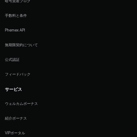
暗号資産ブログ
手数料と条件
Phemex API
無期限契約について
公式認証
フィードバック
サービス
ウェルカムボーナス
紹介ボーナス
VIPポータル