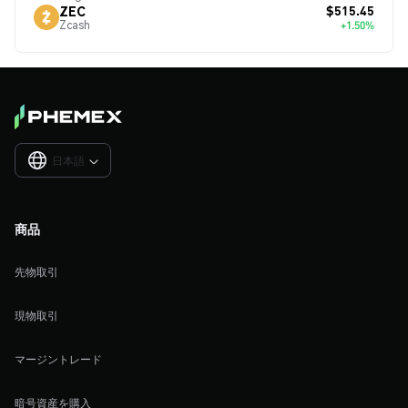
$515.45
ZEC
Zcash
+1.50%
日本語

商品
先物取引
現物取引
マージントレード
暗号資産を購入