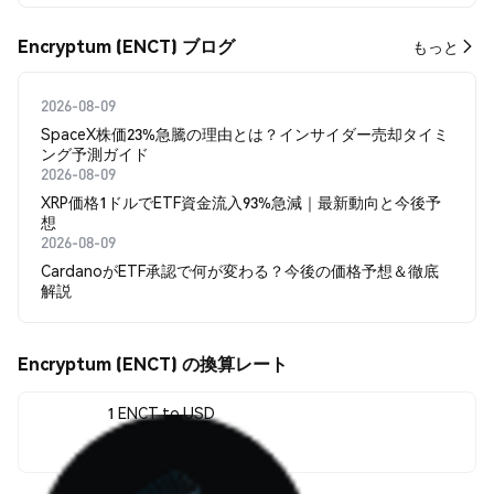
Encryptum (ENCT) ブログ
もっと
2026-08-09
SpaceX株価23%急騰の理由とは？インサイダー売却タイミ
ング予測ガイド
2026-08-09
XRP価格1ドルでETF資金流入93%急減｜最新動向と今後予
想
2026-08-09
CardanoがETF承認で何が変わる？今後の価格予想＆徹底
解説
Encryptum (ENCT) の換算レート
1 ENCT to USD
$0.000004