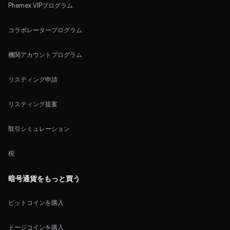
Phemex VIPプログラム
コラボレータープログラム
機関アカウントプログラム
リスティング申請
リスティング提案
取引シミュレーション
税
暗号通貨をもっと買う
ビットコインを購入
ドージコインを購入