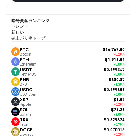
暗号資産ランキング
トレンド
新しい
値上がり率トップ
$64,767.00
BTC
Bitcoin
-0.20%
$1,913.01
ETH
Ethereum
+0.00%
$0.999347
USDT
TetherUS
+0.00%
$600.87
BNB
BNB
+1.30%
$0.999606
USDC
USD Coin
+0.00%
$1.03
XRP
Ripple
-0.20%
$76.26
SOL
Solana
+2.00%
$0.329624
TRX
Tron
+0.70%
$0.070013
DOGE
Dogecoin
-0.20%