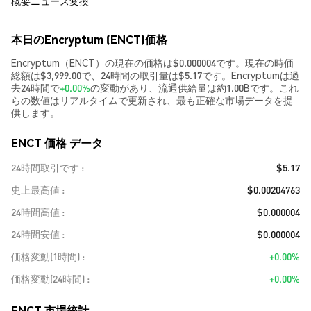
概要
ニュース
変換
本日のEncryptum (ENCT)価格
Encryptum（ENCT）の現在の価格は$0.000004です。現在の時価
総額は$3,999.00で、24時間の取引量は$5.17です。Encryptumは過
去24時間で
+0.00%
の変動があり、流通供給量は約1.00Bです。これ
らの数値はリアルタイムで更新され、最も正確な市場データを提
供します。
ENCT 価格 データ
24時間取引です
$5.17
史上最高値
$0.00204763
24時間高値
$0.000004
24時間安値
$0.000004
価格変動(1時間)
+0.00%
価格変動(24時間)
+0.00%
ENCT 市場統計