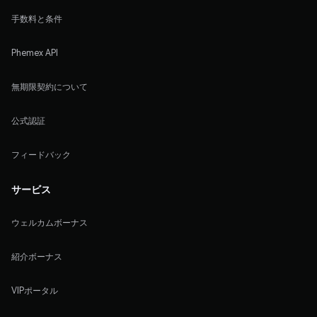
手数料と条件
Phemex API
無期限契約について
公式認証
フィードバック
サービス
ウェルカムボーナス
紹介ボーナス
VIPポータル