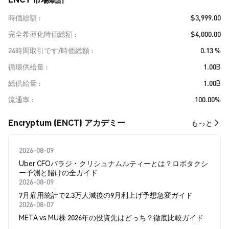
時価総額
$3,999.00
完全希薄化時価総額
$4,000.00
24時間取引です/時価総額
0.13 %
循環供給量
1.00B
総供給量
1.00B
流通率
100.00%
Encryptum (ENCT) アカデミー
もっと
2026-08-09
Uber CFOバラジ・クリシュナムルティーとは？ロボタクシ
ー予測と賭けの全ガイド
2026-08-09
7月雇用統計で2.3万人減後の9月利上げ予想急変ガイド
2026-08-07
META vs MU株 2026年の投資先はどっち？徹底比較ガイド