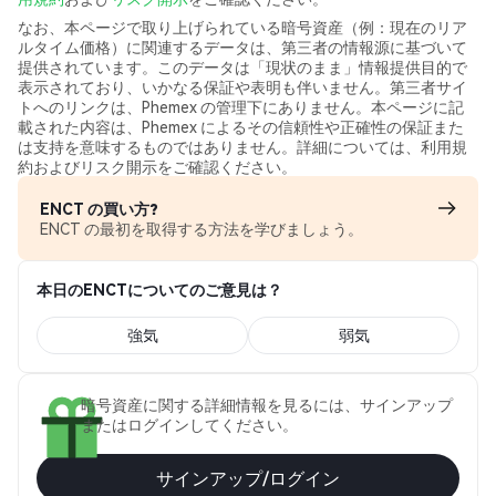
なお、本ページで取り上げられている暗号資産（例：現在のリア
ルタイム価格）に関連するデータは、第三者の情報源に基づいて
提供されています。このデータは「現状のまま」情報提供目的で
表示されており、いかなる保証や表明も伴いません。第三者サイ
トへのリンクは、Phemex の管理下にありません。本ページに記
載された内容は、Phemex によるその信頼性や正確性の保証また
は支持を意味するものではありません。詳細については、利用規
約およびリスク開示をご確認ください。
ENCT の買い方?
ENCT の最初を取得する方法を学びましょう。
本日のENCTについてのご意見は？
強気
弱気
暗号資産に関する詳細情報を見るには、サインアップ
またはログインしてください。
サインアップ/ログイン