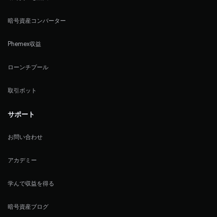
暗号資産コンバーター
Phemex収益
ローンチプール
取引ボット
サポート
お問い合わせ
アカデミー
学んで収益を得る
暗号資産ブログ