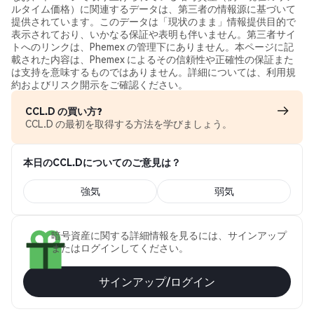
ルタイム価格）に関連するデータは、第三者の情報源に基づいて
提供されています。このデータは「現状のまま」情報提供目的で
表示されており、いかなる保証や表明も伴いません。第三者サイ
トへのリンクは、Phemex の管理下にありません。本ページに記
載された内容は、Phemex によるその信頼性や正確性の保証また
は支持を意味するものではありません。詳細については、利用規
約およびリスク開示をご確認ください。
CCL.D の買い方?
CCL.D の最初を取得する方法を学びましょう。
本日のCCL.Dについてのご意見は？
強気
弱気
暗号資産に関する詳細情報を見るには、サインアップ
またはログインしてください。
サインアップ/ログイン