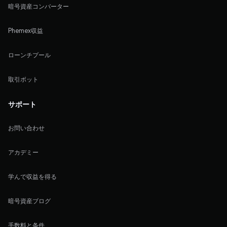
暗号資産コンバーター
Phemex収益
ローンチプール
取引ボット
サポート
お問い合わせ
アカデミー
学んで収益を得る
暗号資産ブログ
手数料と条件