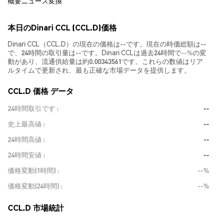
概要
ニュース
変換
本日のDinari CCL (CCL.D)価格
Dinari CCL（CCL.D）の現在の価格は--です。現在の時価総額は--
で、24時間の取引量は--です。Dinari CCLは過去24時間で
--%
の変
動があり、流通供給量は約0.00343561です。これらの数値はリア
ルタイムで更新され、最も正確な市場データを提供します。
CCL.D 価格 データ
24時間取引です
--
史上最高値
--
24時間高値
--
24時間安値
--
価格変動(1時間)
--%
価格変動(24時間)
--%
CCL.D 市場統計