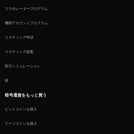
コラボレータープログラム
機関アカウントプログラム
リスティング申請
リスティング提案
取引シミュレーション
税
暗号通貨をもっと買う
ビットコインを購入
ドージコインを購入