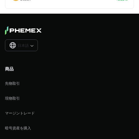
日本語

商品
先物取引
現物取引
マージントレード
暗号資産を購入