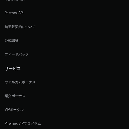
Phemex API
無期限契約について
公式認証
フィードバック
サービス
ウェルカムボーナス
紹介ボーナス
VIPポータル
Phemex VIPプログラム