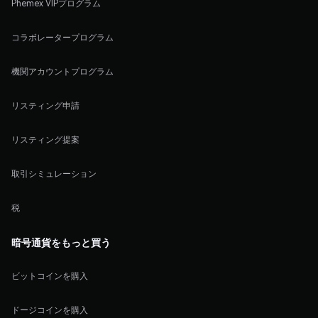
Phemex VIPプログラム
コラボレータープログラム
機関アカウントプログラム
リスティング申請
リスティング提案
取引シミュレーション
税
暗号通貨をもっと買う
ビットコインを購入
ドージコインを購入