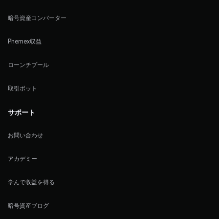
暗号資産コンバーター
Phemex収益
ローンチプール
取引ボット
サポート
お問い合わせ
アカデミー
学んで収益を得る
暗号資産ブログ