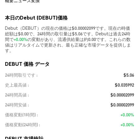
概要
ニュース
変換
本日のDebut (DEBUT)価格
Debut（DEBUT）の現在の価格は$0.00002099です。現在の時価
総額は$0.00で、24時間の取引量は$5.06です。Debutは過去24時
間で
+0.00%
の変動があり、流通供給量は約0.00です。これらの数
値はリアルタイムで更新され、最も正確な市場データを提供しま
す。
DEBUT 価格 データ
24時間取引です
$5.06
史上最高値
$0.035992
24時間高値
$0.00002099
24時間安値
$0.00002099
価格変動(1時間)
+0.00%
価格変動(24時間)
+0.00%
DEBUT 市場統計