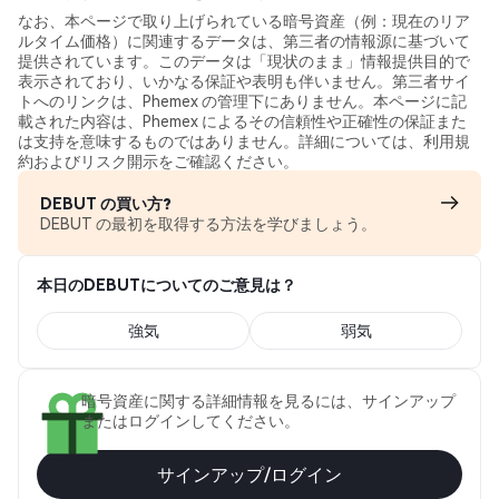
なお、本ページで取り上げられている暗号資産（例：現在のリア
ルタイム価格）に関連するデータは、第三者の情報源に基づいて
提供されています。このデータは「現状のまま」情報提供目的で
表示されており、いかなる保証や表明も伴いません。第三者サイ
トへのリンクは、Phemex の管理下にありません。本ページに記
載された内容は、Phemex によるその信頼性や正確性の保証また
は支持を意味するものではありません。詳細については、利用規
約およびリスク開示をご確認ください。
DEBUT の買い方?
DEBUT の最初を取得する方法を学びましょう。
本日のDEBUTについてのご意見は？
強気
弱気
暗号資産に関する詳細情報を見るには、サインアップ
またはログインしてください。
サインアップ/ログイン