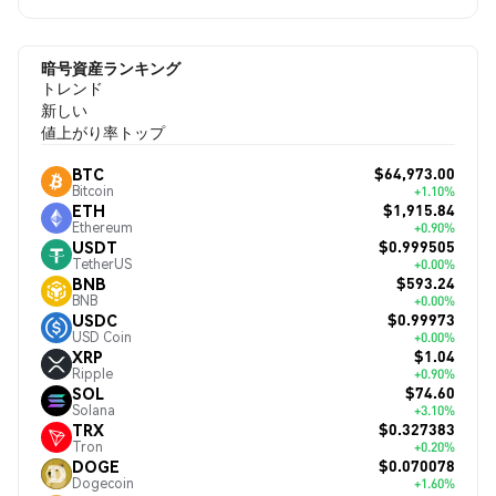
暗号資産ランキング
トレンド
新しい
値上がり率トップ
$64,973.00
BTC
Bitcoin
+1.10%
$1,915.84
ETH
Ethereum
+0.90%
$0.999505
USDT
TetherUS
+0.00%
$593.24
BNB
BNB
+0.00%
$0.99973
USDC
USD Coin
+0.00%
$1.04
XRP
Ripple
+0.90%
$74.60
SOL
Solana
+3.10%
$0.327383
TRX
Tron
+0.20%
$0.070078
DOGE
Dogecoin
+1.60%