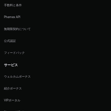
手数料と条件
Phemex API
無期限契約について
公式認証
フィードバック
サービス
ウェルカムボーナス
紹介ボーナス
VIPポータル