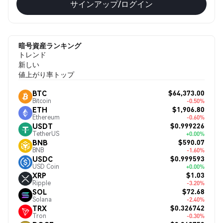
サインアップ/ログイン
暗号資産ランキング
トレンド
新しい
値上がり率トップ
$64,373.00
BTC
Bitcoin
-0.50%
$1,906.80
ETH
Ethereum
-0.60%
$0.999226
USDT
TetherUS
+0.00%
$590.07
BNB
BNB
-1.60%
$0.999593
USDC
USD Coin
+0.00%
$1.03
XRP
Ripple
-3.20%
$72.68
SOL
Solana
-2.40%
$0.326742
TRX
Tron
-0.30%