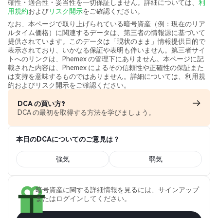
確性・適合性・妥当性を一切保証しません。詳細については、
利
用規約
および
リスク開示
をご確認ください。
なお、本ページで取り上げられている暗号資産（例：現在のリア
ルタイム価格）に関連するデータは、第三者の情報源に基づいて
提供されています。このデータは「現状のまま」情報提供目的で
表示されており、いかなる保証や表明も伴いません。第三者サイ
トへのリンクは、Phemex の管理下にありません。本ページに記
載された内容は、Phemex によるその信頼性や正確性の保証また
は支持を意味するものではありません。詳細については、利用規
約およびリスク開示をご確認ください。
DCA の買い方?
DCA の最初を取得する方法を学びましょう。
本日のDCAについてのご意見は？
強気
弱気
暗号資産に関する詳細情報を見るには、サインアップ
またはログインしてください。