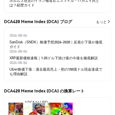
ホルムズ合意のイラン報道官エスマイル・バガエイ氏と
は？経歴ガイド
DCA420 Meme Index (DCA) ブログ
もっと
2026-08-06
SanDisk（SNDK）株価予想2026-2030｜反発か下落か徹底
ガイド
2026-08-06
XRP最新価格速報｜1.05ドル下抜け後の今後を徹底解説
2026-08-06
Uber株価下落：過去最高売上・初の100億ドル現金達成で
も理由解説
DCA420 Meme Index (DCA) の換算レート
1 DCA to USD
$0.0000053