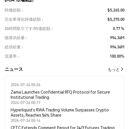
時価総額
$5,265.00
完全希薄化時価総額
$5,270.00
24時間取引です/時価総額
0.77 %
循環供給量
994.36M
総供給量
994.36M
流通率
100.00%
​​ニュース​​
もっと
2026-07-24 00:26
Zama Launches Confidential RFQ Protocol for Secure
Institutional Trading
2026-07-24 00:17
Hyperliquid's RWA Trading Volume Surpasses Crypto
Assets, Reaches 54% Share
2026-07-24 00:14
CFTC Extends Comment Period for 24/7 Futures Trading