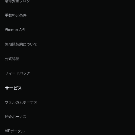
暗号資産ブログ
手数料と条件
Phemex API
無期限契約について
公式認証
フィードバック
サービス
ウェルカムボーナス
紹介ボーナス
VIPポータル