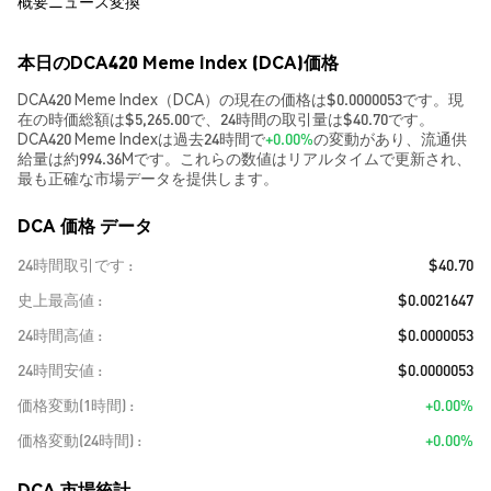
概要
ニュース
変換
本日のDCA420 Meme Index (DCA)価格
DCA420 Meme Index（DCA）の現在の価格は$0.0000053です。現
在の時価総額は$5,265.00で、24時間の取引量は$40.70です。
DCA420 Meme Indexは過去24時間で
+0.00%
の変動があり、流通供
給量は約994.36Mです。これらの数値はリアルタイムで更新され、
最も正確な市場データを提供します。
DCA 価格 データ
24時間取引です
$40.70
史上最高値
$0.0021647
24時間高値
$0.0000053
24時間安値
$0.0000053
価格変動(1時間)
+0.00%
価格変動(24時間)
+0.00%
DCA 市場統計