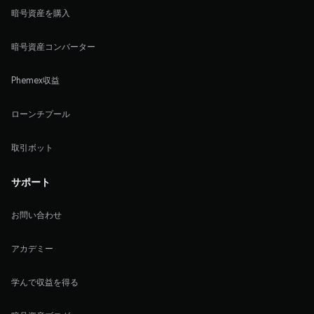
暗号資産を購入
暗号資産コンバーター
Phemex収益
ローンチプール
取引ボット
サポート
お問い合わせ
アカデミー
学んで収益を得る