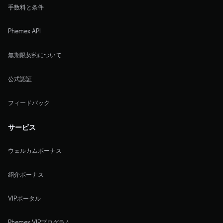
手数料と条件
Phemex API
無期限契約について
公式認証
フィードバック
サービス
ウェルカムボーナス
紹介ボーナス
VIPポータル
Phemex VIPプログラム