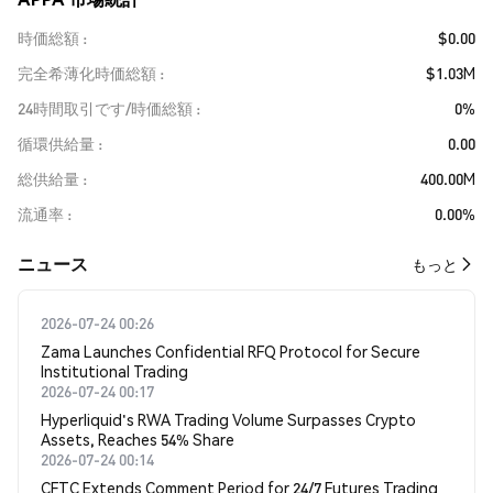
時価総額
$0.00
完全希薄化時価総額
$1.03M
24時間取引です/時価総額
0%
循環供給量
0.00
総供給量
400.00M
流通率
0.00%
​​ニュース​​
もっと
2026-07-24 00:26
Zama Launches Confidential RFQ Protocol for Secure
Institutional Trading
2026-07-24 00:17
Hyperliquid's RWA Trading Volume Surpasses Crypto
Assets, Reaches 54% Share
2026-07-24 00:14
CFTC Extends Comment Period for 24/7 Futures Trading