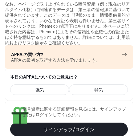
なお、本ページで取り上げられている暗号資産（例：現在のリア
ルタイム価格）に関連するデータは、第三者の情報源に基づいて
提供されています。このデータは「現状のまま」情報提供目的で
表示されており、いかなる保証や表明も伴いません。第三者サイ
トへのリンクは、Phemex の管理下にありません。本ページに記
載された内容は、Phemex によるその信頼性や正確性の保証また
は支持を意味するものではありません。詳細については、利用規
約およびリスク開示をご確認ください。
APPA の買い方?
APPA の最初を取得する方法を学びましょう。
本日のAPPAについてのご意見は？
強気
弱気
暗号資産に関する詳細情報を見るには、サインアップ
またはログインしてください。
サインアップ/ログイン