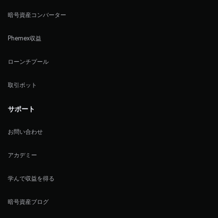
暗号資産コンバーター
Phemex収益
ローンチプール
取引ボット
サポート
お問い合わせ
アカデミー
学んで収益を得る
暗号資産ブログ