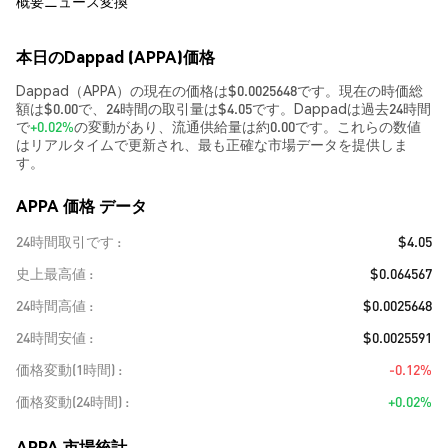
概要
ニュース
変換
本日のDappad (APPA)価格
Dappad（APPA）の現在の価格は$0.0025648です。現在の時価総
額は$0.00で、24時間の取引量は$4.05です。Dappadは過去24時間
で
+0.02%
の変動があり、流通供給量は約0.00です。これらの数値
はリアルタイムで更新され、最も正確な市場データを提供しま
す。
APPA 価格 データ
24時間取引です
$4.05
史上最高値
$0.064567
24時間高値
$0.0025648
24時間安値
$0.0025591
価格変動(1時間)
-0.12%
価格変動(24時間)
+0.02%
APPA 市場統計