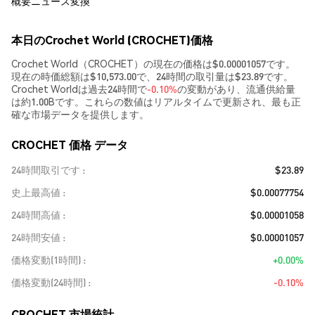
概要
ニュース
変換
本日のCrochet World (CROCHET)価格
Crochet World（CROCHET）の現在の価格は$0.00001057です。
現在の時価総額は$10,573.00で、24時間の取引量は$23.89です。
Crochet Worldは過去24時間で
-0.10%
の変動があり、流通供給量
は約1.00Bです。これらの数値はリアルタイムで更新され、最も正
確な市場データを提供します。
CROCHET 価格 データ
24時間取引です
$23.89
史上最高値
$0.00077754
24時間高値
$0.00001058
24時間安値
$0.00001057
価格変動(1時間)
+0.00%
価格変動(24時間)
-0.10%
CROCHET 市場統計