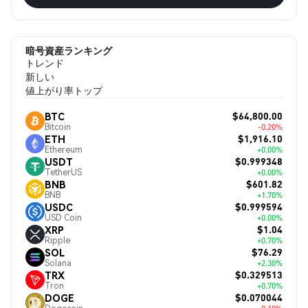
暗号資産ランキング
トレンド
新しい
値上がり率トップ
$64,800.00
BTC
Bitcoin
-0.20%
$1,916.10
ETH
Ethereum
+0.00%
$0.999348
USDT
TetherUS
+0.00%
$601.82
BNB
BNB
+1.70%
$0.999594
USDC
USD Coin
+0.00%
$1.04
XRP
Ripple
+0.70%
$76.29
SOL
Solana
+2.30%
$0.329513
TRX
Tron
+0.70%
$0.070044
DOGE