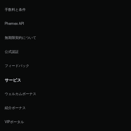
手数料と条件
Phemex API
無期限契約について
公式認証
フィードバック
サービス
ウェルカムボーナス
紹介ボーナス
VIPポータル