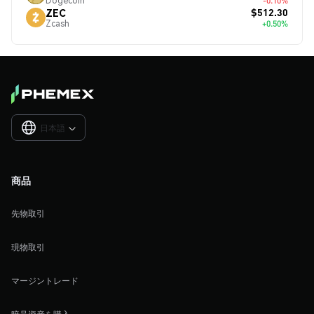
Dogecoin
-0.10%
$512.30
ZEC
Zcash
+0.50%
日本語

商品
先物取引
現物取引
マージントレード