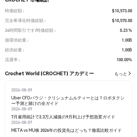
時価総額
$10,573.00
完全希薄化時価総額
$10,570.00
24時間取引です/時価総額
0.23 %
循環供給量
1.00B
総供給量
1.00B
流通率
100.00%
Crochet World (CROCHET) アカデミー
もっと
2026-08-09
Uber CFOバラジ・クリシュナムルティーとは？ロボタクシ
ー予測と賭けの全ガイド
2026-08-09
7月雇用統計で2.3万人減後の9月利上げ予想急変ガイド
2026-08-07
META vs MU株 2026年の投資先はどっち？徹底比較ガイド