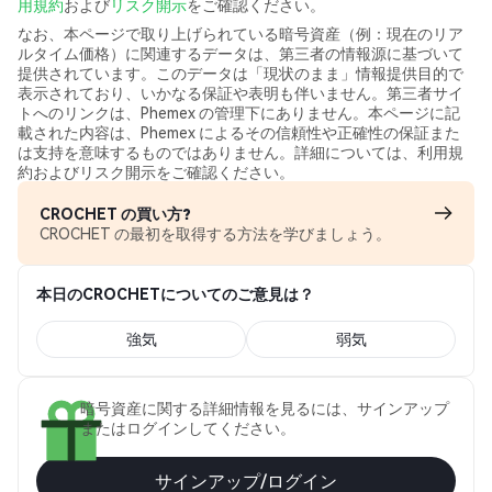
用規約
および
リスク開示
をご確認ください。
なお、本ページで取り上げられている暗号資産（例：現在のリア
ルタイム価格）に関連するデータは、第三者の情報源に基づいて
提供されています。このデータは「現状のまま」情報提供目的で
表示されており、いかなる保証や表明も伴いません。第三者サイ
トへのリンクは、Phemex の管理下にありません。本ページに記
載された内容は、Phemex によるその信頼性や正確性の保証また
は支持を意味するものではありません。詳細については、利用規
約およびリスク開示をご確認ください。
CROCHET の買い方?
CROCHET の最初を取得する方法を学びましょう。
本日のCROCHETについてのご意見は？
強気
弱気
暗号資産に関する詳細情報を見るには、サインアップ
またはログインしてください。
サインアップ/ログイン