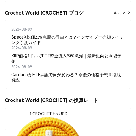
Crochet World (CROCHET) ブログ
もっと
2026-08-09
SpaceX株価23%急騰の理由とは？インサイダー売却タイミ
ング予測ガイド
2026-08-09
XRP価格1ドルでETF資金流入93%急減｜最新動向と今後予
想
2026-08-09
CardanoがETF承認で何が変わる？今後の価格予想＆徹底
解説
Crochet World (CROCHET) の換算レート
1 CROCHET to USD
$0.00001057