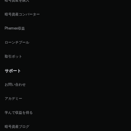
暗号資産を購入
暗号資産コンバーター
Phemex収益
ローンチプール
取引ボット
サポート
お問い合わせ
アカデミー
学んで収益を得る
暗号資産ブログ