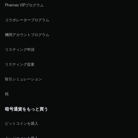
Phemex VIPプログラム
コラボレータープログラム
機関アカウントプログラム
リスティング申請
リスティング提案
取引シミュレーション
税
暗号通貨をもっと買う
ビットコインを購入